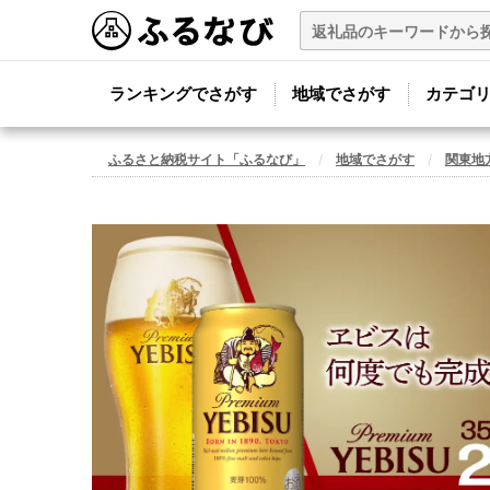
ランキングでさがす
地域でさがす
カテゴ
ふるさと納税サイト「ふるなび」
地域でさがす
関東地