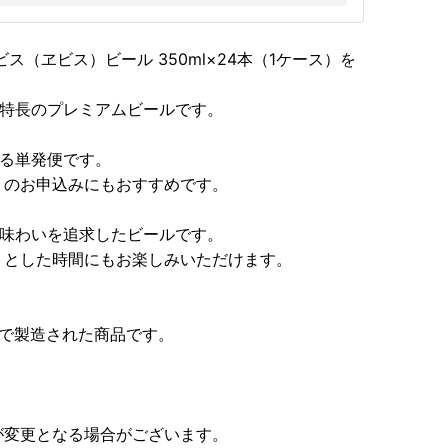
（ヱビス）ビール 350ml×24本（1ケース）を
が特長のプレミアムビールです。
する単発便です。
りのお申込みにもおすすめです。
る味わいを追求したビールです。
りとした時間にもお楽しみいただけます。
。
場で製造された商品です。
。
が変更となる場合がございます。