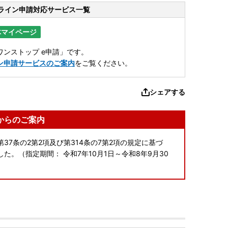
ライン申請
対応サービス一覧
体マイページ
ンストップ e申請」です。
ン申請サービスのご案内
をご覧ください。
シェアする
からのご案内
37条の2第2項及び第314条の7第2項の規定に基づ
。（指定期間： 令和7年10月1日～令和8年9月30