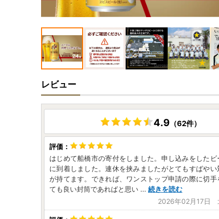
レビュー
4.9
（62件）
はじめて船橋市の寄付をしました。申し込みをしたビ
に到着しました。連休を挟みましたがとてもすばやい
が持てます。できれば、ワンストップ申請の際に切手
ても良い封筒であればと思い
...
続きを読む
2026年02月17日