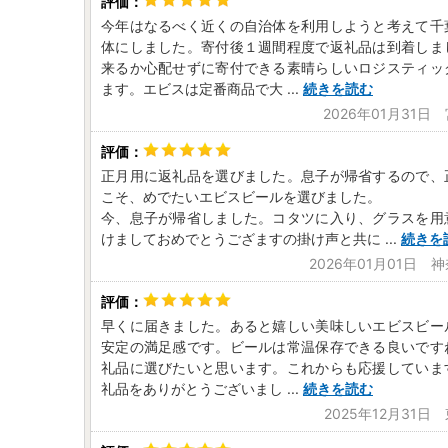
今年はなるべく近くの自治体を利用しようと考えて千
体にしました。寄付後１週間程度で返礼品は到着しま
来るか心配せずに寄付できる素晴らしいロジスティッ
ます。エビスは定番商品で大
...
続きを読む
2026年01月31日
正月用に返礼品を選びました。息子が帰省するので、
こそ、めでたいエビスビールを選びました。
今、息子が帰省しました。コタツに入り、グラスを用
けましておめでとうござますの掛け声と共に
...
続きを
2026年01月01日 
早くに届きました。あると嬉しい美味しいエビスビー
安定の満足感です。ビールは常温保存できる良いです
礼品に選びたいと思います。これからも応援していま
礼品をありがとうございまし
...
続きを読む
2025年12月31日