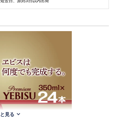
短翌日、原則3日以内出荷
と見る