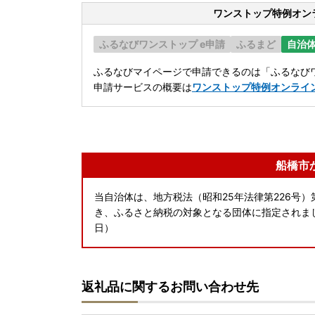
ワンストップ特例オン
ふるなびワンストップ e申請
ふるまど
自治
ふるなびマイページで申請できるのは「ふるなびワ
申請サービスの概要は
ワンストップ特例オンライ
船橋市
当自治体は、地方税法（昭和25年法律第226号）第
き、ふるさと納税の対象となる団体に指定されました
日）
返礼品に関するお問い合わせ先