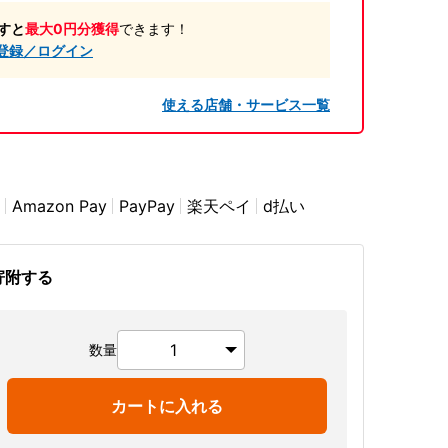
すと
最大0円分獲得
できます！
登録／ログイン
使える店舗・サービス一覧
Amazon Pay
PayPay
楽天ペイ
d払い
寄附する
数量
カートに入れる