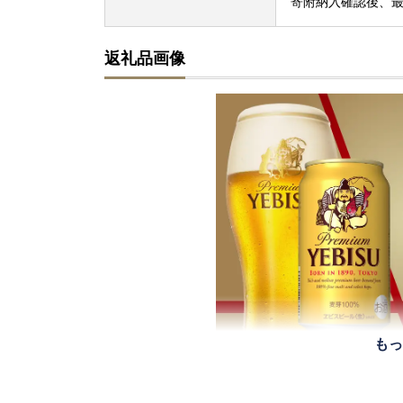
寄附納入確認後、最
返礼品画像
もっ