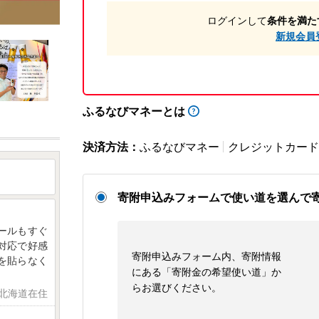
ログインして
条件を満た
新規会員
ふるなびマネーとは
決済方法：
ふるなびマネー
クレジットカード
寄附申込みフォームで使い道を選んで
ールもすぐ
対応で好感
寄附申込みフォーム内、寄附情報
を貼らなく
にある「寄附金の希望使い道」か
らお選びください。
 北海道在住