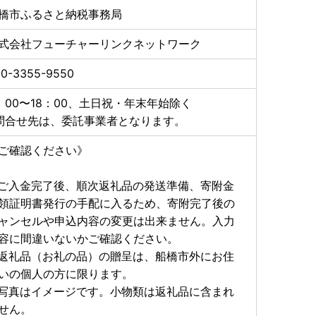
橋市ふるさと納税事務局
式会社フューチャーリンクネットワーク
50-3355-9550
：00〜18：00、土日祝・年末年始除く
問合せ先は、委託事業者となります。
ご確認ください》
ご入金完了後、順次返礼品の発送準備、寄附金
領証明書発行の手配に入るため、寄附完了後の
ャンセルや申込内容の変更は出来ません。入力
容に間違いないかご確認ください。
返礼品（お礼の品）の贈呈は、船橋市外にお住
いの個人の方に限ります。
写真はイメージです。小物類は返礼品に含まれ
せん。