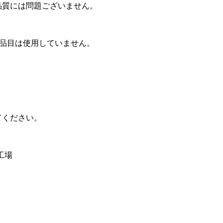
品質には問題ございません。
1品目は使用していません。
てください。
工場