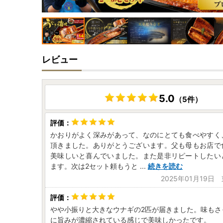
レビュー
5.0
（5件）
かおりがよく深みがあって、なのにとても食べやすく
頂きました。ありがとうございます。父も母もお店で
美味しいと喜んでいました。また是非リピートしたい
ます。次は2セット頼もうと
...
続きを読む
2025年01月19日
やや小振りと大きなウナギの2匹が届きました。味もさ
に旨みが濃縮されている感じで美味しかったです。