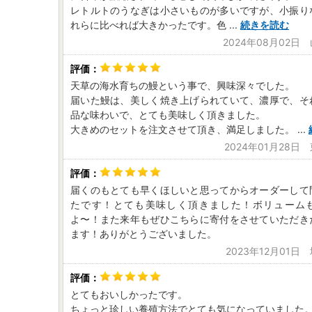
レトルトのうなぎは小さいものが多いですが、小振り
れらに比べれば大きかったです。色
...
続きを読む
2024年08月02日
天草の海水育ちの鰻という事で、興味深々でした。
届いた鰻は、美しく焼き上げられていて、濃厚で、そ
品な味わいで、とても美味しく頂きました。
大きめのセットを注文させて頂き、満足しました。
...
2024年01月28日
届くのもとても早くほしいと思ってからオーダーして
たです！とても美味しく頂きました！ボリューム
よ〜！また来年もぜひこちらに寄付をさせていただき
ます！ありがとうございました。
2023年12月01日
とてもおいしかったです。
ちょっと珍しい養殖方法でとても気になっていました