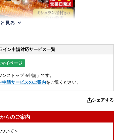
と見る
ライン申請
対応サービス一覧
体マイページ
ンストップ e申請」です。
ン申請サービスのご案内
をご覧ください。
シェアする
からのご案内
について＞