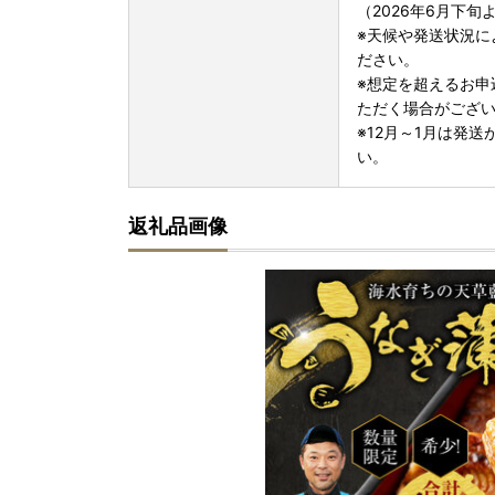
（2026年6月下
※天候や発送状況に
ださい。
※想定を超えるお申
ただく場合がござ
※12月～1月は発
い。
返礼品画像