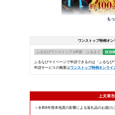
もっ
ワンストップ特例オン
ふるなびワンストップ e申請
ふるまど
自治
ふるなびマイページで申請できるのは「ふるなびワ
申請サービスの概要は
ワンストップ特例オンライ
上天草市
＜令和8年熊本地震の影響による返礼品のお届け