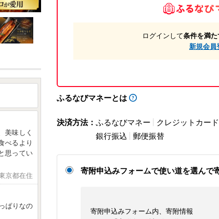
ログインして
条件を満た
新規会員
ふるなびマネーとは
決済方法：
ふるなびマネー
クレジットカード
、美味しく
銀行振込
郵便振替
食べるより
と思ってい
寄附申込みフォームで使い道を選んで
 東京都在住
っぱりなの
寄附申込みフォーム内、寄附情報