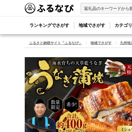
ランキングでさがす
地域でさがす
カテゴ
ふるさと納税サイト「ふるなび」
地域でさがす
九州地