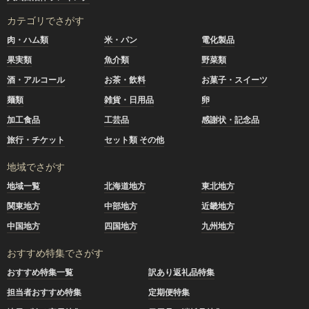
カテゴリでさがす
肉・ハム類
米・パン
電化製品
果実類
魚介類
野菜類
酒・アルコール
お茶・飲料
お菓子・スイーツ
麺類
雑貨・日用品
卵
加工食品
工芸品
感謝状・記念品
旅行・チケット
セット類 その他
地域でさがす
地域一覧
北海道地方
東北地方
関東地方
中部地方
近畿地方
中国地方
四国地方
九州地方
おすすめ特集でさがす
おすすめ特集一覧
訳あり返礼品特集
担当者おすすめ特集
定期便特集