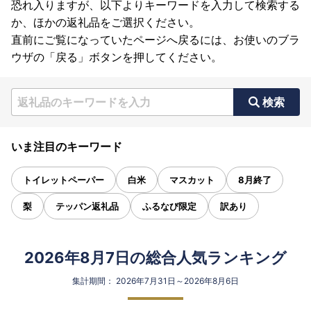
恐れ入りますが、以下よりキーワードを入力して検索する
か、ほかの返礼品をご選択ください。
直前にご覧になっていたページへ戻るには、お使いのブラ
ウザの「戻る」ボタンを押してください。
検索
いま注目のキーワード
トイレットペーパー
白米
マスカット
8月終了
梨
テッパン返礼品
ふるなび限定
訳あり
2026年8月7日の総合人気ランキング
集計期間： 2026年7月31日～2026年8月6日