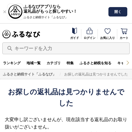
ふるなびアプリなら
返礼品がもっと探しやすい！
開く
ふるさと納税サイト「ふるなび」
ガイド
ログイン
お気に入り
カート
キーワードを入力
ランキング
地域一覧
カテゴリ
特集
ふるさと納税を知る
キャンペ
ふるさと納税サイト「ふるなび」
お探しの返礼品は見つかりませんでした
お探しの返礼品は見つかりませんで
した
大変申し訳ございませんが、現在該当する返礼品のお取り
扱いがございません。