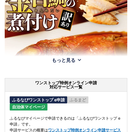
もっと見る
ワンストップ特例オンライン申請
対応サービス一覧
ふるなびワンストップ e申請
ふるまど
自治体マイページ
ふるなびマイページで申請できるのは「ふるなびワンストップ e
申請」です。
申請サービスの概要は
ワンストップ特例オンライン申請サービス