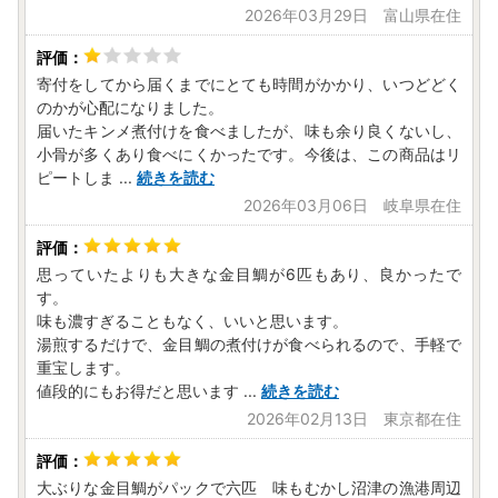
2026年03月29日 富山県在住
寄付をしてから届くまでにとても時間がかかり、いつどどく
のかが心配になりました。
届いたキンメ煮付けを食べましたが、味も余り良くないし、
小骨が多くあり食べにくかったです。今後は、この商品はリ
ピートしま
...
続きを読む
2026年03月06日 岐阜県在住
思っていたよりも大きな金目鯛が6匹もあり、良かったで
す。
味も濃すぎることもなく、いいと思います。
湯煎するだけで、金目鯛の煮付けが食べられるので、手軽で
重宝します。
値段的にもお得だと思います
...
続きを読む
2026年02月13日 東京都在住
大ぶりな金目鯛がパックで六匹 味もむかし沼津の漁港周辺