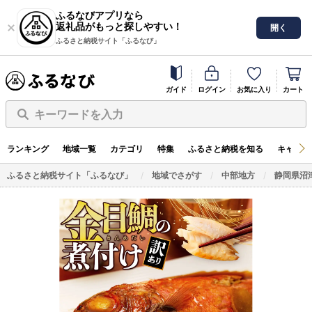
ふるなびアプリなら
返礼品がもっと探しやすい！
開く
ふるさと納税サイト「ふるなび」
ガイド
ログイン
お気に入り
カート
キーワードを入力
ランキング
地域一覧
カテゴリ
特集
ふるさと納税を知る
キャンペ
ふるさと納税サイト「ふるなび」
地域でさがす
中部地方
静岡県沼