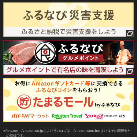
Amazon、Amazon.co.jpおよびそのロゴは、Amazon.com,Inc.またはその関連会社
の商標です。