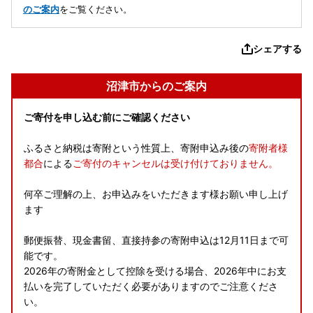
のご案内
をご覧ください。
シェアする
沼津市からのご案内
ご寄付を申し込む前にご確認ください
ふるさと納税は寄附という性質上、寄附申込み後の
寄附者様
都合
による
ご寄付のキャンセルは受け付けておりません。
何卒ご理解の上、お申込みをいただきます様お願い申し上げ
ます
郵便振替、現金書留、直接持参の寄附申込は12月11日まで可
能です。
2026年の寄附金として控除を受ける場合、2026年中にお支
払いを完了していただく必要がありますのでご注意くださ
い。