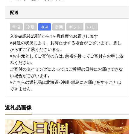
配送
常温
冷蔵
冷凍
定期
ギフト
のし
入金確認後2週間から1ヶ月程度でお届けします
※発送の状況により、お待たせする場合がございます。悪し
からずご了承くださいませ。
※お中元としてご寄付の方は､余裕を持ってご寄付をお申し込
みください｡
ご寄付のタイミングによってはご希望の日時にお届けできな
い場合がございます｡
※こちらの返礼品は北海道･沖縄･離島にお届けをすることは
できません。
返礼品画像