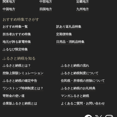
関東地方
中部地方
近畿地方
中国地方
四国地方
九州地方
おすすめ特集でさがす
おすすめ特集一覧
訳あり返礼品特集
担当者おすすめ特集
定期便特集
地元が誇る家電特集
日用品・消耗品特集
ふるなび限定特集
ふるさと納税を知る
ふるさと納税とは？
ふるさと納税の流れ
控除上限額シミュレーション
ふるさと納税制度について
ふるさと納税の確定申告
住民税・所得税の控除について
ワンストップ特例制度とは？
ふるさと納税のお礼特典
寄附金の使い道
マンガふるさと納税
企業版ふるさと納税とは
よくあるご質問・お問い合わせ