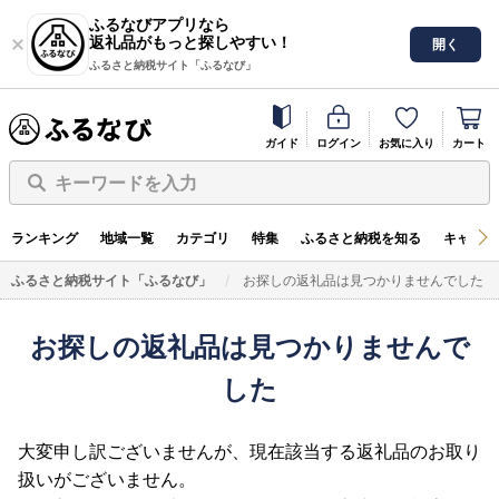
ふるなびアプリなら
返礼品がもっと探しやすい！
開く
ふるさと納税サイト「ふるなび」
ガイド
ログイン
お気に入り
カート
キーワードを入力
ランキング
地域一覧
カテゴリ
特集
ふるさと納税を知る
キャンペ
ふるさと納税サイト「ふるなび」
お探しの返礼品は見つかりませんでした
お探しの返礼品は見つかりませんで
した
大変申し訳ございませんが、現在該当する返礼品のお取り
扱いがございません。