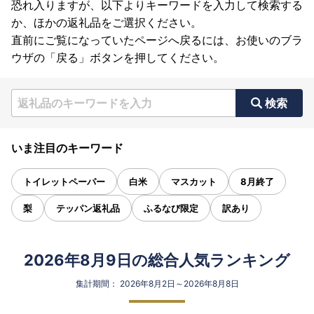
恐れ入りますが、以下よりキーワードを入力して検索する
か、ほかの返礼品をご選択ください。
直前にご覧になっていたページへ戻るには、お使いのブラ
ウザの「戻る」ボタンを押してください。
検索
いま注目のキーワード
トイレットペーパー
白米
マスカット
8月終了
梨
テッパン返礼品
ふるなび限定
訳あり
2026年8月9日の総合人気ランキング
集計期間： 2026年8月2日～2026年8月8日