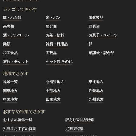
カテゴリでさがす
肉・ハム類
米・パン
電化製品
果実類
魚介類
野菜類
酒・アルコール
お茶・飲料
お菓子・スイーツ
麺類
雑貨・日用品
卵
加工食品
工芸品
感謝状・記念品
旅行・チケット
セット類 その他
地域でさがす
地域一覧
北海道地方
東北地方
関東地方
中部地方
近畿地方
中国地方
四国地方
九州地方
おすすめ特集でさがす
おすすめ特集一覧
訳あり返礼品特集
担当者おすすめ特集
定期便特集