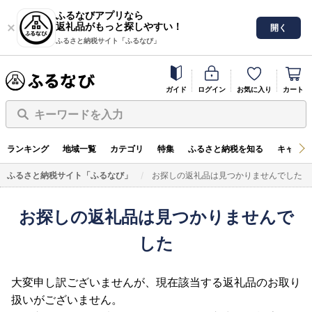
ふるなびアプリなら
返礼品がもっと探しやすい！
開く
ふるさと納税サイト「ふるなび」
ガイド
ログイン
お気に入り
カート
キーワードを入力
ランキング
地域一覧
カテゴリ
特集
ふるさと納税を知る
キャンペ
ふるさと納税サイト「ふるなび」
お探しの返礼品は見つかりませんでした
お探しの返礼品は見つかりませんで
した
大変申し訳ございませんが、現在該当する返礼品のお取り
扱いがございません。