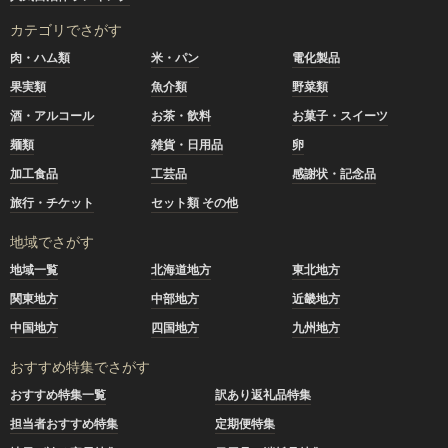
カテゴリでさがす
肉・ハム類
米・パン
電化製品
果実類
魚介類
野菜類
酒・アルコール
お茶・飲料
お菓子・スイーツ
麺類
雑貨・日用品
卵
加工食品
工芸品
感謝状・記念品
旅行・チケット
セット類 その他
地域でさがす
地域一覧
北海道地方
東北地方
関東地方
中部地方
近畿地方
中国地方
四国地方
九州地方
おすすめ特集でさがす
おすすめ特集一覧
訳あり返礼品特集
担当者おすすめ特集
定期便特集