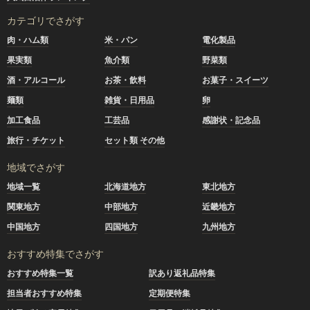
カテゴリでさがす
肉・ハム類
米・パン
電化製品
果実類
魚介類
野菜類
酒・アルコール
お茶・飲料
お菓子・スイーツ
麺類
雑貨・日用品
卵
加工食品
工芸品
感謝状・記念品
旅行・チケット
セット類 その他
地域でさがす
地域一覧
北海道地方
東北地方
関東地方
中部地方
近畿地方
中国地方
四国地方
九州地方
おすすめ特集でさがす
おすすめ特集一覧
訳あり返礼品特集
担当者おすすめ特集
定期便特集