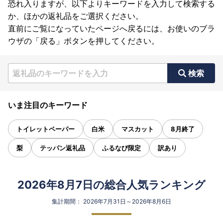
恐れ入りますが、以下よりキーワードを入力して検索する
か、ほかの返礼品をご選択ください。
直前にご覧になっていたページへ戻るには、お使いのブラ
ウザの「戻る」ボタンを押してください。
検索
いま注目のキーワード
トイレットペーパー
白米
マスカット
8月終了
梨
テッパン返礼品
ふるなび限定
訳あり
2026年8月7日の総合人気ランキング
集計期間： 2026年7月31日～2026年8月6日