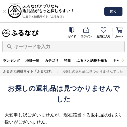
ふるなびアプリなら
返礼品がもっと探しやすい！
開く
ふるさと納税サイト「ふるなび」
ガイド
ログイン
お気に入り
カート
キーワードを入力
ランキング
地域一覧
カテゴリ
特集
ふるさと納税を知る
キャンペ
ふるさと納税サイト「ふるなび」
お探しの返礼品は見つかりませんでした
お探しの返礼品は見つかりませんで
した
大変申し訳ございませんが、現在該当する返礼品のお取り
扱いがございません。