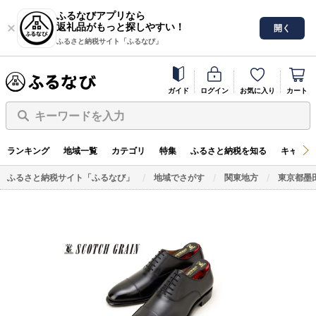
ふるなびアプリなら
返礼品がもっと探しやすい！
開く
ふるさと納税サイト「ふるなび」
ガイド
ログイン
お気に入り
カート
キーワードを入力
ランキング
地域一覧
カテゴリ
特集
ふるさと納税を知る
キャンペ
ふるさと納税サイト「ふるなび」
地域でさがす
関東地方
東京都墨