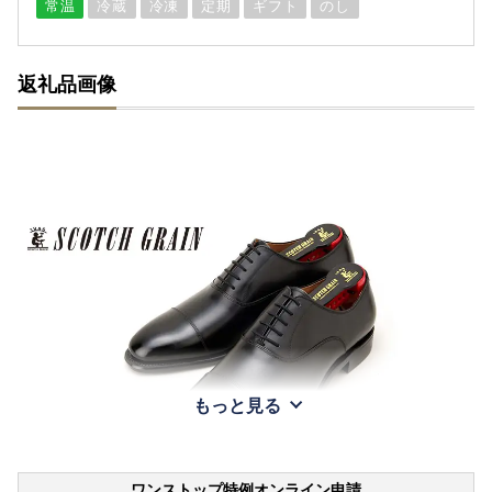
常温
冷蔵
冷凍
定期
ギフト
のし
返礼品画像
もっと見る
ワンストップ特例オンライン申請