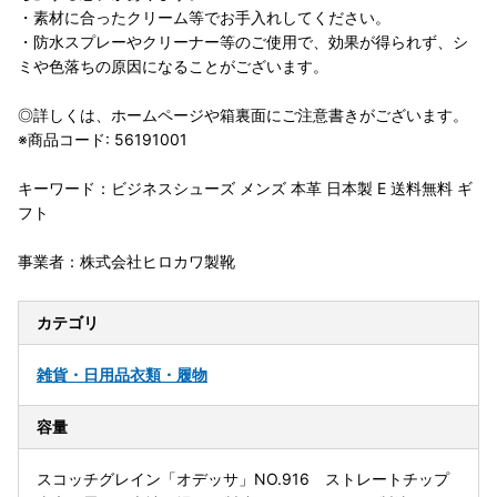
・素材に合ったクリーム等でお手入れしてください。
・防水スプレーやクリーナー等のご使用で、効果が得られず、シ
ミや色落ちの原因になることがございます。
◎詳しくは、ホームページや箱裏面にご注意書きがございます。
※商品コード: 56191001
キーワード：ビジネスシューズ メンズ 本革 日本製 E 送料無料 ギ
フト
事業者：株式会社ヒロカワ製靴
カテゴリ
雑貨・日用品
衣類・履物
容量
スコッチグレイン「オデッサ」NO.916 ストレートチップ