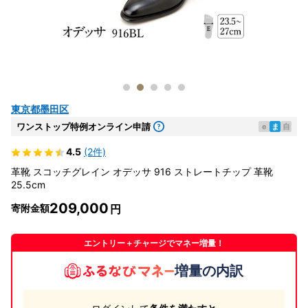
東京都墨田区
ワンストップ特例オンライン申請
e
ま
自
4.5
(2件)
革靴 スコッチグレイン オデッサ 916 ストレートチップ 革靴
25.5cm
209,000
寄附金額
エントリー＋チャージでマネー増量！
増量の内訳