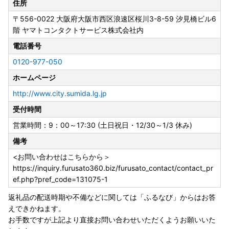
住所
〒556-0022
大阪府大阪市西区浪速区桜川3-8-59 汐見橋ビル6
階 ヤマトコンタクトサービス株式会社内
電話番号
0120-977-050
ホームページ
http://www.city.sumida.lg.jp
受付時間
営業時間：9：00～17:30 (土日祝日・12/30～1/3 休み)
備考
<お問い合わせはこちらから＞
https://inquiry.furusato360.biz/furusato_contact/contact_pr
ef.php?pref_code=131075-1
返礼品の配送時期や不備などに関しては「ふるなび」からはお答
えできかねます。
お手数ですが上記より直接お問い合わせいただくようお願いいた