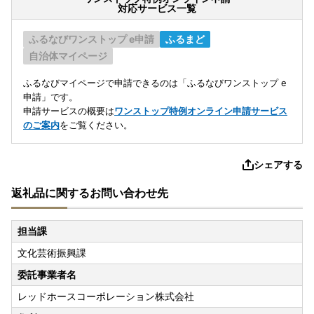
対応サービス一覧
ふるなびワンストップ e申請
ふるまど
自治体マイページ
ふるなびマイページで申請できるのは「ふるなびワンストップ e
申請」です。
申請サービスの概要は
ワンストップ特例オンライン申請サービス
のご案内
をご覧ください。
シェアする
返礼品に関するお問い合わせ先
担当課
文化芸術振興課
委託事業者名
レッドホースコーポレーション株式会社