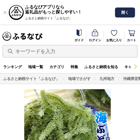
ふるなびアプリなら
返礼品がもっと探しやすい！
開く
ふるさと納税サイト「ふるなび」
ガイド
ログイン
お気に入り
カート
キーワードを入力
ランキング
地域一覧
カテゴリ
特集
ふるさと納税を知る
キャンペ
ふるさと納税サイト「ふるなび」
地域でさがす
九州地方
沖縄県宜