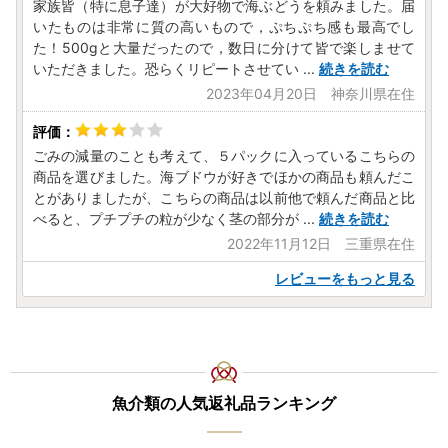
家族皆（特に息子達）が大好物で海ぶどうを頼みました。届
いたものは非常に質の高いもので，ぷちぷち感も最高でし
た！500gと大量だったので，数日に分けて皆で楽しませて
いただきました。恐らくリピートさせてい
...
続きを読む
2023年04月20日 神奈川県在住
ごみの減量のことも考えて、５パックに入っているこちらの
商品を選びました。海ブドウが好きでほかの商品も頼んだこ
とがありましたが、こちらの商品は以前他で頼んだ商品と比
べると、プチプチの粒が少なく茎の部分が
...
続きを読む
2022年11月12日 三重県在住
レビューをもっと見る
魚介類の人気返礼品ランキング