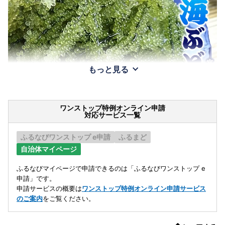
もっと見る
ワンストップ特例オンライン申請
対応サービス一覧
ふるなびワンストップ e申請
ふるまど
自治体マイページ
ふるなびマイページで申請できるのは「ふるなびワンストップ e
申請」です。
申請サービスの概要は
ワンストップ特例オンライン申請サービス
のご案内
をご覧ください。