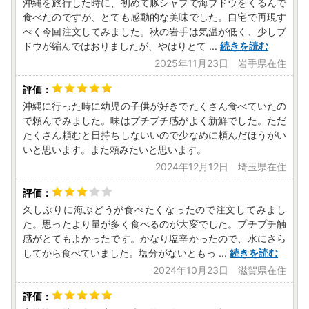
沖縄を旅行した時に、初めて豚シャブで海ブドウをくるんで
食べたのですが、とても感動的な美味でした。自宅で再現す
べく今回注文してみました。秋の岩手は気温が低く、少しブ
ドウが縮んではおりましたが、やはりとて
...
続きを読む
2025年11月23日 岩手県在住
沖縄に行った時に幼児の子供が好きでたくさん食べていたの
で頼んでみました。味はプチプチ感がよく新鮮でした。ただ
たくさん頼むと日持ちしないいので少なめに頼んだほうがい
いと思います。また頼みたいと思います。
2024年12月12日 埼玉県在住
久しぶりに海ぶどうが食べたくなったので注文してみまし
た。思ったより量が多く食べるのが大変でした。プチプチ触
感がとてもよかったです。かなり塩辛かったので、水にさら
してから食べていました。塩分がないともっ
...
続きを読む
2024年10月23日 滋賀県在住