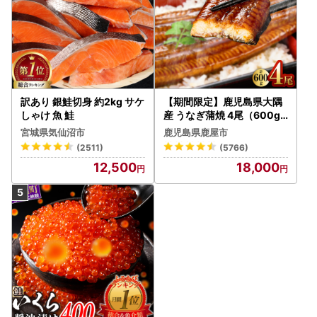
訳あり 銀鮭切身 約2kg サケ
【期間限定】鹿児島県大隅
しゃけ 魚 鮭
産 うなぎ蒲焼 4尾（600g
） KN007-004-04-cp18
宮城県気仙沼市
鹿児島県鹿屋市
うなぎ 鰻 魚 惣菜 総菜
(2511)
(5766)
12,500
18,000