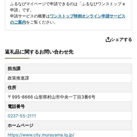
ふるなびマイページで申請できるのは「ふるなびワンストップ e
申請」です。
申請サービスの概要は
ワンストップ特例オンライン申請サービス
のご案内
をご覧ください。
シェアする
返礼品に関するお問い合わせ先
担当課
政策推進課
住所
〒995-8666
山形県村山市中央一丁目3番6号
電話番号
0237-55-2111
ホームページ
https://www.city.murayama.lg.jp/