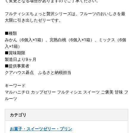
く変更となる場合がありますのでご了承ください。
フルティシエちょっと贅沢シリーズは、フルーツのおいしさを最
大限に引き出したゼリーです。
■種類
みかん（6個入×1箱）、完熟白桃（6個入×1箱）、ミックス（6個
入×1箱）
■賞味期限
製造日より9ヶ月
■提供事業者
クアハウス碁点 ふるさと納税担当
キーワード
マルハニチロ カップゼリー フルティシエ スイーツ ご褒美 甘味 フ
ルーツ
カテゴリ
お菓子・スイーツ
ゼリー・プリン