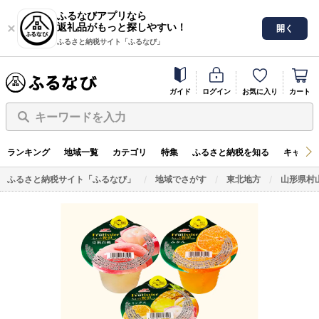
ふるなびアプリなら
返礼品がもっと探しやすい！
開く
ふるさと納税サイト「ふるなび」
ガイド
ログイン
お気に入り
カート
キーワードを入力
ランキング
地域一覧
カテゴリ
特集
ふるさと納税を知る
キャンペ
ふるさと納税サイト「ふるなび」
地域でさがす
東北地方
山形県村