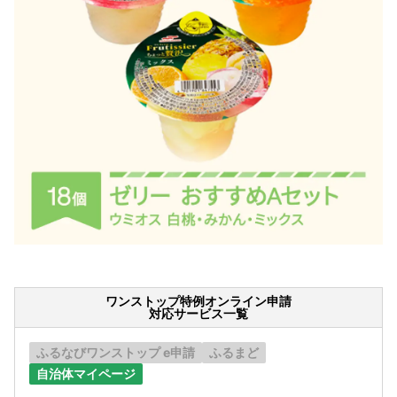
ワンストップ特例オンライン申請
対応サービス一覧
ふるなびワンストップ e申請
ふるまど
自治体マイページ