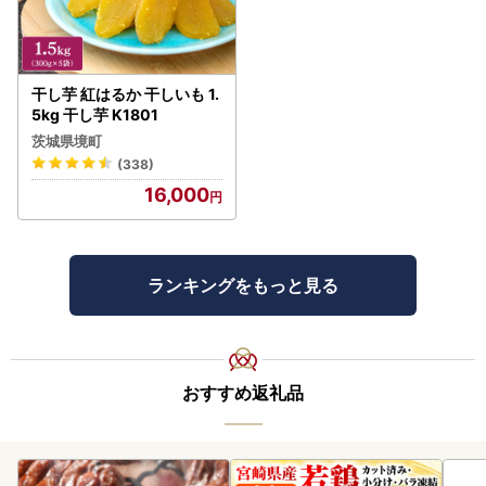
干し芋 紅はるか 干しいも 1.
5kg 干し芋 K1801
茨城県境町
(338)
16,000
ランキングをもっと見る
おすすめ返礼品