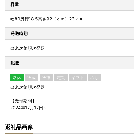
容量
幅80奥行18.5高さ92（ｃｍ）23ｋｇ
発送時期
出来次第順次発送
配送
常温
冷蔵
冷凍
定期
ギフト
のし
出来次第順次発送
【受付期間】
2024年12月12日～
返礼品画像