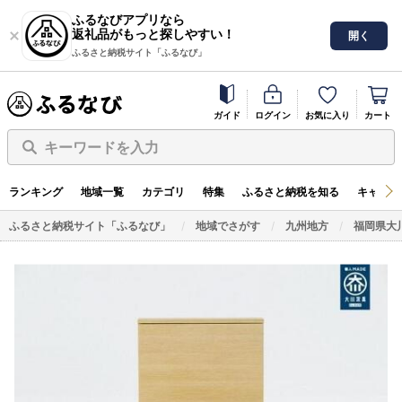
ふるなびアプリなら
返礼品がもっと探しやすい！
開く
ふるさと納税サイト「ふるなび」
ガイド
ログイン
お気に入り
カート
キーワードを入力
ランキング
地域一覧
カテゴリ
特集
ふるさと納税を知る
キャンペ
ふるさと納税サイト「ふるなび」
地域でさがす
九州地方
福岡県大