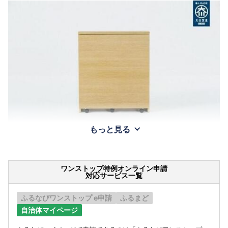
もっと見る
ワンストップ特例オンライン申請
対応サービス一覧
ふるなびワンストップ e申請
ふるまど
自治体マイページ