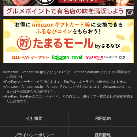
Amazon、Amazon.co.jpおよびそのロゴは、Amazon.com,Inc.またはその関連会社
の商標です。
PayPayマネーライトが付与されます。PayPayマネーライトの出金はできません。
Amazon、Amazon.co.jp、Amazon Payおよびそれらのロゴは、Amazon.com, Inc.
またはその関連会社の商標です。
PayPay、PayPayのロゴ、ペイペイ、Ｐのロゴは、LINEヤフー株式会社の登録商標ま
たは商標です。
会社概要
利用規約
プライバシーポリシー
採用情報