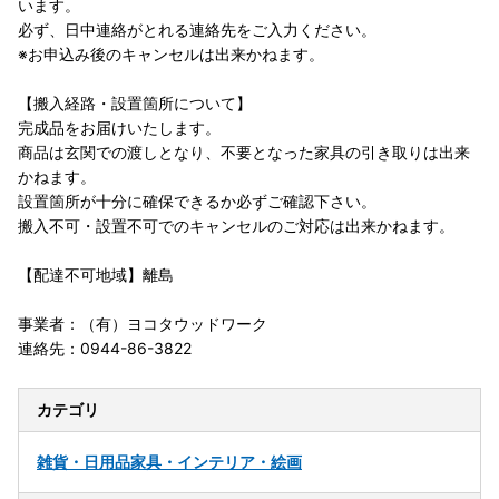
います。
必ず、日中連絡がとれる連絡先をご入力ください。
※お申込み後のキャンセルは出来かねます。
【搬入経路・設置箇所について】
完成品をお届けいたします。
商品は玄関での渡しとなり、不要となった家具の引き取りは出来
かねます。
設置箇所が十分に確保できるか必ずご確認下さい。
搬入不可・設置不可でのキャンセルのご対応は出来かねます。
【配達不可地域】離島
事業者：（有）ヨコタウッドワーク
連絡先：0944-86-3822
カテゴリ
雑貨・日用品
家具・インテリア・絵画