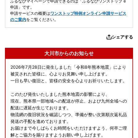
ふるなびマイページで申請できるのは「ふるなびワンストップ e
申請」です。
申請サービスの概要は
ワンストップ特例オンライン申請サービス
のご案内
をご覧ください。
シェアする
大川市からのお知らせ
2026年7月28日に発生しました「令和8年熊本地震」により
被災された皆様に、心よりお見舞い申し上げます。
一日も早い復旧と、皆様の安全を心よりお祈りいたします。
このたび発生いたしました熊本地震の影響により、
現在、熊本県一部地域への配送が停止、および九州全域への
配送に遅延が生じております。
物流網の復旧状況を確認しつつ、準備が整い次第順次返礼品
発送の手配を進めております。
お届けまで今しばらくお時間をいただけますよう、何卒ご理
解とご協力を賜りますようお願い申し上げます。