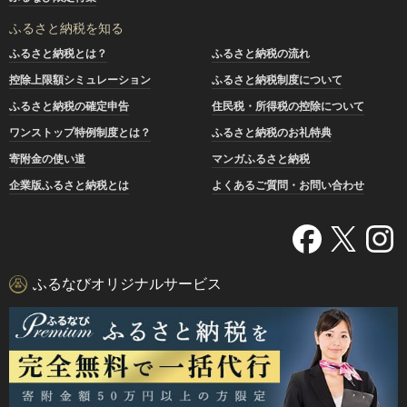
ふるさと納税を知る
ふるさと納税とは？
ふるさと納税の流れ
控除上限額シミュレーション
ふるさと納税制度について
ふるさと納税の確定申告
住民税・所得税の控除について
ワンストップ特例制度とは？
ふるさと納税のお礼特典
寄附金の使い道
マンガふるさと納税
企業版ふるさと納税とは
よくあるご質問・お問い合わせ
ふるなびオリジナルサービス