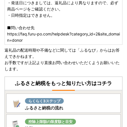
・発送日につきましては、返礼品により異なりますので、必ず
商品ページをご確認ください。
・日時指定はできません。
■問い合わせ先
https://faq.furu-po.com/helpdesk?category_id=2&site_domai
n=donor
返礼品の配送時期や不備などに関しては「ふるなび」からはお答
えできかねます。
お手数ですが上記より直接お問い合わせいただくようお願いいた
します。
ふるさと納税をもっと知りたい方はコチラ
らくらく3ステップ
ふるさと納税の流れ
控除上限額の限度額と目安