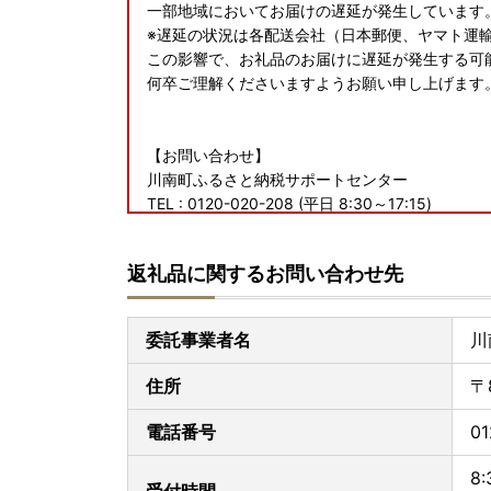
一部地域においてお届けの遅延が発生しています
※遅延の状況は各配送会社（日本郵便、ヤマト運
この影響で、お礼品のお届けに遅延が発生する可
何卒ご理解くださいますようお願い申し上げます
【お問い合わせ】
川南町ふるさと納税サポートセンター
TEL : 0120-020-208 (平日 8:30～17:15)
E-mail : furusato_kawaminami@sknet.senko.co.
返礼品に関するお問い合わせ先
委託事業者名
川
住所
〒
電話番号
0
8:
受付時間