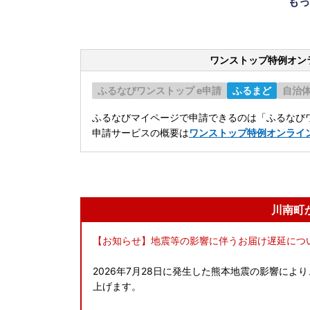
もっ
ワンストップ特例オン
ふるなびワンストップ e申請
ふるまど
自治
ふるなびマイページで申請できるのは「ふるなびワ
申請サービスの概要は
ワンストップ特例オンライ
川南町
【お知らせ】地震等の影響に伴うお届け遅延につ
2026年7月28日に発生した熊本地震の影響に
上げます。