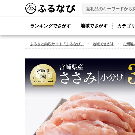
ランキングでさがす
地域でさがす
カテゴ
ふるさと納税サイト「ふるなび」
地域でさがす
九州地