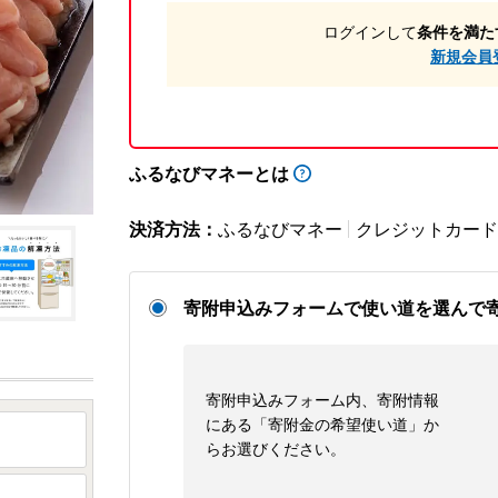
ログインして
条件を満た
新規会員
ふるなびマネーとは
決済方法：
ふるなびマネー
クレジットカード
寄附申込みフォームで使い道を選んで
寄附申込みフォーム内、寄附情報
にある「寄附金の希望使い道」か
らお選びください。