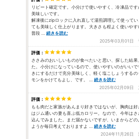
リピート確定です。小分けで使いやすく、冷凍品です
美味しいです。
解凍後にzipロックに入れ直して湯煎調理して使って
ても美味しく仕上がります。大きさも程よく使いやす
普段
...
続きを読む
2025年03月01日
ささみのおいしいものが食べたいと思い、探した結果
た。小分けになっているので、使いやすいのがいいで
きにするだけで充分美味しく、軽く塩こしょうするの
モンをかけてもよし、です。
...
続きを読む
2025年02月09日
もも肉だと家族があんまり好きではないが、胸肉は好
はジム通いの妻も喜ぶ低カロリー。なので、今年はさ
込んでみました。まだ届かないですが、いまからどの
ようか毎日考えておりますよ
...
続きを読む
2024年11月26日