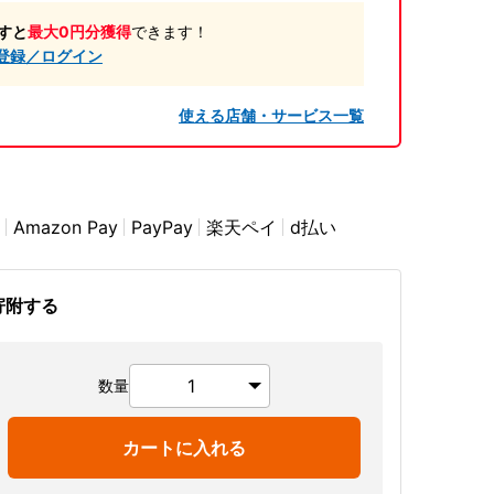
すと
最大0円分獲得
できます！
登録／ログイン
使える店舗・サービス一覧
Amazon Pay
PayPay
楽天ペイ
d払い
寄附する
数量
カートに入れる