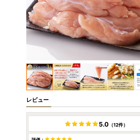
レビュー
5.0
（12件）