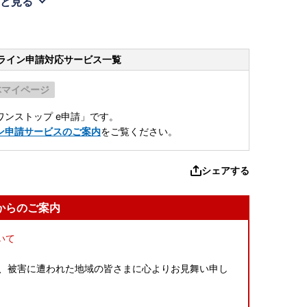
と見る
ライン申請
対応サービス一覧
体マイページ
ンストップ e申請」です。
ン申請サービスのご案内
をご覧ください。
シェアする
からのご案内
いて
より、被害に遭われた地域の皆さまに心よりお見舞い申し