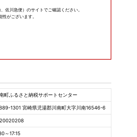
。
輸、佐川急便）のサイトでご確認ください。
能性がございます。
。
jp
南町ふるさと納税サポートセンター
889-1301
宮崎県児湯郡川南町大字川南16546-6
120020208
30～17:15