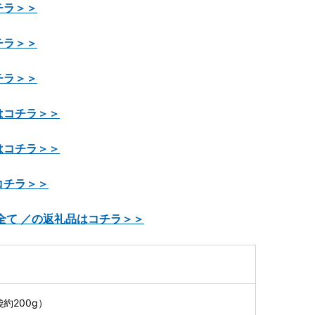
チラ＞＞
チラ＞＞
チラ＞＞
はコチラ＞＞
はコチラ＞＞
コチラ＞＞
全て ／の返礼品はコチラ＞＞
袋約200g）