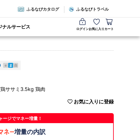
ふるなびカタログ
ふるなびトラベル
ジナルサービス
ログイン
お気に入り
カート
e
ま
自
ササミ3.5kg 鶏肉
お気に入りに登録
ャージでマネー増量！
増量の内訳