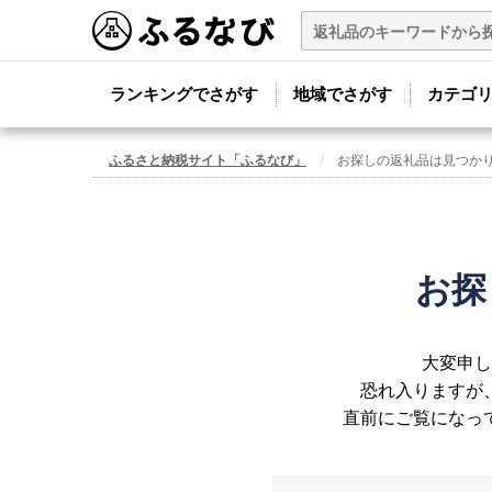
ランキングでさがす
地域でさがす
カテゴ
ふるさと納税サイト「ふるなび」
お探しの返礼品は見つか
お探
大変申し
恐れ入りますが
直前にご覧になっ