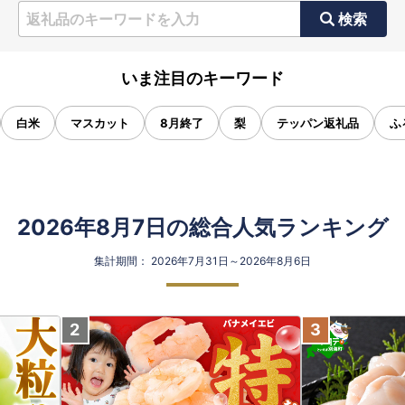
検索
いま注目のキーワード
白米
マスカット
8月終了
梨
テッパン返礼品
ふ
2026年8月7日の総合人気ランキング
集計期間： 2026年7月31日～2026年8月6日