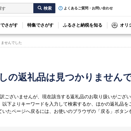
よくあるご質問・お問い合わせ
リでさがす
特集でさがす
ふるさと納税を知る
オリ
りませんでした
しの返礼品は見つかりません
訳ございませんが、現在該当する返礼品のお取り扱いがござい
、以下よりキーワードを入力して検索するか、ほかの返礼品を
ていたページへ戻るには、お使いのブラウザの「戻る」ボタン