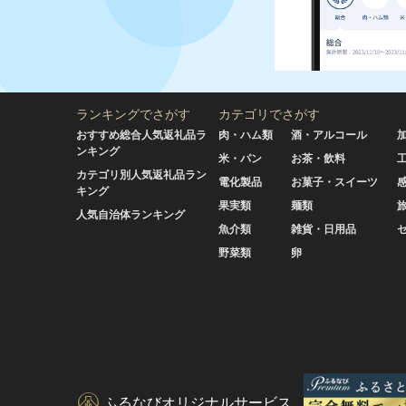
ランキングでさがす
カテゴリでさがす
おすすめ総合人気返礼品ラ
肉・ハム類
酒・アルコール
ンキング
米・パン
お茶・飲料
カテゴリ別人気返礼品ラン
電化製品
お菓子・スイーツ
キング
果実類
麺類
人気自治体ランキング
魚介類
雑貨・日用品
野菜類
卵
ふるなびオリジナルサービス