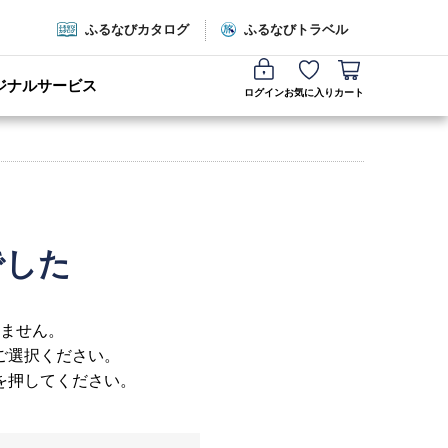
ふるなびカタログ
ふるなびトラベル
ジナルサービス
ログイン
お気に入り
カート
でした
ません。
ご選択ください。
を押してください。