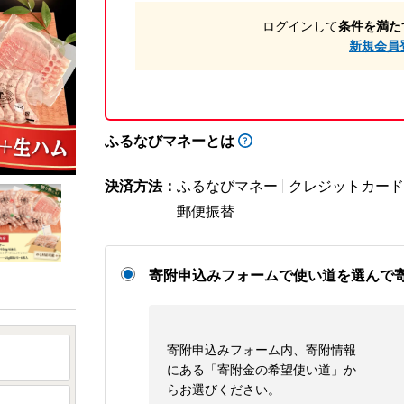
ログインして
条件を満た
新規会員
ふるなびマネーとは
決済方法：
ふるなびマネー
クレジットカード
郵便振替
寄附申込みフォームで使い道を選んで
寄附申込みフォーム内、寄附情報
にある「寄附金の希望使い道」か
らお選びください。