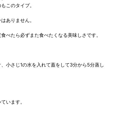
のもこのタイプ。
ーはありません。
度食べたら必ずまた食べたくなる美味しさです。
、小さじ1の水を入れて蓋をして3分から5分蒸し
いています。