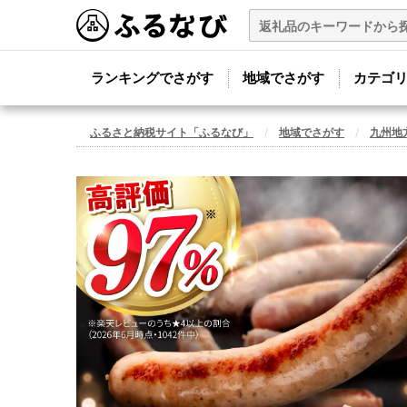
ランキングでさがす
地域でさがす
カテゴ
ふるさと納税サイト「ふるなび」
地域でさがす
九州地