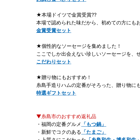
★本場ドイツで金賞受賞??
本場で認められた味だから、初めての方にも
金賞受賞セット
★個性的なソーセージを集めました！
ここでしか出会えない珍しいソーセージを、
こだわりセット
★贈り物にもおすすめ！
糸島手造りハムの定番がそろった、贈り物に
特選ギフトセット
▼糸島市のおすすめ返礼品
・福岡の定番グルメ
「もつ鍋」
・新鮮でコクのある
「たまご」
・上質さにこだわった
「糸島和牛・博多和牛