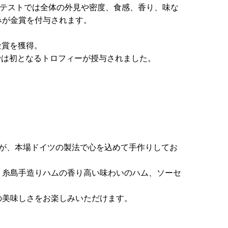
ンテストでは全体の外見や密度、食感、香り、味な
みが金賞を付与されます。
金賞を獲得。
州では初となるトロフィーが授与されました。
人が、本場ドイツの製法で心を込めて手作りしてお
、糸島手造りハムの香り高い味わいのハム、ソーセ
の美味しさをお楽しみいただけます。