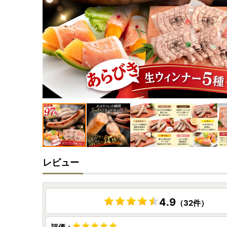
レビュー
4.9
（32件）