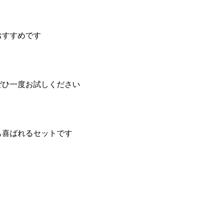
おすすめです
ぜひ一度お試しください
も喜ばれるセットです
」