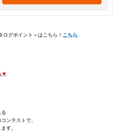
タログポイント＞はこちら！
こちら
ら★
れる
のコンテストで、
します。