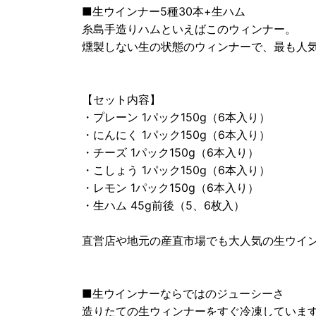
■生ウインナー5種30本+生ハム
糸島手造りハムといえばこのウィンナー。
燻製しない生の状態のウィンナーで、最も人
【セット内容】
・プレーン 1パック150g（6本入り）
・にんにく 1パック150g（6本入り）
・チーズ 1パック150g（6本入り）
・こしょう 1パック150g（6本入り）
・レモン 1パック150g（6本入り）
・生ハム 45g前後（5、6枚入）
直営店や地元の産直市場でも大人気の生ウイ
■生ウインナーならではのジューシーさ
造りたての生ウィンナーをすぐ冷凍していま