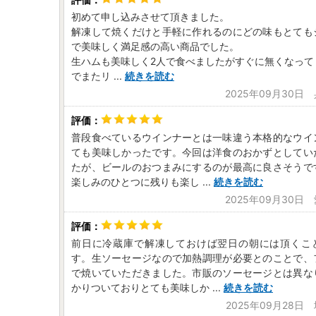
初めて申し込みさせて頂きました。
解凍して焼くだけと手軽に作れるのにどの味もとても
で美味しく満足感の高い商品でした。
生ハムも美味しく2人で食べましたがすぐに無くなって
でまたリ
...
続きを読む
2025年09月30日
普段食べているウインナーとは一味違う本格的なウイ
ても美味しかったです。今回は洋食のおかずとしてい
たが、ビールのおつまみにするのが最高に良さそうで
楽しみのひとつに残りも楽し
...
続きを読む
2025年09月30日
前日に冷蔵庫で解凍しておけば翌日の朝には頂くこ
す。生ソーセージなので加熱調理が必要とのことで、
で焼いていただきました。市販のソーセージとは異な
かりついておりとても美味しか
...
続きを読む
2025年09月28日