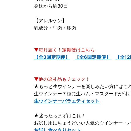
発送から約30日
【アレルゲン】
乳成分・牛肉・豚肉
▼毎月届く！定期便はこちら
【全3回定期便】
【全6回定期便】
【全1
▼他の返礼品もチェック！
★もっと生ウインナーを楽しみたい方にはこ
生ウインナー７種に生ハム・マスタードが付
生ウインナーバラエティセット
★迷ったらまずはこれ！
お試し用にちょうどいい人気のウインナー・
お試し食べきりセット