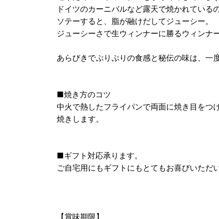
ドイツのカーニバルなど露天で焼かれている
ソテーすると、脂が融けだしてジューシー。
ジューシーさで生ウィンナーに勝るウィンナ
あらびきでぷりぷりの食感と秘伝の味は、一
■焼き方のコツ
中火で熱したフライパンで両面に焼き目をつけ
焼きします。
■ギフト対応承ります。
ご自宅用にもギフトにもとてもお喜びいただ
【賞味期限】