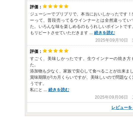
ジューシーでプリプリで、本当においしかったです！
ーって、普段売ってるウインナーとは全然違ってい
た。いろんな味を楽しめるのもうれしいポイントです
もリピートさせていただきます
...
続きを読む
2025年09月10日
すごく、美味しかったです。生ウインナーの焼き方
た。
添加物も少なく、家族で安心して食べることが出来ま
賞味期限が1カ月くらいですが、美味しいので問題なく
うです。
私にと
...
続きを読む
2025年09月06日
レビューを