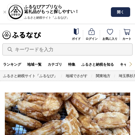
ふるなびアプリなら
返礼品がもっと探しやすい！
開く
ふるさと納税サイト「ふるなび」
ガイド
ログイン
お気に入り
カート
キーワードを入力
ランキング
地域一覧
カテゴリ
特集
ふるさと納税を知る
キャンペ
ふるさと納税サイト「ふるなび」
地域でさがす
関東地方
埼玉県杉