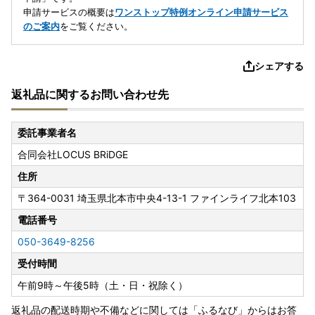
申請サービスの概要は
ワンストップ特例オンライン申請サービス
のご案内
をご覧ください。
シェアする
返礼品に関するお問い合わせ先
委託事業者名
合同会社LOCUS BRiDGE
住所
〒364-0031
埼玉県北本市中央4-13-1 ファインライフ北本103
電話番号
050-3649-8256
受付時間
午前9時～午後5時（土・日・祝除く）
返礼品の配送時期や不備などに関しては「ふるなび」からはお答