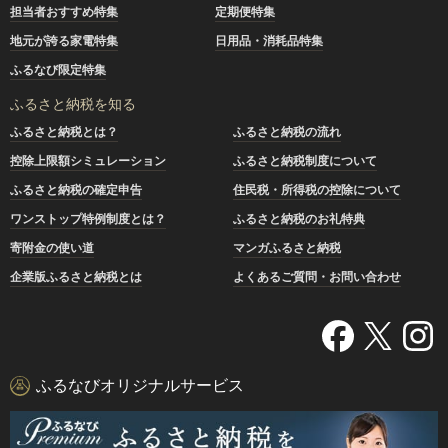
担当者おすすめ特集
定期便特集
地元が誇る家電特集
日用品・消耗品特集
ふるなび限定特集
ふるさと納税を知る
ふるさと納税とは？
ふるさと納税の流れ
控除上限額シミュレーション
ふるさと納税制度について
ふるさと納税の確定申告
住民税・所得税の控除について
ワンストップ特例制度とは？
ふるさと納税のお礼特典
寄附金の使い道
マンガふるさと納税
企業版ふるさと納税とは
よくあるご質問・お問い合わせ
ふるなびオリジナルサービス