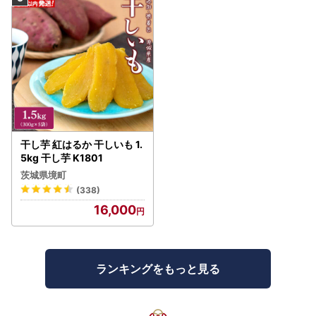
干し芋 紅はるか 干しいも 1.
5kg 干し芋 K1801
茨城県境町
(338)
16,000
ランキングをもっと見る