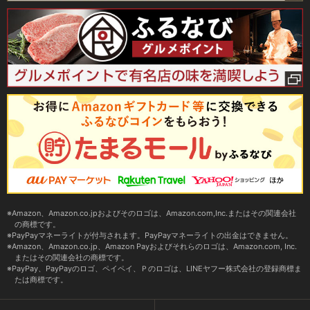
Amazon、Amazon.co.jpおよびそのロゴは、Amazon.com,Inc.またはその関連会社
の商標です。
PayPayマネーライトが付与されます。PayPayマネーライトの出金はできません。
Amazon、Amazon.co.jp、Amazon Payおよびそれらのロゴは、Amazon.com, Inc.
またはその関連会社の商標です。
PayPay、PayPayのロゴ、ペイペイ、Ｐのロゴは、LINEヤフー株式会社の登録商標ま
たは商標です。