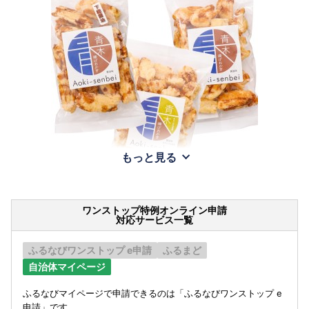
もっと見る
ワンストップ特例オンライン申請
対応サービス一覧
ふるなびワンストップ e申請
ふるまど
自治体マイページ
ふるなびマイページで申請できるのは「ふるなびワンストップ e
申請」です。