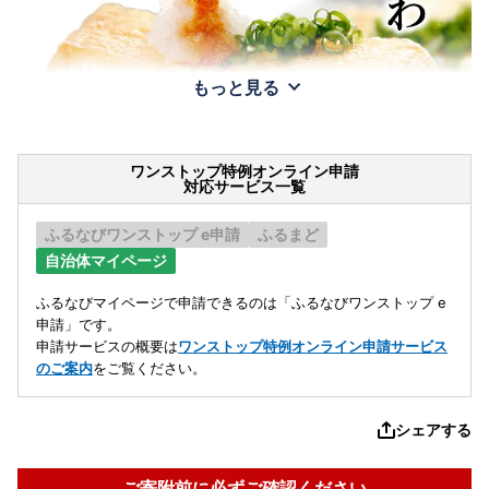
もっと見る
ワンストップ特例オンライン申請
対応サービス一覧
ふるなびワンストップ e申請
ふるまど
自治体マイページ
ふるなびマイページで申請できるのは「ふるなびワンストップ e
申請」です。
申請サービスの概要は
ワンストップ特例オンライン申請サービス
のご案内
をご覧ください。
シェアする
ご寄附前に必ずご確認ください