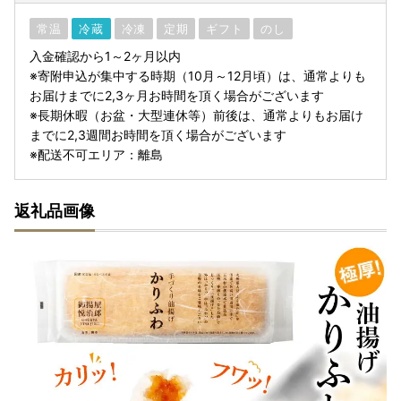
常温
冷蔵
冷凍
定期
ギフト
のし
入金確認から1～2ヶ月以内
※寄附申込が集中する時期（10月～12月頃）は、通常よりも
お届けまでに2,3ヶ月お時間を頂く場合がございます
※長期休暇（お盆・大型連休等）前後は、通常よりもお届け
までに2,3週間お時間を頂く場合がございます
※配送不可エリア：離島
返礼品画像