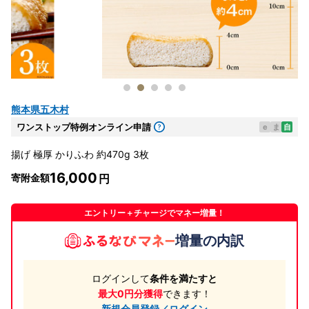
熊本県五木村
ワンストップ特例オンライン申請
e
ま
自
揚げ 極厚 かりふわ 約470g 3枚
16,000
寄附金額
エントリー＋チャージでマネー増量！
増量の内訳
ログインして
条件を満たすと
最大0円分獲得
できます！
新規会員登録／ログイン