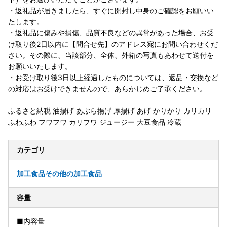
・返礼品が届きましたら、すぐに開封し中身のご確認をお願いい
たします。
・返礼品に傷みや損傷、品質不良などの異常があった場合、お受
け取り後2日以内に【問合せ先】のアドレス宛にお問い合わせくだ
さい。その際に、当該部分、全体、外箱の写真もあわせて送付を
お願いいたします。
・お受け取り後3日以上経過したものについては、返品・交換など
の対応はお受けできませんので、あらかじめご了承ください。
ふるさと納税 油揚げ あぶら揚げ 厚揚げ あげ かりかり カリカリ
ふわふわ フワフワ カリフワ ジュージー 大豆食品 冷蔵
カテゴリ
加工食品
その他の加工食品
容量
■内容量