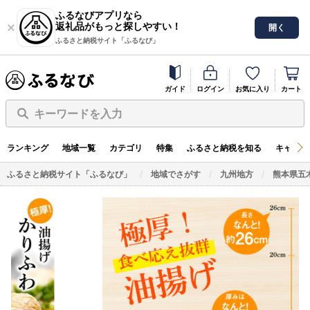
ふるなびアプリなら
返礼品がもっと探しやすい！
開く
ふるさと納税サイト「ふるなび」
ガイド
ログイン
お気に入り
カート
キーワードを入力
ランキング
地域一覧
カテゴリ
特集
ふるさと納税を知る
キャンペ
ふるさと納税サイト「ふるなび」
地域でさがす
九州地方
熊本県五