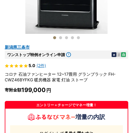
新潟県三条市
ワンストップ特例オンライン申請
e
ま
自
5.0
(2件)
コロナ 石油ファンヒーター 12~17畳用 グランブラック FH-
CWZ46BYFKG 暖房機器 家電 灯油 ストーブ
199,000
寄附金額
エントリー＋チャージでマネー増量！
増量の内訳