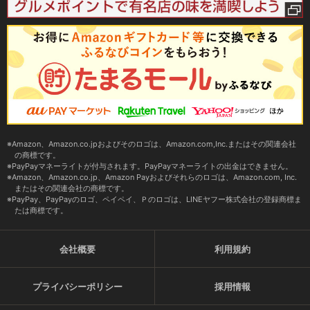
Amazon、Amazon.co.jpおよびそのロゴは、Amazon.com,Inc.またはその関連会社
の商標です。
PayPayマネーライトが付与されます。PayPayマネーライトの出金はできません。
Amazon、Amazon.co.jp、Amazon Payおよびそれらのロゴは、Amazon.com, Inc.
またはその関連会社の商標です。
PayPay、PayPayのロゴ、ペイペイ、Ｐのロゴは、LINEヤフー株式会社の登録商標ま
たは商標です。
会社概要
利用規約
プライバシーポリシー
採用情報