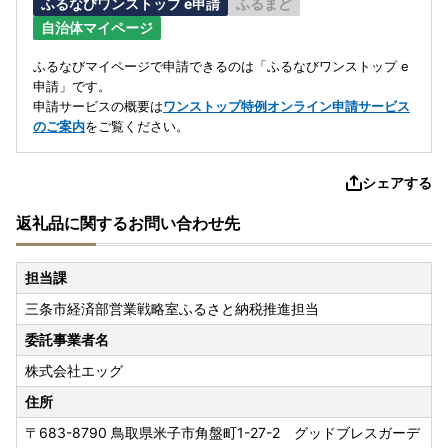
ふるなびワンストップ e申請
ふるまど
自治体マイページ
ふるなびマイページで申請できるのは「ふるなびワンストップ e
申請」です。
申請サービスの概要は
ワンストップ特例オンライン申請サービス
のご案内
をご覧ください。
シェアする
返礼品に関するお問い合わせ先
担当課
三条市経済部営業戦略室ふるさと納税推進担当
委託事業者名
株式会社エッグ
住所
〒683-8790
鳥取県米子市角盤町1-27-2 グッドブレスガーデ