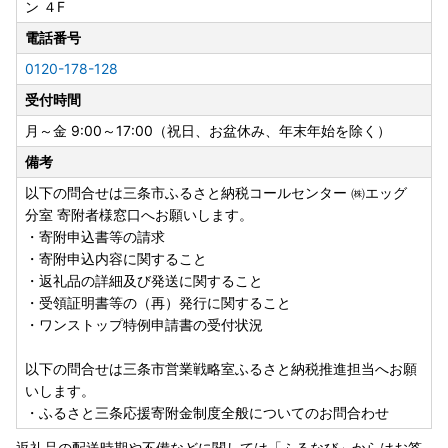
ン ４F
電話番号
0120-178-128
受付時間
月～金 9:00～17:00（祝日、お盆休み、年末年始を除く）
備考
以下の問合せは三条市ふるさと納税コールセンター ㈱エッグ
分室 寄附者様窓口へお願いします。
・寄附申込書等の請求
・寄附申込内容に関すること
・返礼品の詳細及び発送に関すること
・受領証明書等の（再）発行に関すること
・ワンストップ特例申請書の受付状況
以下の問合せは三条市営業戦略室ふるさと納税推進担当へお願
いします。
・ふるさと三条応援寄附金制度全般についてのお問合わせ
返礼品の配送時期や不備などに関しては「ふるなび」からはお答