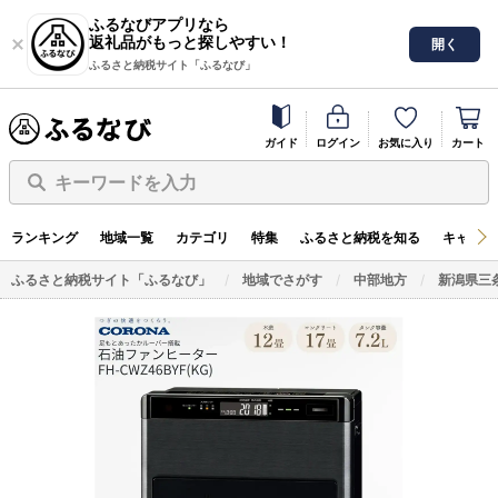
ふるなびアプリなら
返礼品がもっと探しやすい！
開く
ふるさと納税サイト「ふるなび」
ガイド
ログイン
お気に入り
カート
キーワードを入力
ランキング
地域一覧
カテゴリ
特集
ふるさと納税を知る
キャンペ
ふるさと納税サイト「ふるなび」
地域でさがす
中部地方
新潟県三