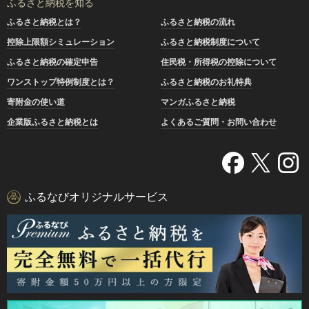
ふるさと納税を知る
ふるさと納税とは？
ふるさと納税の流れ
控除上限額シミュレーション
ふるさと納税制度について
ふるさと納税の確定申告
住民税・所得税の控除について
ワンストップ特例制度とは？
ふるさと納税のお礼特典
寄附金の使い道
マンガふるさと納税
企業版ふるさと納税とは
よくあるご質問・お問い合わせ
ふるなびオリジナルサービス