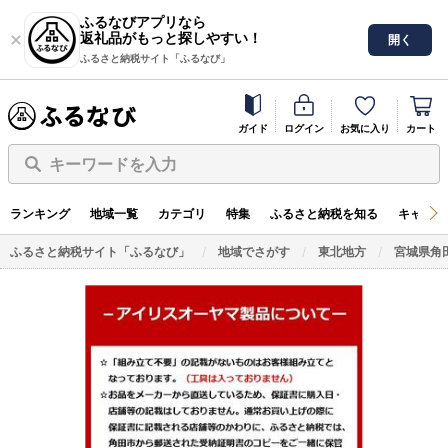
ふるなびアプリなら
返礼品がもっと探しやすい！
開く
ふるさと納税サイト「ふるなび」
ガイド
ログイン
お気に入り
カート
キーワードを入力
ランキング
地域一覧
カテゴリ
特集
ふるさと納税を知る
キャンペ
ふるさと納税サイト「ふるなび」
地域でさがす
東北地方
宮城県角