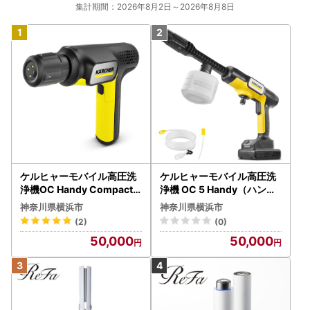
集計期間：2026年8月2日～2026年8月8日
ケルヒャーモバイル高圧洗
ケルヒャーモバイル高圧洗
浄機OC Handy Compact
浄機 OC 5 Handy（ハンデ
（ハンディエア） APV000
ィジェット） APV0006
神奈川県横浜市
神奈川県横浜市
7
(2)
(0)
50,000
50,000