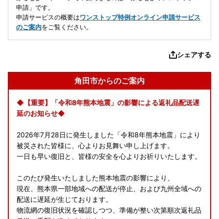
申請」です。
申請サービスの概要は
ワンストップ特例オンライン申請サービス
のご案内
をご覧ください。
シェアする
角田市からのご案内
◆【重要】「令和8年熊本地震」の影響による返礼品配送遅
延のお知らせ◆
2026年7月28日に発生しました「令和8年熊本地震」により
被災された皆様に、心よりお見舞い申し上げます。
一日も早い復旧と、皆様の安全を心よりお祈りいたします。
このたび発生いたしました熊本地震の影響により、
現在、熊本県一部地域への配送が停止、および九州全域への
配送に遅延が生じております。
物流網の復旧状況を確認しつつ、準備が整い次第順次返礼品