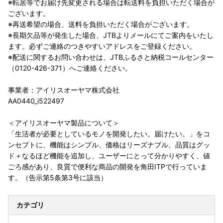
※転居等でお届け先変更される場合は転送料を負担いただく場合が
ございます。
※再送希望の場合、送料を負担いただく場合がございます。
※長期欠品等が発生した場合、JTBよりメールにてご案内をいたし
ます。必ずご連絡のつきやすいアドレスをご登録ください。
※配送に関するお問い合わせは、JTBふるさと納税コールセンター
（0120-426-371）へご連絡ください。
事業者：アイリスオーヤマ株式会社
AA0440_i522497
＜アイリスオーヤマ製品について＞
「生活者が必要としているモノを開発したい。届けたい。」をコ
ンセプトに、機能はシンプル、価格はリーズナブル、品質はグッ
ド＋なるほど機能を追加し、ユーザーにとって分かりやすく、値
ごろ感があり、良質で便利な商品の開発を角田ITPで行っていま
す。（告示第5条第3号に該当）
カテゴリ