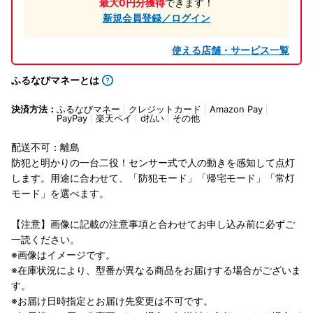
最大0円分獲得
できます！
新規会員登録／ログイン
使える店舗・サービス一覧
ふるなびマネーとは
決済方法：
ふるなびマネー
クレジットカード
Amazon Pay
PayPay
楽天ペイ
d払い
その他
配送不可：離島
防犯と明かりの一台二役！センサー式で人の動きを感知して点灯
します。用途に合わせて、「防犯モード」「帰宅モード」「常灯
モード」を選べます。
【注意】画像に記載の注意事項と合わせてお申し込み前に必ずご
一読ください。
※画像はイメージです。
※在庫状況により、型番が異なる商品をお届けする場合がございま
す。
※お届け日時指定とお届け先変更は不可です。