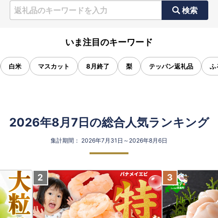
検索
いま注目のキーワード
白米
マスカット
8月終了
梨
テッパン返礼品
ふ
2026年8月7日の総合人気ランキング
集計期間： 2026年7月31日～2026年8月6日