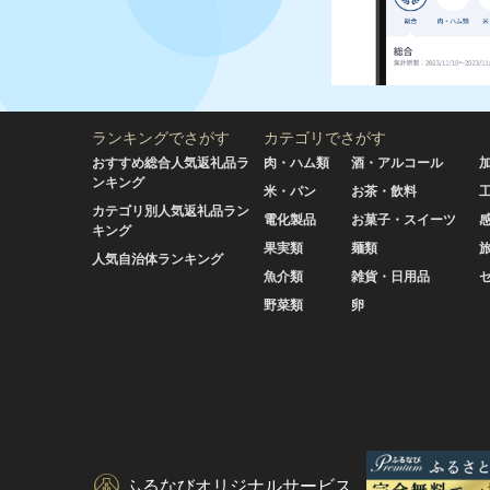
ランキングでさがす
カテゴリでさがす
おすすめ総合人気返礼品ラ
肉・ハム類
酒・アルコール
ンキング
米・パン
お茶・飲料
カテゴリ別人気返礼品ラン
電化製品
お菓子・スイーツ
キング
果実類
麺類
人気自治体ランキング
魚介類
雑貨・日用品
野菜類
卵
ふるなびオリジナルサービス