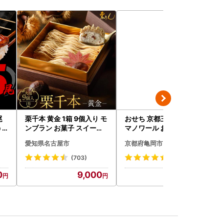
尾
栗千本 黄金 1箱 9個入り モ
おせち 京都三千院の里＆
う
ンブラン お菓子 スイーツ
マノワール おせち
デザート モンブラン 人気
愛知県名古屋市
京都府亀岡市
(703)
(123)
0
9,000
59,000