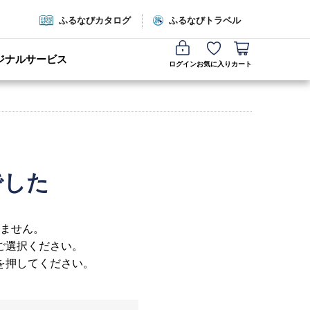
ふるなびカタログ
ふるなびトラベル
ジナルサービス
ログイン
お気に入り
カート
でした
ません。
ご選択ください。
を押してください。