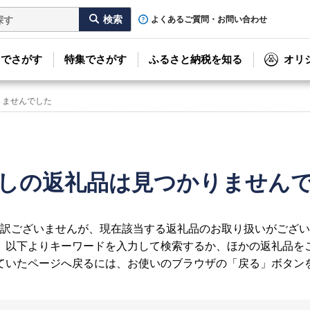
よくあるご質問・お問い合わせ
リでさがす
特集でさがす
ふるさと納税を知る
オリ
りませんでした
しの返礼品は見つかりません
訳ございませんが、現在該当する返礼品のお取り扱いがござい
、以下よりキーワードを入力して検索するか、ほかの返礼品を
ていたページへ戻るには、お使いのブラウザの「戻る」ボタン