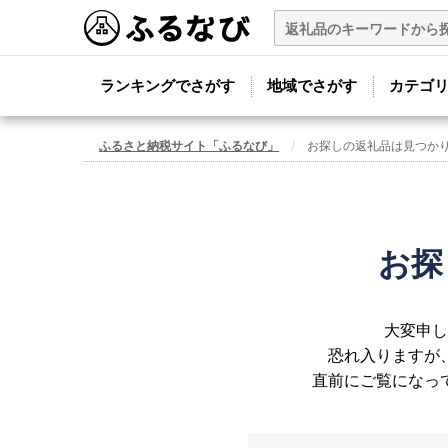
ランキングでさがす
地域でさがす
カテゴ
ふるさと納税サイト「ふるなび」
お探しの返礼品は見つか
お探
大変申し
恐れ入りますが
直前にご覧になっ