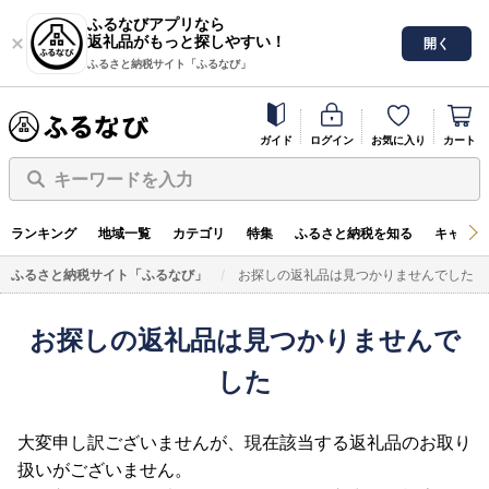
ふるなびアプリなら
返礼品がもっと探しやすい！
開く
ふるさと納税サイト「ふるなび」
ガイド
ログイン
お気に入り
カート
キーワードを入力
ランキング
地域一覧
カテゴリ
特集
ふるさと納税を知る
キャンペ
ふるさと納税サイト「ふるなび」
お探しの返礼品は見つかりませんでした
お探しの返礼品は見つかりませんで
した
大変申し訳ございませんが、現在該当する返礼品のお取り
扱いがございません。