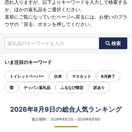
恐れ入りますが、以下よりキーワードを入力して検索する
か、ほかの返礼品をご選択ください。
直前にご覧になっていたページへ戻るには、お使いのブラ
ウザの「戻る」ボタンを押してください。
検索
いま注目のキーワード
トイレットペーパー
白米
マスカット
8月終了
梨
テッパン返礼品
ふるなび限定
訳あり
2026年8月9日の総合人気ランキング
集計期間： 2026年8月2日～2026年8月8日