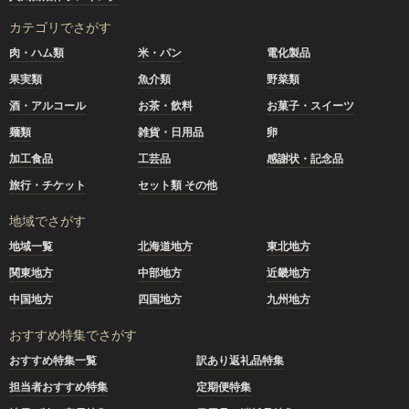
カテゴリでさがす
肉・ハム類
米・パン
電化製品
果実類
魚介類
野菜類
酒・アルコール
お茶・飲料
お菓子・スイーツ
麺類
雑貨・日用品
卵
加工食品
工芸品
感謝状・記念品
旅行・チケット
セット類 その他
地域でさがす
地域一覧
北海道地方
東北地方
関東地方
中部地方
近畿地方
中国地方
四国地方
九州地方
おすすめ特集でさがす
おすすめ特集一覧
訳あり返礼品特集
担当者おすすめ特集
定期便特集