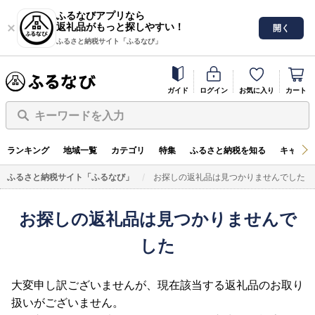
ふるなびアプリなら
返礼品がもっと探しやすい！
開く
ふるさと納税サイト「ふるなび」
ガイド
ログイン
お気に入り
カート
キーワードを入力
ランキング
地域一覧
カテゴリ
特集
ふるさと納税を知る
キャンペ
ふるさと納税サイト「ふるなび」
お探しの返礼品は見つかりませんでした
お探しの返礼品は見つかりませんで
した
大変申し訳ございませんが、現在該当する返礼品のお取り
扱いがございません。