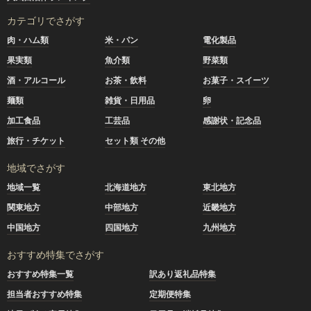
カテゴリでさがす
肉・ハム類
米・パン
電化製品
果実類
魚介類
野菜類
酒・アルコール
お茶・飲料
お菓子・スイーツ
麺類
雑貨・日用品
卵
加工食品
工芸品
感謝状・記念品
旅行・チケット
セット類 その他
地域でさがす
地域一覧
北海道地方
東北地方
関東地方
中部地方
近畿地方
中国地方
四国地方
九州地方
おすすめ特集でさがす
おすすめ特集一覧
訳あり返礼品特集
担当者おすすめ特集
定期便特集