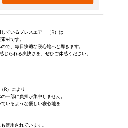
用しているブレスエアー（R）は
能素材です。
るので、毎日快適な寝心地へと導きます。
に感じられる爽快さを、ぜひご体感ください。
（R）により
体の一部に負担が集中しません。
いているような優しい寝心地を
にも使用されています。