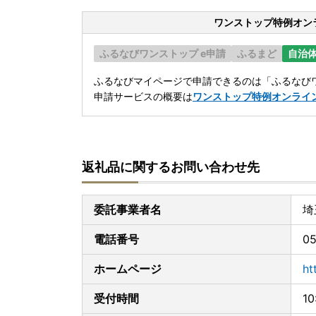
ワンストップ特例オン
ふるなびワンストップ e申請
ふるまど
自治
ふるなびマイページで申請できるのは「ふるなびワ
申請サービスの概要は
ワンストップ特例オンライ
返礼品に関するお問い合わせ先
委託事業者名
埼
電話番号
0
ホームページ
ht
受付時間
1