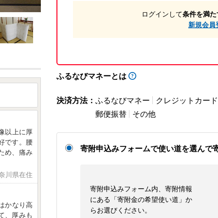
ログインして
条件を満た
新規会員
ふるなびマネーとは
決済方法：
ふるなびマネー
クレジットカード
郵便振替
その他
像以上に厚
好です。腰
寄附申込みフォームで使い道を選んで
ため、痛み
神奈川県在住
寄附申込みフォーム内、寄附情報
にある「寄附金の希望使い道」か
スはかなり高
らお選びください。
て、厚みも