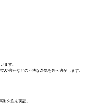
ています。
湿気や寝汗などの不快な湿気を外へ逃がします。
も高耐久性を実証。