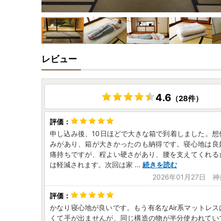
レビュー
4.6
（28件）
申し込み後、10日ほどで大きな箱で到着しました。想
みがあり、箱が大きかったのも納得です。寝心地は良
痛持ちですが、程よい硬さがあり、腰を支えてくれる
は軽減されます。次回は家
...
続きを読む
2026年01月27日 
かなり寝心地が良いです。もう有名なAir系マットレ
くて手が出ませんが、同じ構造の物が半分使われてい