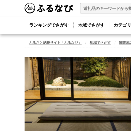
ランキングでさがす
地域でさがす
カテゴ
ふるさと納税サイト「ふるなび」
地域でさがす
関東地