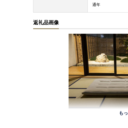
通年
返礼品画像
もっ