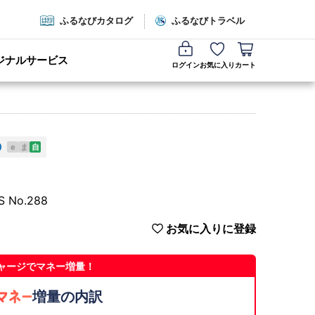
ふるなびカタログ
ふるなびトラベル
ジナルサービス
ログイン
お気に入り
カート
e
ま
自
No.288
お気に入りに登録
ャージでマネー増量！
増量の内訳