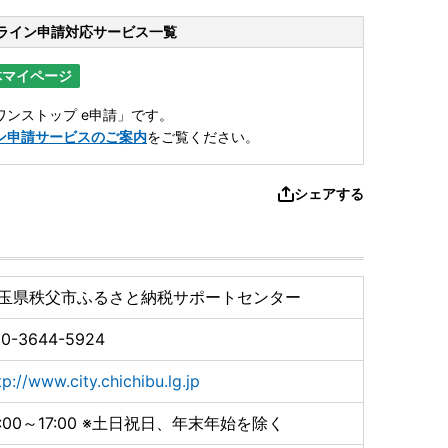
ライン申請
対応サービス一覧
体マイページ
ンストップ e申請」です。
ン申請サービスのご案内
をご覧ください。
シェアする
玉県秩父市ふるさと納税サポートセンター
50-3644-5924
tp://www.city.chichibu.lg.jp
0:00～17:00 ※土日祝日、年末年始を除く