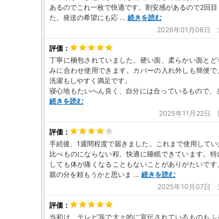
あるのでこれ一枚で快適です。割安感があるので2回目
た。発送の希望にも応
...
続きを読む
2026年01月08日
丁寧に梱包されていました。硬い面、柔らかい面とど
みに合わせ使用できます。カバーの入れ外しも簡便で
洗濯もしやすく満足です。
寝心地もたいへん良く、自分には合っているもので、
続きを読む
2025年11月22日
手続後、1週間程度で届きました。これまで使用してい
比べものにならない程、快適に睡眠できています。特
しても体が痛くなることもないことがありがたいです
親の分を頼もうかと思いま
...
続きを読む
2025年10月07日
当初は、テレビ等で大々的に宣伝されているものもふ