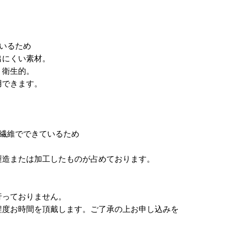
いるため
出にくい素材。
、衛生的。
用できます。
繊維でできているため
製造または加工したものが占めております。
行っておりません。
程度お時間を頂戴します。ご了承の上お申し込みを