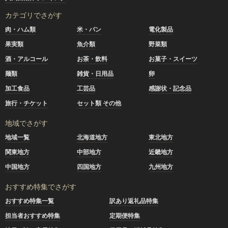
カテゴリでさがす
肉・ハム類
米・パン
電化製品
果実類
魚介類
野菜類
酒・アルコール
お茶・飲料
お菓子・スイーツ
麺類
雑貨・日用品
卵
加工食品
工芸品
感謝状・記念品
旅行・チケット
セット類 その他
地域でさがす
地域一覧
北海道地方
東北地方
関東地方
中部地方
近畿地方
中国地方
四国地方
九州地方
おすすめ特集でさがす
おすすめ特集一覧
訳あり返礼品特集
担当者おすすめ特集
定期便特集