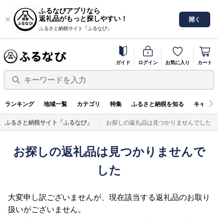
ふるなびアプリなら
返礼品がもっと探しやすい！
開く
ふるさと納税サイト「ふるなび」
ガイド
ログイン
お気に入り
カート
キーワードを入力
ランキング
地域一覧
カテゴリ
特集
ふるさと納税を知る
キャンペ
ふるさと納税サイト「ふるなび」
お探しの返礼品は見つかりませんでした
お探しの返礼品は見つかりませんで
した
大変申し訳ございませんが、現在該当する返礼品のお取り
扱いがございません。