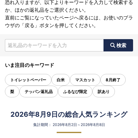
恐れ入りますが、以下よりキーワードを入力して検索する
か、ほかの返礼品をご選択ください。
直前にご覧になっていたページへ戻るには、お使いのブラ
ウザの「戻る」ボタンを押してください。
検索
いま注目のキーワード
トイレットペーパー
白米
マスカット
8月終了
梨
テッパン返礼品
ふるなび限定
訳あり
2026年8月9日の総合人気ランキング
集計期間： 2026年8月2日～2026年8月8日