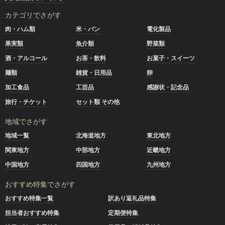
カテゴリでさがす
肉・ハム類
米・パン
電化製品
果実類
魚介類
野菜類
酒・アルコール
お茶・飲料
お菓子・スイーツ
麺類
雑貨・日用品
卵
加工食品
工芸品
感謝状・記念品
旅行・チケット
セット類 その他
地域でさがす
地域一覧
北海道地方
東北地方
関東地方
中部地方
近畿地方
中国地方
四国地方
九州地方
おすすめ特集でさがす
おすすめ特集一覧
訳あり返礼品特集
担当者おすすめ特集
定期便特集