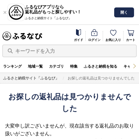
ふるなびアプリなら
返礼品がもっと探しやすい！
開く
ふるさと納税サイト「ふるなび」
ガイド
ログイン
お気に入り
カート
キーワードを入力
ランキング
地域一覧
カテゴリ
特集
ふるさと納税を知る
キャンペ
ふるさと納税サイト「ふるなび」
お探しの返礼品は見つかりませんでした
お探しの返礼品は見つかりませんで
した
大変申し訳ございませんが、現在該当する返礼品のお取り
扱いがございません。