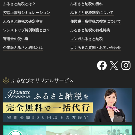
ふるさと納税とは？
ふるさと納税の流れ
控除上限額シミュレーション
ふるさと納税制度について
ふるさと納税の確定申告
住民税・所得税の控除について
ワンストップ特例制度とは？
ふるさと納税のお礼特典
寄附金の使い道
マンガふるさと納税
企業版ふるさと納税とは
よくあるご質問・お問い合わせ
ふるなびオリジナルサービス