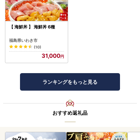
【 海鮮丼 】 海鮮丼 6種
福島県いわき市
(10)
31,000
ランキングをもっと見る
おすすめ返礼品