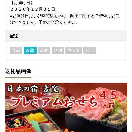
【お届け日】
２０２６年１２月３１日
※お届け日および時間指定不可。配送に関するご依頼はお受
けできません。予めご了承ください。
配送
常温
冷蔵
冷凍
定期
ギフト
のし
返礼品画像