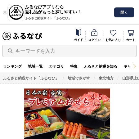
ふるなびアプリなら
返礼品がもっと探しやすい！
開く
ふるさと納税サイト「ふるなび」
ガイド
ログイン
お気に入り
カート
キーワードを入力
ランキング
地域一覧
カテゴリ
特集
ふるさと納税を知る
キャンペ
ふるさと納税サイト「ふるなび」
地域でさがす
東北地方
山形県上