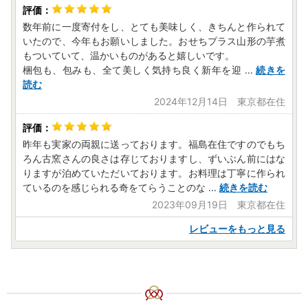
数年前に一度寄付をし、とても美味しく、きちんと作られて
いたので、今年もお願いしました。おせちプラス山形の芋煮
もついていて、温かいものがあると嬉しいです。
梱包も、包みも、全て美しく気持ち良く新年を迎
...
続きを
読む
2024年12月14日 東京都在住
昨年も実家の両親に送っております。福島在住ですのでもち
ろん古窯さんの良さは存じておりますし、ずいぶん前にはな
りますが泊めていただいております。お料理は丁寧に作られ
ているのを感じられる奇をてらうことのな
...
続きを読む
2023年09月19日 東京都在住
レビューをもっと見る