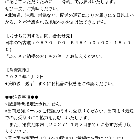
に感じていただくために、「冷蔵」でお届けいたします。
ぜひ一度、ご賞味ください。
※北海道、沖縄、離島など、配送の遅延によりお届けに３日以上か
かることが予想される地域へのお届けはできません。
【おせちに関するお問い合わせ先】
日本の宿古窯：０５７０－００－５４５４（９：００～１８：０
０）
「ふるさと納税のおせちの件」とお伝えください。
【消費期限】
２０２７年１月２日
※受取後、必ず、すぐにお礼品の状態をご確認ください。
●●注意事項●●
※配達時間指定は承れません。
※出荷通知メールをご確認のうえお受取りください。出荷より最短
でのお受取りにご協力をお願いいたします。
また、消費期限内（２０２７年１月２日まで）に必ずお受け取
りください。
※置き配や宅配ボックスへの配達のご希望はお受けできません。