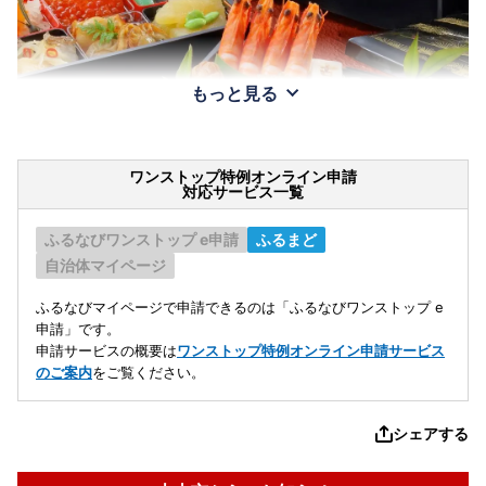
もっと見る
ワンストップ特例オンライン申請
対応サービス一覧
ふるなびワンストップ e申請
ふるまど
自治体マイページ
ふるなびマイページで申請できるのは「ふるなびワンストップ e
申請」です。
申請サービスの概要は
ワンストップ特例オンライン申請サービス
のご案内
をご覧ください。
シェアする