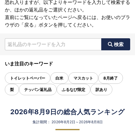
恐れ入りますが、以下よりキーワードを入力して検索する
か、ほかの返礼品をご選択ください。
直前にご覧になっていたページへ戻るには、お使いのブラ
ウザの「戻る」ボタンを押してください。
検索
いま注目のキーワード
トイレットペーパー
白米
マスカット
8月終了
梨
テッパン返礼品
ふるなび限定
訳あり
2026年8月9日の総合人気ランキング
集計期間： 2026年8月2日～2026年8月8日