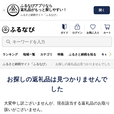
ふるなびアプリなら
返礼品がもっと探しやすい！
開く
ふるさと納税サイト「ふるなび」
ガイド
ログイン
お気に入り
カート
キーワードを入力
ランキング
地域一覧
カテゴリ
特集
ふるさと納税を知る
キャンペ
ふるさと納税サイト「ふるなび」
お探しの返礼品は見つかりませんでした
お探しの返礼品は見つかりませんで
した
大変申し訳ございませんが、現在該当する返礼品のお取り
扱いがございません。