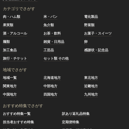
カテゴリでさがす
肉・ハム類
米・パン
電化製品
果実類
魚介類
野菜類
酒・アルコール
お茶・飲料
お菓子・スイーツ
麺類
雑貨・日用品
卵
加工食品
工芸品
感謝状・記念品
旅行・チケット
セット類 その他
地域でさがす
地域一覧
北海道地方
東北地方
関東地方
中部地方
近畿地方
中国地方
四国地方
九州地方
おすすめ特集でさがす
おすすめ特集一覧
訳あり返礼品特集
担当者おすすめ特集
定期便特集