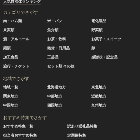
人気自治体ランキング
カテゴリでさがす
肉・ハム類
米・パン
電化製品
果実類
魚介類
野菜類
酒・アルコール
お茶・飲料
お菓子・スイーツ
麺類
雑貨・日用品
卵
加工食品
工芸品
感謝状・記念品
旅行・チケット
セット類 その他
地域でさがす
地域一覧
北海道地方
東北地方
関東地方
中部地方
近畿地方
中国地方
四国地方
九州地方
おすすめ特集でさがす
おすすめ特集一覧
訳あり返礼品特集
担当者おすすめ特集
定期便特集