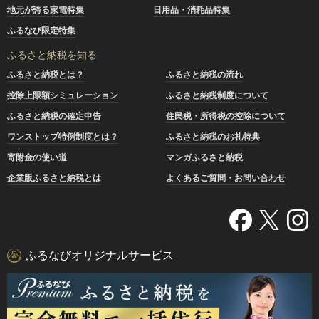
地元が誇る家電特集
日用品・消耗品特集
ふるなび限定特集
ふるさと納税を知る
ふるさと納税とは？
ふるさと納税の流れ
控除上限額シミュレーション
ふるさと納税制度について
ふるさと納税の確定申告
住民税・所得税の控除について
ワンストップ特例制度とは？
ふるさと納税のお礼特典
寄附金の使い道
マンガふるさと納税
企業版ふるさと納税とは
よくあるご質問・お問い合わせ
ふるなびオリジナルサービス