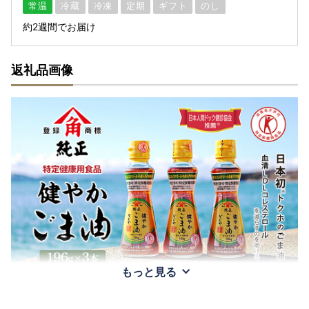
常温
冷蔵
冷凍
定期
ギフト
のし
約2週間でお届け
返礼品画像
もっと見る