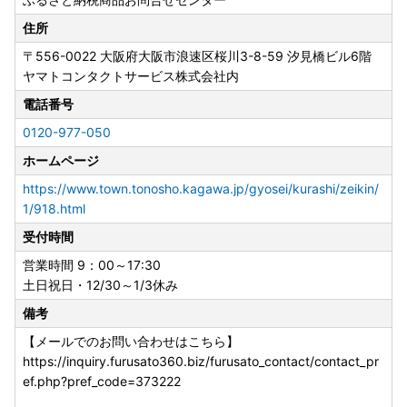
住所
〒556-0022
大阪府大阪市浪速区桜川3-8-59 汐見橋ビル6階
ヤマトコンタクトサービス株式会社内
電話番号
0120-977-050
ホームページ
https://www.town.tonosho.kagawa.jp/gyosei/kurashi/zeikin/
1/918.html
受付時間
営業時間 9：00～17:30
土日祝日・12/30～1/3休み
備考
【メールでのお問い合わせはこちら】
https://inquiry.furusato360.biz/furusato_contact/contact_pr
ef.php?pref_code=373222