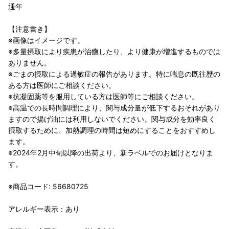
通年
【注意書き】
※画像はイメージです。
※多量摂取により疾患が治癒したり、より健康が増進するものでは
ありません。
※ごまの摂取による過敏症の報告があります。特に喘息の既往歴の
ある方は医師にご相談ください。
※抗凝固薬等を服用している方は医師等にご相談ください。
※高温での長時間調理により、関与成分量が低下するおそれがあり
ますので揚げ油には利用しないでください。関与成分を効率良く
摂取するために、加熱調理の時間は短めにすることをおすすめし
ます。
※2024年2月中旬以降の出荷より、新ラベルでのお届けとなりま
す。
※商品コード: 56680725
アレルギー表示：あり