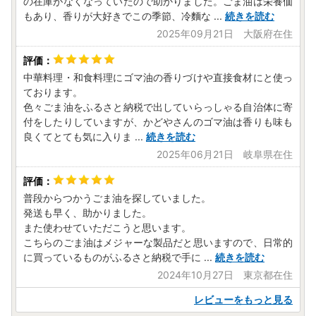
の在庫がなくなっていたので助かりました。ごま油は栄養価
もあり、香りが大好きでこの季節、冷麵な
...
続きを読む
2025年09月21日 大阪府在住
中華料理・和食料理にゴマ油の香りづけや直接食材にと使っ
ております。
色々ごま油をふるさと納税で出していらっしゃる自治体に寄
付をしたりしていますが、かどやさんのゴマ油は香りも味も
良くてとても気に入りま
...
続きを読む
2025年06月21日 岐阜県在住
普段からつかうごま油を探していました。
発送も早く、助かりました。
また使わせていただこうと思います。
こちらのごま油はメジャーな製品だと思いますので、日常的
に買っているものがふるさと納税で手に
...
続きを読む
2024年10月27日 東京都在住
レビューをもっと見る