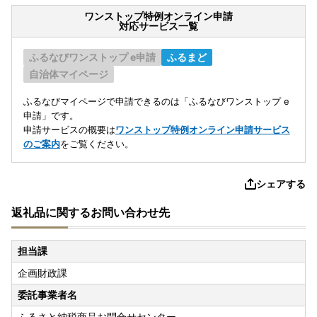
ワンストップ特例オンライン申請
対応サービス一覧
ふるなびワンストップ e申請
ふるまど
自治体マイページ
ふるなびマイページで申請できるのは「ふるなびワンストップ e
申請」です。
申請サービスの概要は
ワンストップ特例オンライン申請サービス
のご案内
をご覧ください。
シェアする
返礼品に関するお問い合わせ先
担当課
企画財政課
委託事業者名
ふるさと納税商品お問合せセンター