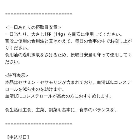
========================
＜一日あたりの摂取目安量＞
一日当たり、大さじ1杯（14g）を目安に使用してください。
普段ご使用の食用油と置きかえて、毎日の食事の中でお召し上が
りください。
食用油の過剰摂取をさけるため、摂取目安量を守って使用してく
ださい。
<許可表示>
本品はセサミン・セサモリンが含まれており、血清LDLコレステ
ロールを減らすのを助けます。
血清LDLコレステロールが高めの方におすすめします。
食生活は主食、主菜、副菜を基本に、食事のバランスを。
========================
【申込期日】