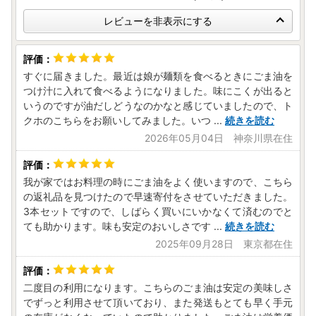
レビューを非表示にする
すぐに届きました。最近は娘が麺類を食べるときにごま油を
つけ汁に入れて食べるようになりました。味にこくが出ると
いうのですが油だしどうなのかなと感じていましたので、ト
クホのこちらをお願いしてみました。いつ
...
続きを読む
2026年05月04日 神奈川県在住
我が家ではお料理の時にごま油をよく使いますので、こちら
の返礼品を見つけたので早速寄付をさせていただきました。
3本セットですので、しばらく買いにいかなくて済むのでと
ても助かります。味も安定のおいしさです
...
続きを読む
2025年09月28日 東京都在住
二度目の利用になります。こちらのごま油は安定の美味しさ
でずっと利用させて頂いており、また発送もとても早く手元