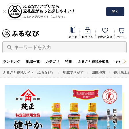
ふるなびアプリなら
返礼品がもっと探しやすい！
開く
ふるさと納税サイト「ふるなび」
ガイド
ログイン
お気に入り
カート
キーワードを入力
ランキング
地域一覧
カテゴリ
特集
ふるさと納税を知る
キャンペ
ふるさと納税サイト「ふるなび」
地域でさがす
四国地方
香川県土