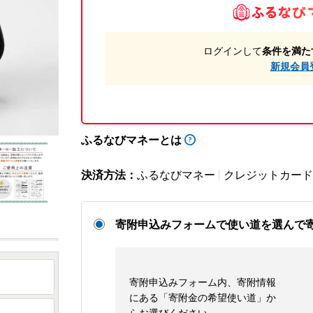
ログインして
条件を満た
新規会員
ふるなびマネーとは
決済方法：
ふるなびマネー
クレジットカード
寄附申込みフォームで使い道を選んで
寄附申込みフォーム内、寄附情報
にある「寄附金の希望使い道」か
らお選びください。