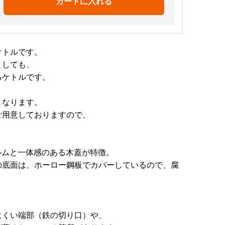
カートに入れる
ケトルです。
としても、
るケトルです。
となります。
ご用意しておりますので、
。
ォルムと一体感のある木蓋が特徴。
の底面は、ホーロー鋼板でカバーしているので、腐
にくい端部（鉄の切り口）や、