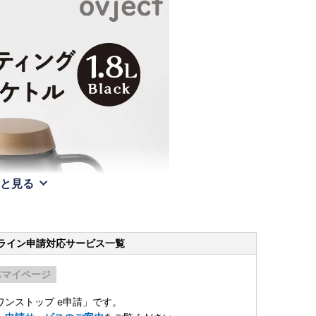
と見る
ライン申請
対応サービス一覧
体マイページ
ンストップ e申請」です。