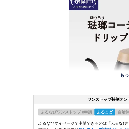
もっ
ワンストップ特例オン
ふるなびワンストップ e申請
ふるまど
自治
ふるなびマイページで申請できるのは「ふるなびワ