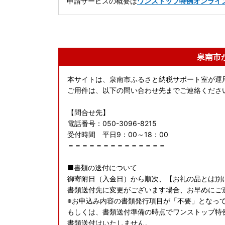
申請サービスの概要は
ワンストップ特例オンライ
泉南市
本サイトは、泉南市ふるさと納税サポート室が運
ご用件は、以下の問い合わせ先までご連絡くださ
【問合せ先】
電話番号：050-3096-8215
受付時間 平日9：00～18：00
＝＝＝＝＝＝＝＝＝＝＝＝＝＝
■書類の送付について
御寄附日（入金日）から順次、【お礼の品とは別
書類送付先に変更がございます場合、お早めにご
※お申込み内容の書類発行項目が「不要」となっ
もしくは、書類送付準備の時点でワンストップ特
書類送付はいたしません。