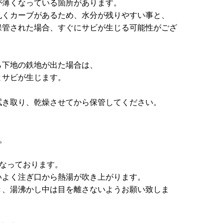
が薄くなっている箇所があります。
丸くカーブがあるため、水分が残りやすい事と、
保管された場合、すぐにサビが生じる可能性がござ
ら下地の鉄地が出た場合は、
とサビが生じます。
拭き取り、乾燥させてから保管してください。
。
なっております。
よく注ぎ口から熱湯が吹き上がります。
、湯沸かし中は目を離さないようお願い致しま