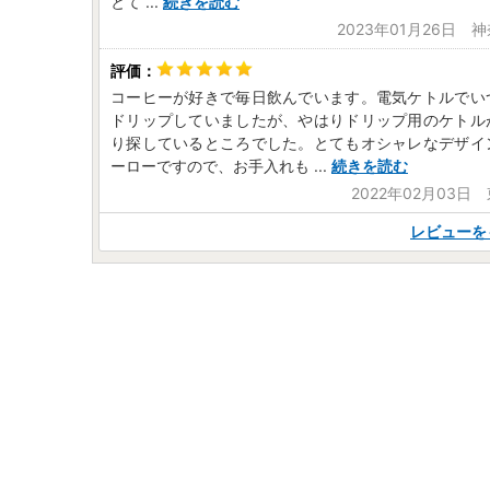
とて
...
続きを読む
2023年01月26日 
コーヒーが好きで毎日飲んでいます。電気ケトルでい
ドリップしていましたが、やはりドリップ用のケトル
り探しているところでした。とてもオシャレなデザイ
ーローですので、お手入れも
...
続きを読む
2022年02月03日
レビューを