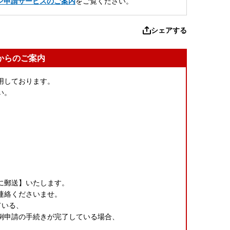
ン申請サービスのご案内
をご覧ください。
シェアする
からのご案内
用しております。
い。
に郵送】いたします。
連絡くださいませ。
ている、
例申請の手続きが完了している場合、