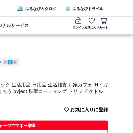
ふるなびカタログ
ふるなびトラベル
ジナルサービス
ログイン
お気に入り
カート
e
ま
自
ラック 生活用品 日用品 生活雑貨 お家カフェ IH・ガ
ろう ovject 琺瑯コーティング ドリップ ケトル
お気に入りに登録
ャージでマネー増量！