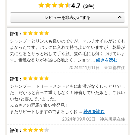
4.7
（3件）
レビューを非表示にする
シャンプーとリンスも良いのですが、マルチオイルがとても
よかったです。バッグに入れて持ち歩いていますが、乾燥が
気になるとサッと出して手や顔、髪の毛にも薄くつけていま
す。素敵な香りが本当に心地よく、ショッ
...
続きを読む
2024年11月11日 東京都在住
シャンプー、トリートメントともに刺激がなくしっとりでし
た。だからと言って重くもなく！帰省していた娘も、これい
いね♪と喜んでいました。
ふるさとの群馬で良い物発見！
またリピートしますのでよろしくお
...
続きを読む
2024年09月02日 神奈川県在住