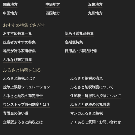
関東地方
中部地方
近畿地方
中国地方
四国地方
九州地方
おすすめ特集でさがす
おすすめ特集一覧
訳あり返礼品特集
担当者おすすめ特集
定期便特集
地元が誇る家電特集
日用品・消耗品特集
ふるなび限定特集
ふるさと納税を知る
ふるさと納税とは？
ふるさと納税の流れ
控除上限額シミュレーション
ふるさと納税制度について
ふるさと納税の確定申告
住民税・所得税の控除について
ワンストップ特例制度とは？
ふるさと納税のお礼特典
寄附金の使い道
マンガふるさと納税
企業版ふるさと納税とは
よくあるご質問・お問い合わせ