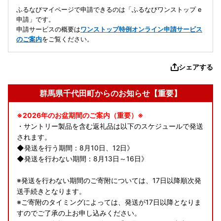
ふるなびマイページで申請できるのは「ふるなびワンストップ e
申請」です。
申請サービスの概要は
ワンストップ特例オンライン申請サービス
のご案内
をご覧ください。
シェアする
群馬県千代田町からのお知らせ【重要】
※2026年のお盆期間のご案内（重要）※
・サントリー製品を含む返礼品は以下のスケジュールで発送
されます。
◆発送を行う期間：8月10日、12日》
◆発送を行わない期間：8月13日～16日》
※発送を行わない期間のご寄附については、17日以降順次発
送手続きとなります。
※ご寄附のタイミングによっては、発送が17日以降となりま
すのでご了承の上お申し込みください。