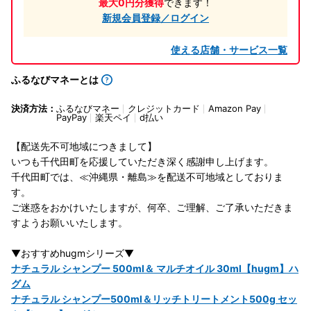
最大0円分獲得
できます！
新規会員登録／ログイン
使える店舗・サービス一覧
ふるなびマネーとは
決済方法：
ふるなびマネー
クレジットカード
Amazon Pay
PayPay
楽天ペイ
d払い
【配送先不可地域につきまして】
いつも千代田町を応援していただき深く感謝申し上げます。
千代田町では、≪沖縄県・離島≫を配送不可地域としておりま
す。
ご迷惑をおかけいたしますが、何卒、ご理解、ご了承いただきま
すようお願いいたします。
▼おすすめhugmシリーズ▼
ナチュラル シャンプー 500ml＆ マルチオイル 30ml【hugm】ハ
グム
ナチュラル シャンプー500ml＆リッチトリートメント500g セッ