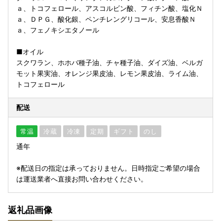
ａ、トコフェロール、アスコルビン酸、フィチン酸、塩化Ｎ
ａ、ＤＰＧ、酸化銀、ペンチレングリコール、安息香酸Ｎ
ａ、フェノキシエタノール
■オイル
スクワラン、ホホバ種子油、チャ種子油、ダイズ油、ベルガ
モット果実油、オレンジ果皮油、レモン果皮油、ライム油、
トコフェロール
配送
常温
冷蔵
冷凍
定期
ギフト
のし
通年
※配送日の指定は承っておりません。日時指定ご希望の場合
は運送業者へ直接お問い合わせください。
返礼品画像