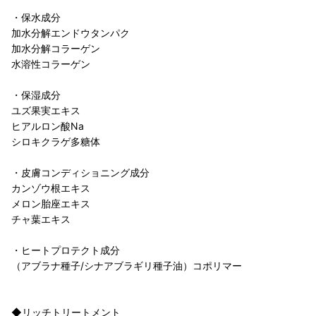
・保水成分
加水分解エンドウタンパク
加水分解コラーゲン
水溶性コラーゲン
・保湿成分
ユズ果実エキス
ヒアルロン酸Na
シロキクラゲ多糖体
・皮膚コンディショニング成分
カンゾウ根エキス
メロン胎座エキス
チャ葉エキス
・ヒートプロテクト成分
（アブラナ種子/シナアブラギリ種子油）コポリマー
◆リッチトリートメント