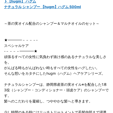
ト【hugm】 ハグム
ナチュラル シャンプー 【hugm】ハグム 500ml
～茶の実オイル配合のシャンプー＆マルチオイルのセット～
★━━━━－－－－-
スペシャルケア
-－－－－━━━━★
頑張るすべての女性に気負わず抜け感のあるナチュラルな美しさ
を。
がんばる時もがんばれない時もすべての女性をハグしたい。
そんな想いをカタチにしたhugm（ハグム）ヘアケアシリーズ。
ナチュラルシャンプーは、静岡県産茶の実オイル※を配合した1本
3役（シャンプー・コンディショナー・頭皮ケア）のシャンプーで
す。
髪へのこだわりを凝縮し、つややかな髪へと導きます。
少し時間のある時にはリッチトリートメントで毛髪内部まで浸透