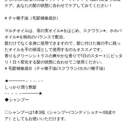
ケア。あなたの髪の状態に合わせてケアしてみてください！
※ チャ種子油（毛髪補修成分）
マルチオイルは、茶の実オイル※をはじめ、スクワラン※、ホホバ
オイル※を独自のバランスで配合。
髪だけでなく全身に使用できますので、髪に付けた後の手に残っ
たオイルを手の保湿として使用するのもオススメです。
香りもグリーンシトラスの爽やかな香りで1日のスタートにピッタ
リ！日々変化する髪の状態に合わせてご使用ください。
※ 毛髪補修成分（チャ種子油/スクワラン/ホホバ種子油）
★━━━━－－－－-
しっかり潤う艶髪
-－－－－━━━━★
◆シャンプー
〇シャンプーは1本3役（シャンプー/コンディショナー/頭皮ケ
ア）としてもお使いいただけます。