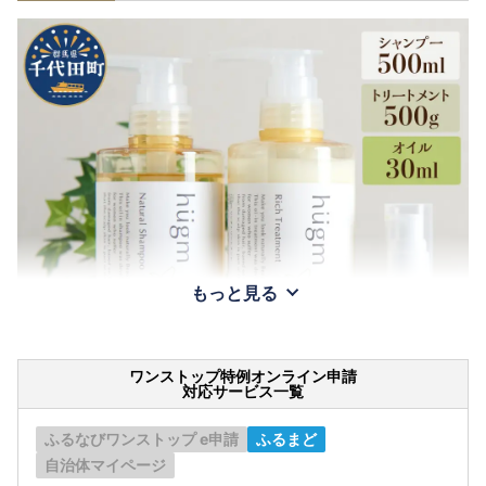
もっと見る
ワンストップ特例オンライン申請
対応サービス一覧
ふるなびワンストップ e申請
ふるまど
自治体マイページ