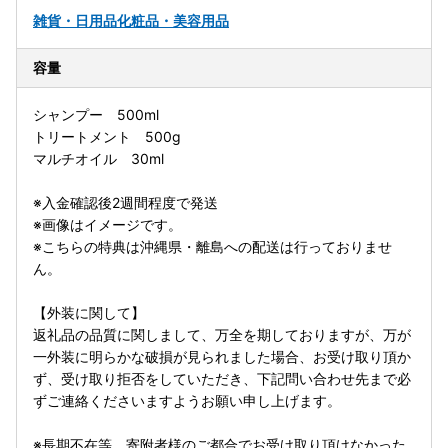
雑貨・日用品
化粧品・美容用品
容量
シャンプー 500ml
トリートメント 500g
マルチオイル 30ml
※入金確認後2週間程度で発送
※画像はイメージです。
※こちらの特典は沖縄県・離島への配送は行っておりませ
ん。
【外装に関して】
返礼品の品質に関しまして、万全を期しておりますが、万が
一外装に明らかな破損が見られました場合、お受け取り頂か
ず、受け取り拒否をしていただき、下記問い合わせ先まで必
ずご連絡くださいますようお願い申し上げます。
※長期不在等、寄附者様のご都合でお受け取り頂けなかった