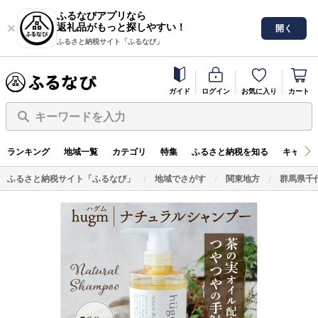
ふるなびアプリなら
返礼品がもっと探しやすい！
開く
ふるさと納税サイト「ふるなび」
ガイド
ログイン
お気に入り
カート
キーワードを入力
ランキング
地域一覧
カテゴリ
特集
ふるさと納税を知る
キャンペ
ふるさと納税サイト「ふるなび」
地域でさがす
関東地方
群馬県千