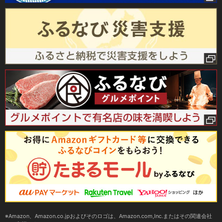
Amazon、Amazon.co.jpおよびそのロゴは、Amazon.com,Inc.またはその関連会社