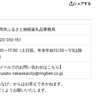
シェアする
岡市ふるさと納税返礼品事務局
20-310-151
:00～17:30（土日祝、年末年始12/30～1/3は除
）
メールでのお問い合わせはこちら】
rusato-takaokacity@ringbell.co.jp
るなび」からはお答えできかねます。
だくようお願いいたします。