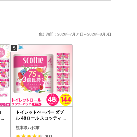
集計期間：2026年7月31日～2026年8月6日
コ
トイレットペーパー ダブ
ワー
ル 48ロール スコッティ ト
イレット
熊本県八代市
(53)