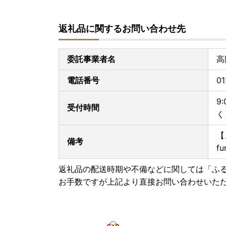
返礼品に関するお問い合わせ先
委託事業者名
高
電話番号
01
9
受付時間
く
【
備考
fu
返礼品の配送時期や不備などに関しては「ふ
お手数ですが上記より直接お問い合わせいた