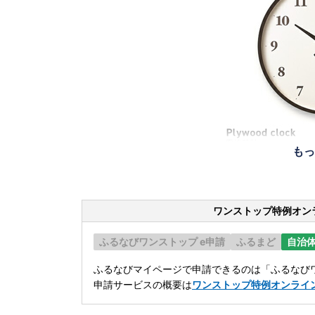
もっ
ワンストップ特例オン
ふるなびワンストップ e申請
ふるまど
自治
ふるなびマイページで申請できるのは「ふるなびワ
申請サービスの概要は
ワンストップ特例オンライ