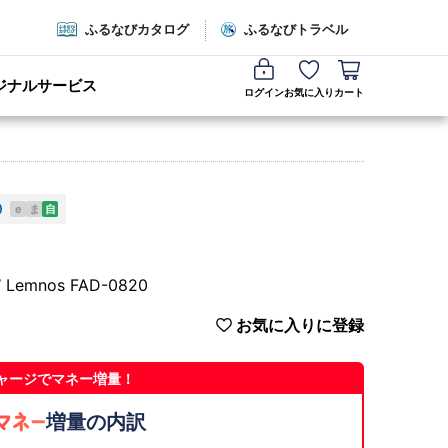
ふるなびカタログ
ふるなびトラベル
ジナルサービス
ログイン
お気に入り
カート
e
ま
自
 Lemnos FAD-0820
お気に入りに登録
ャージでマネー増量！
増量の内訳