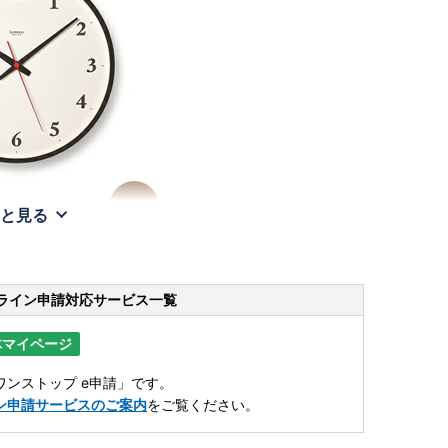
と見る
ライン申請
対応サービス一覧
体マイページ
ンストップ e申請」です。
ン申請サービスのご案内
をご覧ください。