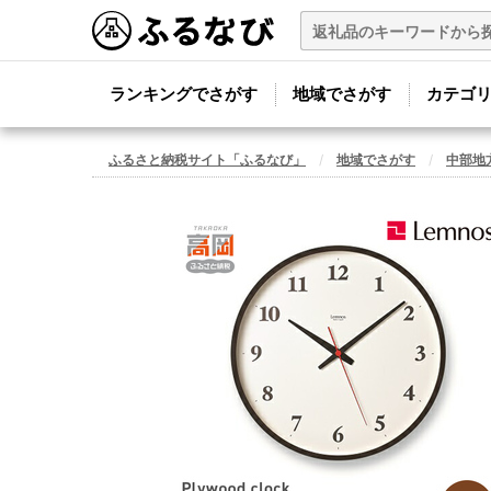
ランキングでさがす
地域でさがす
カテゴ
ふるさと納税サイト「ふるなび」
地域でさがす
中部地