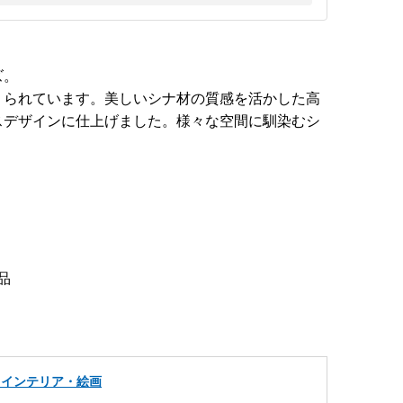
ズ。
くられています。美しいシナ材の質感を活かした高
スデザインに仕上げました。様々な空間に馴染むシ
品
・インテリア・絵画