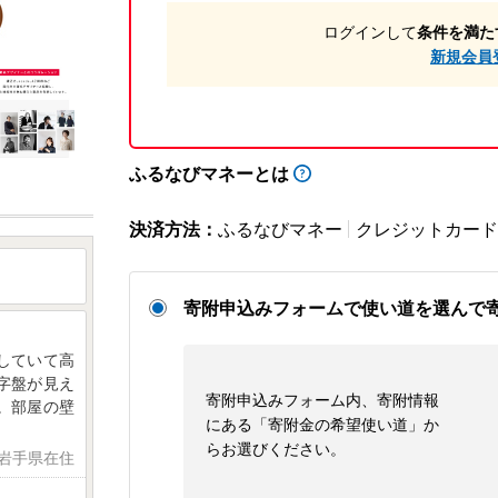
ログインして
条件を満た
新規会員
ふるなびマネーとは
決済方法：
ふるなびマネー
クレジットカード
寄附申込みフォームで使い道を選んで
していて高
字盤が見え
寄附申込みフォーム内、寄附情報
。部屋の壁
にある「寄附金の希望使い道」か
らお選びください。
 岩手県在住