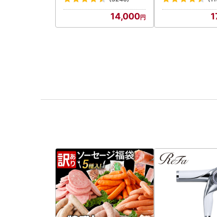
14,000
1