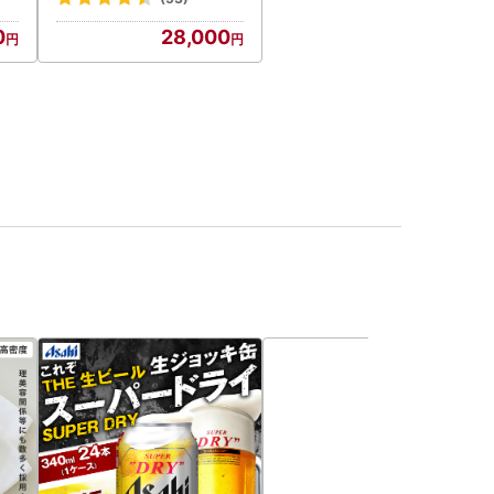
0
28,000