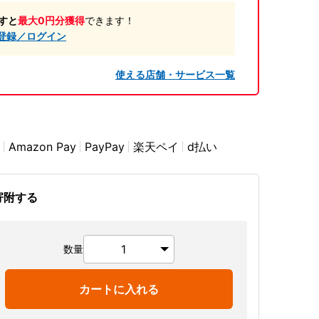
すと
最大0円分獲得
できます！
登録／ログイン
使える店舗・サービス一覧
Amazon Pay
PayPay
楽天ペイ
d払い
寄附する
数量
カートに入れる