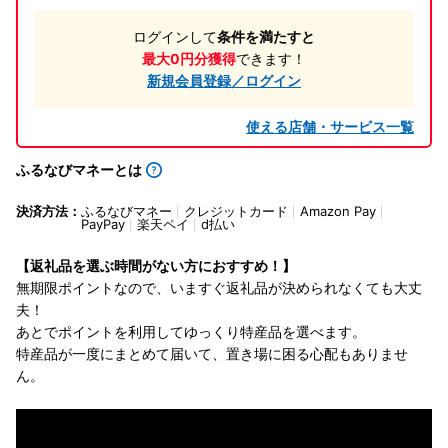
ログインして
条件を満たすと
最大0円分獲得
できます！
新規会員登録／ログイン
使える店舗・サービス一覧
ふるなびマネーとは
決済方法：
ふるなびマネー
クレジットカード
Amazon Pay
PayPay
楽天ペイ
d払い
【返礼品を選ぶ時間がない方におすすめ！】
無期限ポイントなので、いますぐ返礼品が決められなくても大丈
夫！
あとでポイントを利用してゆっくり特産品を選べます。
特産品が一度にまとめて届いて、置き場に困る心配もありませ
ん。