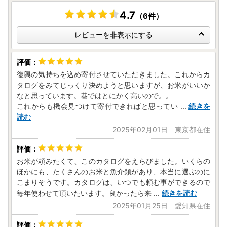
4.7
（6件）
レビューを非表示にする
復興の気持ちを込め寄付させていただきました。これからカ
タログをみてじっくり決めようと思いますが、お米がいいか
なと思っています。巷ではとにかく高いので。。
これからも機会見つけて寄付できればと思ってい
...
続きを
読む
2025年02月01日 東京都在住
お米が頼みたくて、このカタログをえらびました。いくらの
ほかにも、たくさんのお米と魚介類があり、本当に選ぶのに
こまりそうです。カタログは、いつでも頼む事ができるので
毎年使わせて頂いたいます。良かったら来
...
続きを読む
2025年01月25日 愛知県在住