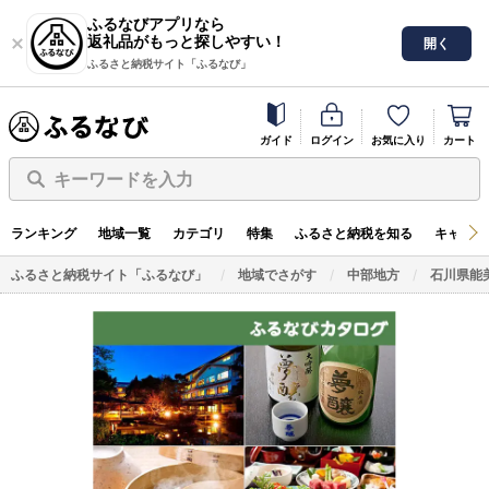
ふるなびアプリなら
返礼品がもっと探しやすい！
開く
ふるさと納税サイト「ふるなび」
ガイド
ログイン
お気に入り
カート
キーワードを入力
ランキング
地域一覧
カテゴリ
特集
ふるさと納税を知る
キャンペ
ふるさと納税サイト「ふるなび」
地域でさがす
中部地方
石川県能