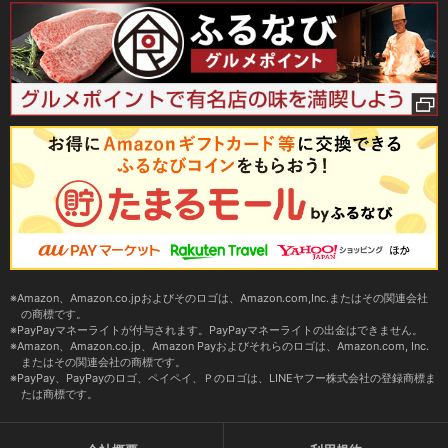
Amazon、Amazon.co.jpおよびそのロゴは、Amazon.com,Inc.またはその関連会社
の商標です。
PayPayマネーライトが付与されます。PayPayマネーライトの出金はできません。
Amazon、Amazon.co.jp、Amazon Payおよびそれらのロゴは、Amazon.com, Inc.
またはその関連会社の商標です。
PayPay、PayPayのロゴ、ペイペイ、Ｐのロゴは、LINEヤフー株式会社の登録商標ま
たは商標です。