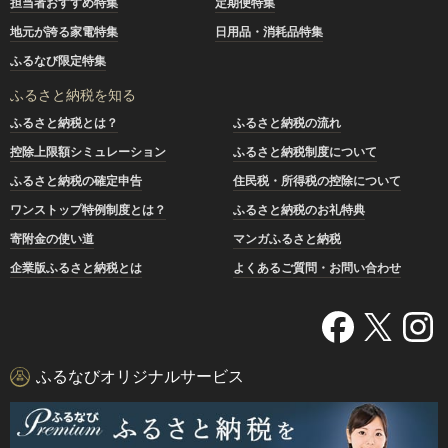
担当者おすすめ特集
定期便特集
地元が誇る家電特集
日用品・消耗品特集
ふるなび限定特集
ふるさと納税を知る
ふるさと納税とは？
ふるさと納税の流れ
控除上限額シミュレーション
ふるさと納税制度について
ふるさと納税の確定申告
住民税・所得税の控除について
ワンストップ特例制度とは？
ふるさと納税のお礼特典
寄附金の使い道
マンガふるさと納税
企業版ふるさと納税とは
よくあるご質問・お問い合わせ
ふるなびオリジナルサービス