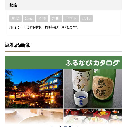
配送
常温
冷蔵
冷凍
定期
ギフト
のし
ポイントは寄附後、即時発行されます。
返礼品画像