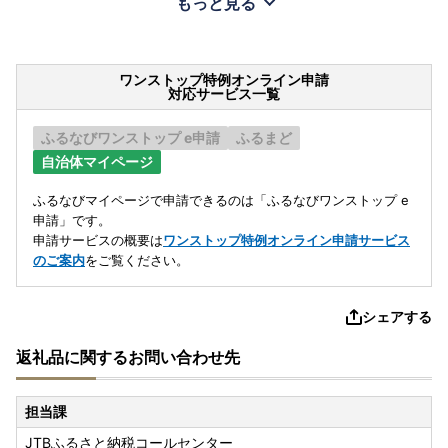
もっと見る
ワンストップ特例オンライン申請
対応サービス一覧
ふるなびワンストップ e申請
ふるまど
自治体マイページ
ふるなびマイページで申請できるのは「ふるなびワンストップ e
申請」です。
申請サービスの概要は
ワンストップ特例オンライン申請サービス
のご案内
をご覧ください。
シェアする
返礼品に関するお問い合わせ先
担当課
JTBふるさと納税コールセンター