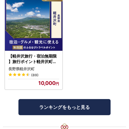
【軽井沢旅行・宿泊無期限
】旅行ポイント軽井沢町ふ
るなびトラベルポイント
長野県軽井沢町
(89)
10,000
ランキングをもっと見る