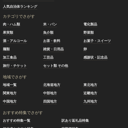
人気自治体ランキング
カテゴリでさがす
肉・ハム類
米・パン
電化製品
果実類
魚介類
野菜類
酒・アルコール
お茶・飲料
お菓子・スイーツ
麺類
雑貨・日用品
卵
加工食品
工芸品
感謝状・記念品
旅行・チケット
セット類 その他
地域でさがす
地域一覧
北海道地方
東北地方
関東地方
中部地方
近畿地方
中国地方
四国地方
九州地方
おすすめ特集でさがす
おすすめ特集一覧
訳あり返礼品特集