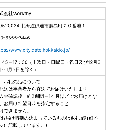
式会社Workthy
0520024
北海道伊達市鹿島町２０番地１
0-3355-7446
tps://www.city.date.hokkaido.jp/
：45～17：30（土曜日・日曜日・祝日及び12月3
日～1月5日を除く）
 お礼の品について
配送は事業者から直送でお届けいたします。
入金確認後、約2週間～1ヶ月ほどでお届けとな
、お届け希望日時を指定すること
できません。
お届け時期の決まっているものは返礼品詳細ペ
ジに記載しています。)