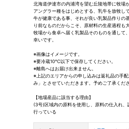
北海道伊達市の内浦湾を望む丘陵地帯に牧場
アングラー種をはじめとする、乳牛を放牧し
牛が健康である事、それが良い乳製品作りの
り前なものだからこそ、原材料の生産過程も
牧場から食卓へ届く乳製品そのものを通して
幸いです。
※画像はイメージです。
※要冷蔵10℃以下で保存してください。
※離島へはお届け出来ません。
※上記のエリアからの申し込みは返礼品の手
み」とさせていただきます。予めご了承くだ
【地場産品に該当する理由】
(3号)区域内の原料を使用し、原料の仕入れ
行っている