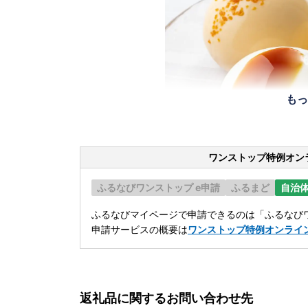
もっ
ワンストップ特例オン
ふるなびワンストップ e申請
ふるまど
自治
ふるなびマイページで申請できるのは「ふるなびワ
申請サービスの概要は
ワンストップ特例オンライ
返礼品に関するお問い合わせ先