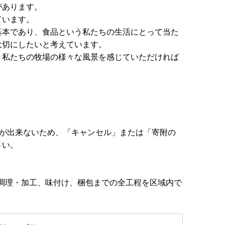
があります。
ています。
基本であり、食品という私たちの生活にとって当た
大切にしたいと考えています。
、私たちの牧場の様々な風景を感じていただければ
配が出来ないため、「キャンセル」または「寄附の
さい。
、調理・加工、味付け、梱包までの全工程を区域内で