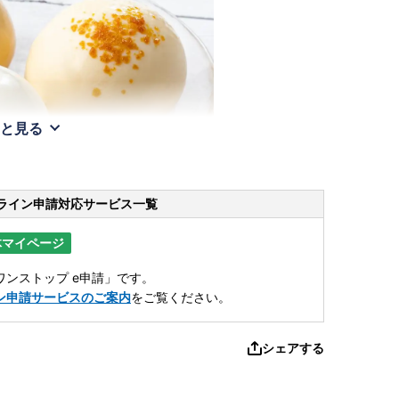
と見る
ライン申請
対応サービス一覧
体マイページ
ンストップ e申請」です。
ン申請サービスのご案内
をご覧ください。
シェアする