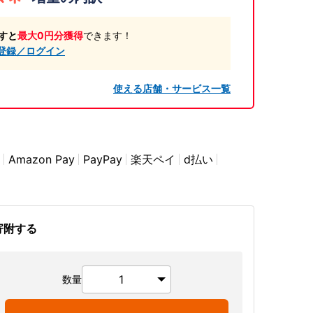
すと
最大0円分獲得
できます！
登録／ログイン
使える店舗・サービス一覧
Amazon Pay
PayPay
楽天ペイ
d払い
寄附する
数量