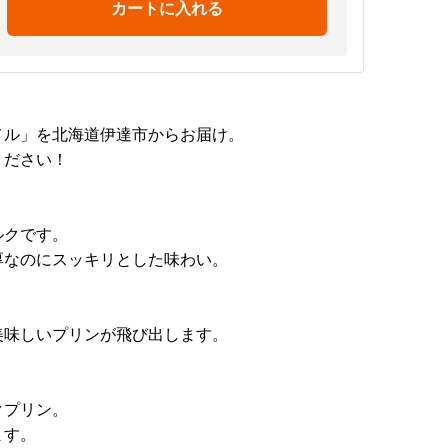
カートに入れる
メル」を北海道伊達市からお届け。
ください！
。
ルクです。
厚なのにスッキリとした味わい。
美味しいプリンが飛び出します。
クプリン。
ます。