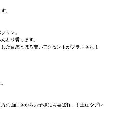
ます。
のプリン。
ふんわり香ります。
リした食感とほろ苦いアクセントがプラスされま
た。
け方の面白さからお子様にも喜ばれ、手土産やプレ