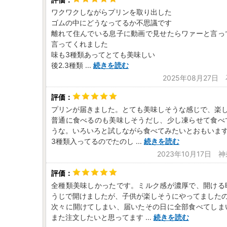
ワクワクしながらプリンを取り出した
ゴムの中にどうなってるか不思議です
離れて住んでいる息子に動画で見せたらワァーと言っ
言ってくれました
味も3種類あってとても美味しい
後2.3種類
...
続きを読む
2025年08月27日
プリンが届きました。とても美味しそうな感じで、楽
普通に食べるのも美味しそうだし、少し凍らせて食べ
うな。いろいろと試しながら食べてみたいとおもいま
3種類入ってるのでたのし
...
続きを読む
2023年10月17日 
全種類美味しかったです。ミルク感が濃厚で、開ける
うじで開けましたが、子供が楽しそうにやってました
次々に開けてしまい、届いたその日に全部食べてしま
また注文したいと思ってます
...
続きを読む