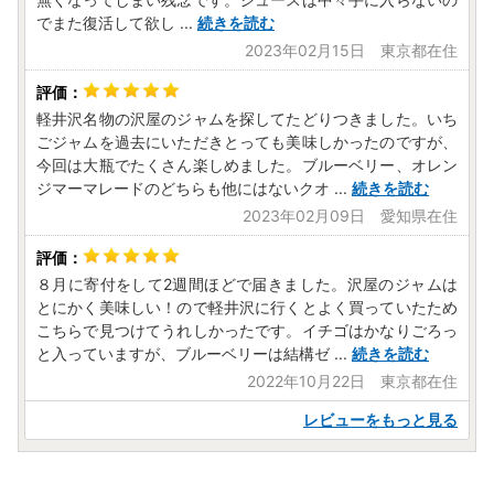
でまた復活して欲し
...
続きを読む
2023年02月15日 東京都在住
軽井沢名物の沢屋のジャムを探してたどりつきました。いち
ごジャムを過去にいただきとっても美味しかったのですが、
今回は大瓶でたくさん楽しめました。ブルーベリー、オレン
ジマーマレードのどちらも他にはないクオ
...
続きを読む
2023年02月09日 愛知県在住
８月に寄付をして2週間ほどで届きました。沢屋のジャムは
とにかく美味しい！ので軽井沢に行くとよく買っていたため
こちらで見つけてうれしかったです。イチゴはかなりごろっ
と入っていますが、ブルーベリーは結構ゼ
...
続きを読む
2022年10月22日 東京都在住
レビューをもっと見る