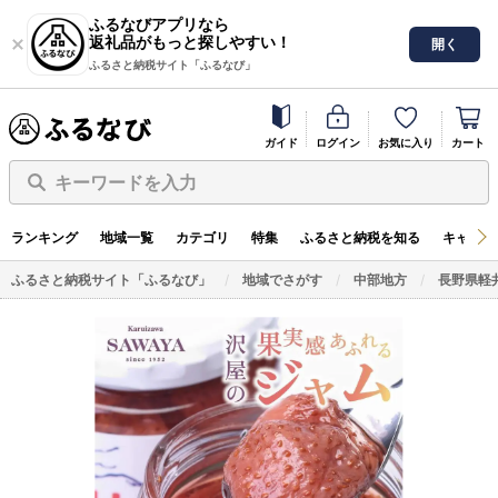
ふるなびアプリなら
返礼品がもっと探しやすい！
開く
ふるさと納税サイト「ふるなび」
ガイド
ログイン
お気に入り
カート
キーワードを入力
ランキング
地域一覧
カテゴリ
特集
ふるさと納税を知る
キャンペ
ふるさと納税サイト「ふるなび」
地域でさがす
中部地方
長野県軽