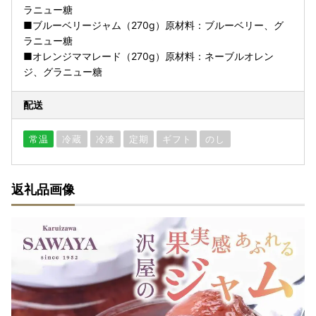
ラニュー糖
■ブルーベリージャム（270g）原材料：ブルーベリー、グ
ラニュー糖
■オレンジママレード（270g）原材料：ネーブルオレン
ジ、グラニュー糖
配送
常温
冷蔵
冷凍
定期
ギフト
のし
返礼品画像