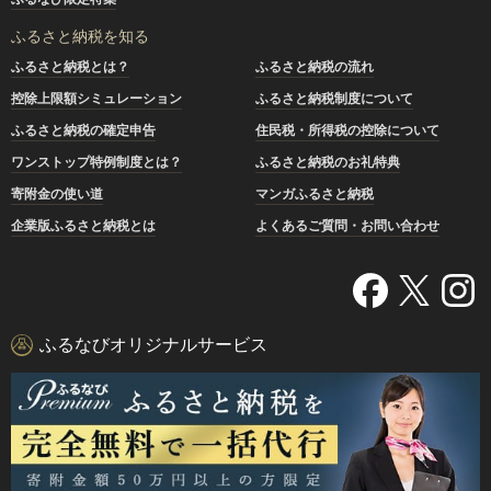
ふるさと納税を知る
ふるさと納税とは？
ふるさと納税の流れ
控除上限額シミュレーション
ふるさと納税制度について
ふるさと納税の確定申告
住民税・所得税の控除について
ワンストップ特例制度とは？
ふるさと納税のお礼特典
寄附金の使い道
マンガふるさと納税
企業版ふるさと納税とは
よくあるご質問・お問い合わせ
ふるなびオリジナルサービス