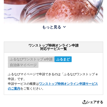
もっと見る
ワンストップ特例オンライン申請
対応サービス一覧
ふるなびワンストップ e申請
ふるまど
自治体マイページ
ふるなびマイページで申請できるのは「ふるなびワンストップ e
申請」です。
申請サービスの概要は
ワンストップ特例オンライン申請サービス
のご案内
をご覧ください。
シェアする