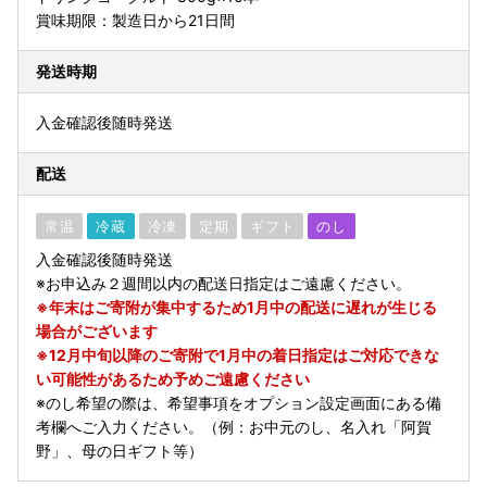
賞味期限：製造日から21日間
発送時期
入金確認後随時発送
配送
常温
冷蔵
冷凍
定期
ギフト
のし
入金確認後随時発送
※お申込み２週間以内の配送日指定はご遠慮ください。
※年末はご寄附が集中するため1月中の配送に遅れが生じる
場合がございます
※12月中旬以降のご寄附で1月中の着日指定はご対応できな
い可能性があるため予めご遠慮ください
※のし希望の際は、希望事項をオプション設定画面にある備
考欄へご入力ください。（例：お中元のし、名入れ「阿賀
野」、母の日ギフト等）