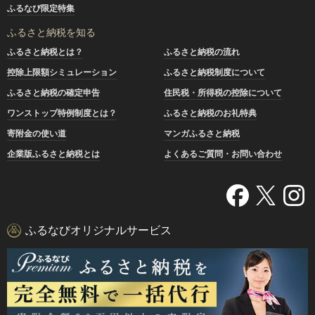
ふるなび限定特集
ふるさと納税を知る
ふるさと納税とは？
ふるさと納税の流れ
控除上限額シミュレーション
ふるさと納税制度について
ふるさと納税の確定申告
住民税・所得税の控除について
ワンストップ特例制度とは？
ふるさと納税のお礼特典
寄附金の使い道
マンガふるさと納税
企業版ふるさと納税とは
よくあるご質問・お問い合わせ
ふるなびオリジナルサービス