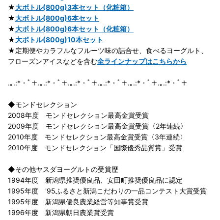
★
大ボトル(800g)3本セット（化粧箱）
★
大ボトル(800g)6本セット
★
大ボトル(800g)6本セット（化粧箱）
★
大ボトル(800g)10本セット
★定期便やカラフルなフルーツ味の詰合せ、食べるヨーグルト、
フローズンアイスなどを含む
全ラインナップはこちらから
.｡.:*・ﾟ＋.｡.:*・ﾟ＋.｡.:*・ﾟ＋.｡.:*・ﾟ＋.｡.:*・ﾟ＋.｡.:*・ﾟ＋
◆モンドセレクション
2008年度 モンドセレクション最高金賞受賞
2009年度 モンドセレクション最高金賞受賞〈2年連続〉
2010年度 モンドセレクション最高金賞受賞〈3年連続〉
2010年度 モンドセレクション「国際優秀品質賞」受賞
◆その他ヤスダヨーグルトの受賞歴
1994年度 新潟県推奨優良品、安田町推奨優良品に認定
1995年度 '95ふるさと新潟こだわりの一品コンテスト大賞受賞
1995年度 新潟県優良農業経営等知事賞受賞
1996年度 新潟県朝日農業賞受賞