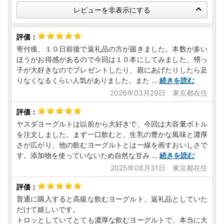
レビューを非表示にする
寄付後、１０日前後で返礼品の方が届きました。本数が多い
ほうがお得感があるので今回は１０本にしてみました。甥っ
子が大好きなのでプレゼントしたり、親にあげたりしたら足
りなくなるくらい人気がありました。また
...
続きを読む
2026年03月29日 東京都在住
ヤスダヨーグルトは以前から大好きで、今回は大容量ボトル
を注文しました。まず一口飲むと、生乳の豊かな風味と濃厚
さが広がり、他の飲むヨーグルトとは一線を画すおいしさで
す。添加物を使っていないため自然な甘み
...
続きを読む
2025年08月31日 東京都在住
普通に購入すると高級な飲むヨーグルト、返礼品としていた
だけて嬉しいです。
トロッとしていてとても濃厚な飲むヨーグルトで、本当に大