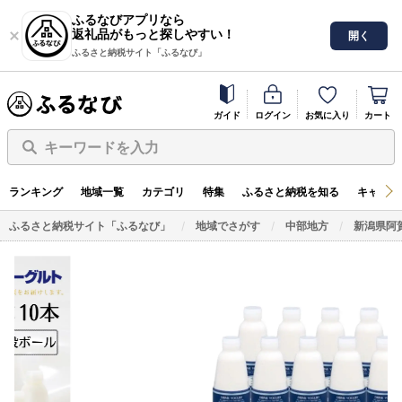
ふるなびアプリなら
返礼品がもっと探しやすい！
開く
ふるさと納税サイト「ふるなび」
ガイド
ログイン
お気に入り
カート
キーワードを入力
ランキング
地域一覧
カテゴリ
特集
ふるさと納税を知る
キャンペ
ふるさと納税サイト「ふるなび」
地域でさがす
中部地方
新潟県阿