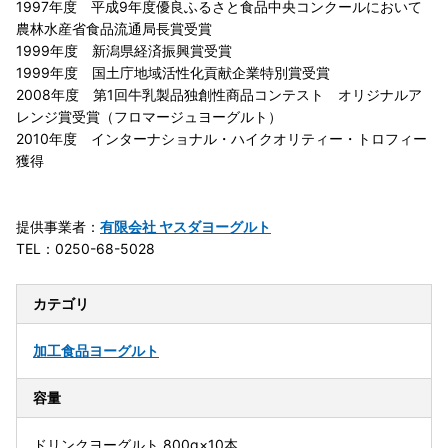
1997年度 平成9年度優良ふるさと食品中央コンクールにおいて
農林水産省食品流通局長賞受賞
1999年度 新潟県経済振興賞受賞
1999年度 国土庁地域活性化貢献企業特別賞受賞
2008年度 第1回牛乳製品独創性商品コンテスト オリジナルア
レンジ賞受賞（フロマージュヨーグルト）
2010年度 インターナショナル・ハイクオリティー・トロフィー
獲得
提供事業者：
有限会社 ヤスダヨーグルト
TEL：0250-68-5028
カテゴリ
加工食品
ヨーグルト
容量
ドリンクヨーグルト 800g×10本