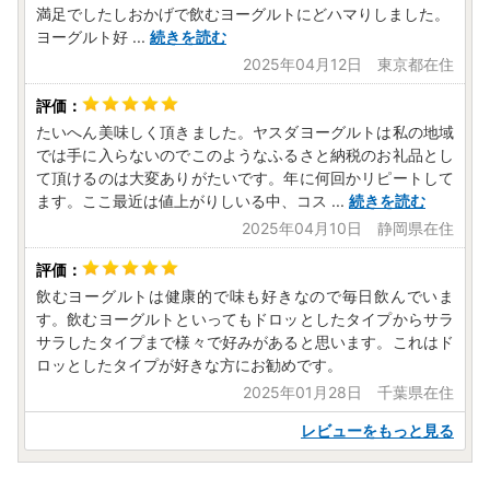
満足でしたしおかげで飲むヨーグルトにどハマりしました。
ヨーグルト好
...
続きを読む
2025年04月12日 東京都在住
たいへん美味しく頂きました。ヤスダヨーグルトは私の地域
では手に入らないのでこのようなふるさと納税のお礼品とし
て頂けるのは大変ありがたいです。年に何回かリピートして
ます。ここ最近は値上がりしいる中、コス
...
続きを読む
2025年04月10日 静岡県在住
飲むヨーグルトは健康的で味も好きなので毎日飲んでいま
す。飲むヨーグルトといってもドロッとしたタイプからサラ
サラしたタイプまで様々で好みがあると思います。これはド
ロッとしたタイプが好きな方にお勧めです。
2025年01月28日 千葉県在住
レビューをもっと見る