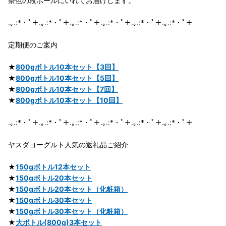
茶色の段ボールにいれてお届けします。
.｡.:*・ﾟ＋.｡.:*・ﾟ＋.｡.:*・ﾟ＋.｡.:*・ﾟ＋.｡.:*・ﾟ＋.｡.:*・ﾟ＋
定期便のご案内
★
800gボトル10本セット【3回】
★
800gボトル10本セット【5回】
★
800gボトル10本セット【7回】
★
800gボトル10本セット【10回】
.｡.:*・ﾟ＋.｡.:*・ﾟ＋.｡.:*・ﾟ＋.｡.:*・ﾟ＋.｡.:*・ﾟ＋.｡.:*・ﾟ＋
ヤスダヨーグルト人気の返礼品ご紹介
★
150gボトル12本セット
★
150gボトル20本セット
★
150gボトル20本セット（化粧箱）
★
150gボトル30本セット
★
150gボトル30本セット（化粧箱）
★
大ボトル(800g)3本セット