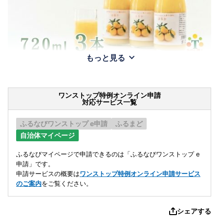
もっと見る
ワンストップ特例オンライン申請
対応サービス一覧
ふるなびワンストップ e申請
ふるまど
自治体マイページ
ふるなびマイページで申請できるのは「ふるなびワンストップ e
申請」です。
申請サービスの概要は
ワンストップ特例オンライン申請サービス
のご案内
をご覧ください。
シェアする