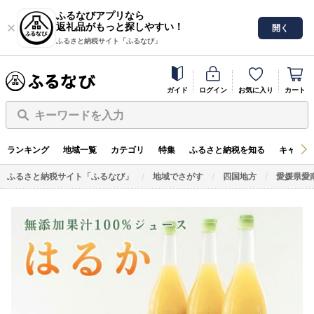
ふるなびアプリなら
返礼品がもっと探しやすい！
開く
ふるさと納税サイト「ふるなび」
ガイド
ログイン
お気に入り
カート
キーワードを入力
ランキング
地域一覧
カテゴリ
特集
ふるさと納税を知る
キャンペ
ふるさと納税サイト「ふるなび」
地域でさがす
四国地方
愛媛県愛