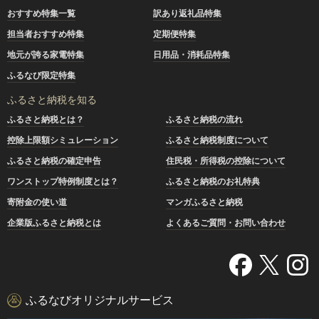
おすすめ特集一覧
訳あり返礼品特集
担当者おすすめ特集
定期便特集
地元が誇る家電特集
日用品・消耗品特集
ふるなび限定特集
ふるさと納税を知る
ふるさと納税とは？
ふるさと納税の流れ
控除上限額シミュレーション
ふるさと納税制度について
ふるさと納税の確定申告
住民税・所得税の控除について
ワンストップ特例制度とは？
ふるさと納税のお礼特典
寄附金の使い道
マンガふるさと納税
企業版ふるさと納税とは
よくあるご質問・お問い合わせ
ふるなびオリジナルサービス