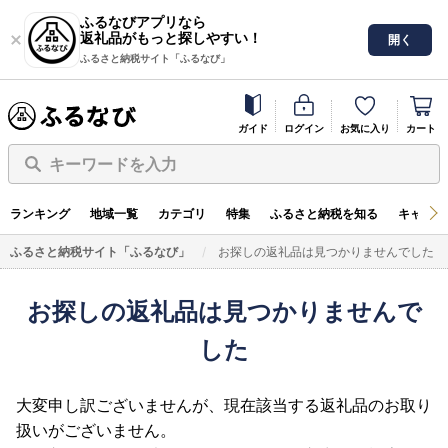
ふるなびアプリなら
返礼品がもっと探しやすい！
開く
ふるさと納税サイト「ふるなび」
ガイド
ログイン
お気に入り
カート
キーワードを入力
ランキング
地域一覧
カテゴリ
特集
ふるさと納税を知る
キャンペ
ふるさと納税サイト「ふるなび」
お探しの返礼品は見つかりませんでした
お探しの返礼品は見つかりませんで
した
大変申し訳ございませんが、現在該当する返礼品のお取り
扱いがございません。