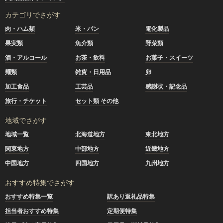
カテゴリでさがす
肉・ハム類
米・パン
電化製品
果実類
魚介類
野菜類
酒・アルコール
お茶・飲料
お菓子・スイーツ
麺類
雑貨・日用品
卵
加工食品
工芸品
感謝状・記念品
旅行・チケット
セット類 その他
地域でさがす
地域一覧
北海道地方
東北地方
関東地方
中部地方
近畿地方
中国地方
四国地方
九州地方
おすすめ特集でさがす
おすすめ特集一覧
訳あり返礼品特集
担当者おすすめ特集
定期便特集