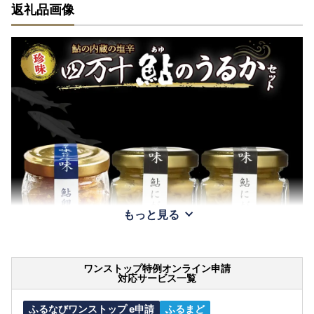
返礼品画像
もっと見る
ワンストップ特例オンライン申請
対応サービス一覧
ふるなびワンストップ e申請
ふるまど