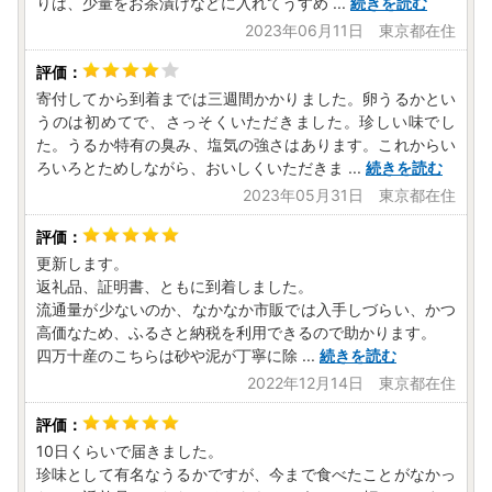
りは、少量をお茶漬けなどに入れてうすめ
...
続きを読む
2023年06月11日 東京都在住
今後ともどうぞ宜しくお願いいたします。
寄付してから到着までは三週間かかりました。卵うるかとい
うのは初めてで、さっそくいただきました。珍しい味でし
た。うるか特有の臭み、塩気の強さはあります。これからい
ろいろとためしながら、おいしくいただきま
...
続きを読む
2023年05月31日 東京都在住
更新します。
返礼品、証明書、ともに到着しました。
流通量が少ないのか、なかなか市販では入手しづらい、かつ
高価なため、ふるさと納税を利用できるので助かります。
四万十産のこちらは砂や泥が丁寧に除
...
続きを読む
2022年12月14日 東京都在住
10日くらいで届きました。
珍味として有名なうるかですが、今まで食べたことがなかっ