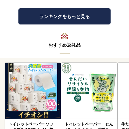
ランキングをもっと見る
おすすめ返礼品
トイレットペーパー ソフ
トイレットペーパー せん
牛た