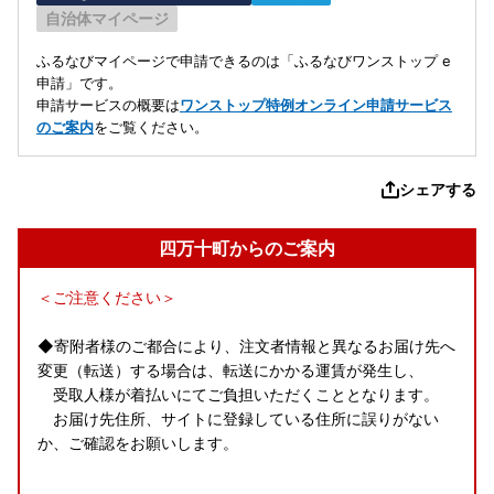
自治体マイページ
ふるなびマイページで申請できるのは「ふるなびワンストップ e
申請」です。
申請サービスの概要は
ワンストップ特例オンライン申請サービス
のご案内
をご覧ください。
シェアする
四万十町からのご案内
＜ご注意ください＞
◆寄附者様のご都合により、注文者情報と異なるお届け先へ
変更（転送）する場合は、転送にかかる運賃が発生し、
受取人様が着払いにてご負担いただくこととなります。
お届け先住所、サイトに登録している住所に誤りがない
か、ご確認をお願いします。