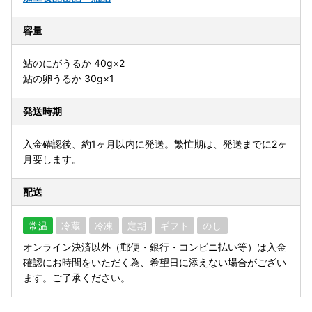
容量
鮎のにがうるか 40g×2
鮎の卵うるか 30g×1
発送時期
入金確認後、約1ヶ月以内に発送。繁忙期は、発送までに2ヶ
月要します。
配送
常温
冷蔵
冷凍
定期
ギフト
のし
オンライン決済以外（郵便・銀行・コンビニ払い等）は入金
確認にお時間をいただく為、希望日に添えない場合がござい
ます。ご了承ください。