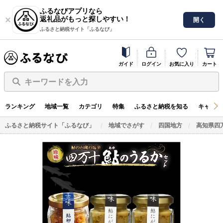
ふるなびアプリなら
返礼品がもっと探しやすい！
開く
ふるさと納税サイト「ふるなび」
ガイド
ログイン
お気に入り
カート
キーワードを入力
ランキング
地域一覧
カテゴリ
特集
ふるさと納税を知る
キャンペ
ふるさと納税サイト「ふるなび」
地域でさがす
四国地方
高知県四