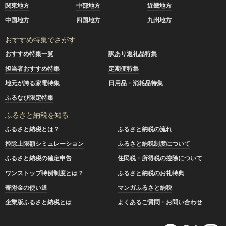
関東地方
中部地方
近畿地方
中国地方
四国地方
九州地方
おすすめ特集でさがす
おすすめ特集一覧
訳あり返礼品特集
担当者おすすめ特集
定期便特集
地元が誇る家電特集
日用品・消耗品特集
ふるなび限定特集
ふるさと納税を知る
ふるさと納税とは？
ふるさと納税の流れ
控除上限額シミュレーション
ふるさと納税制度について
ふるさと納税の確定申告
住民税・所得税の控除について
ワンストップ特例制度とは？
ふるさと納税のお礼特典
寄附金の使い道
マンガふるさと納税
企業版ふるさと納税とは
よくあるご質問・お問い合わせ