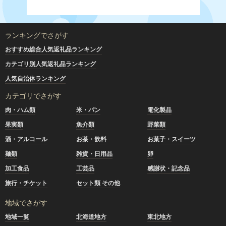
ランキングでさがす
おすすめ総合人気返礼品ランキング
カテゴリ別人気返礼品ランキング
人気自治体ランキング
カテゴリでさがす
肉・ハム類
米・パン
電化製品
果実類
魚介類
野菜類
酒・アルコール
お茶・飲料
お菓子・スイーツ
麺類
雑貨・日用品
卵
加工食品
工芸品
感謝状・記念品
旅行・チケット
セット類 その他
地域でさがす
地域一覧
北海道地方
東北地方