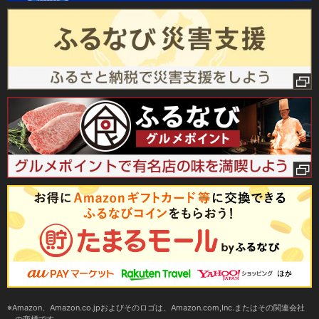
Amazon、Amazon.co.jpおよびそのロゴは、Amazon.com,Inc.またはその関連会社
の商標です。