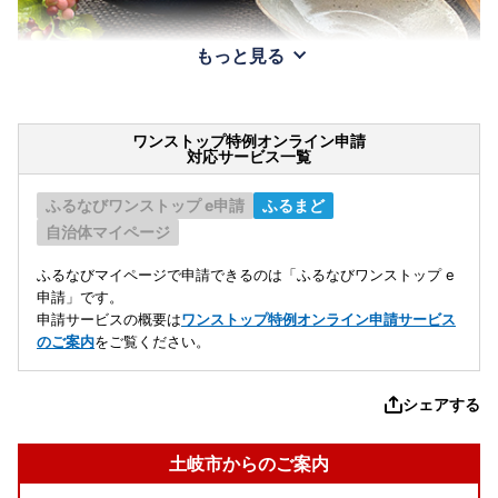
もっと見る
ワンストップ特例オンライン申請
対応サービス一覧
ふるなびワンストップ e申請
ふるまど
自治体マイページ
ふるなびマイページで申請できるのは「ふるなびワンストップ e
申請」です。
申請サービスの概要は
ワンストップ特例オンライン申請サービス
のご案内
をご覧ください。
シェアする
土岐市からのご案内