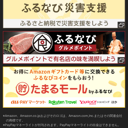
Amazon、Amazon.co.jpおよびそのロゴは、Amazon.com,Inc.またはその関連会社
の商標です。
PayPayマネーライトが付与されます。PayPayマネーライトの出金はできません。