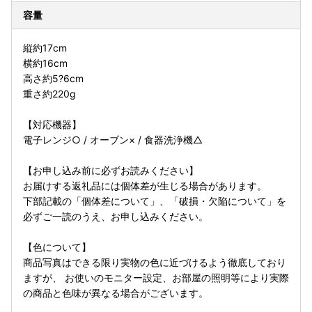
容量
縦約17cm
横約16cm
高さ約5?6cm
重さ約220g
【対応機器】
電子レンジ○ / オーブン× / 食器洗浄機△
【お申し込み前に必ずお読みください】
お届けする返礼品には個体差が生じる場合があります。
下部記載の「個体差について」、「破損・欠陥について」を
必ずご一読のうえ、お申し込みください。
【色について】
商品写真はできる限り実物の色に近づけるよう徹底しており
ますが、 お使いのモニター設定、お部屋の照明等により実際
の商品と色味が異なる場合がございます。