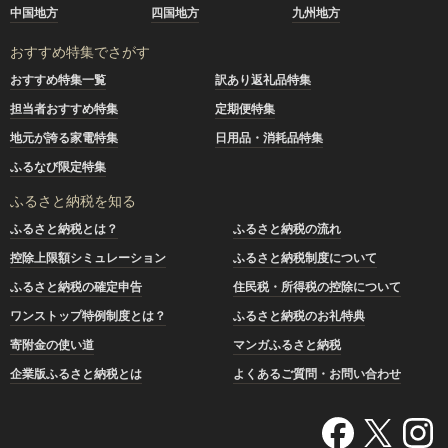
中国地方
四国地方
九州地方
おすすめ特集でさがす
おすすめ特集一覧
訳あり返礼品特集
担当者おすすめ特集
定期便特集
地元が誇る家電特集
日用品・消耗品特集
ふるなび限定特集
ふるさと納税を知る
ふるさと納税とは？
ふるさと納税の流れ
控除上限額シミュレーション
ふるさと納税制度について
ふるさと納税の確定申告
住民税・所得税の控除について
ワンストップ特例制度とは？
ふるさと納税のお礼特典
寄附金の使い道
マンガふるさと納税
企業版ふるさと納税とは
よくあるご質問・お問い合わせ