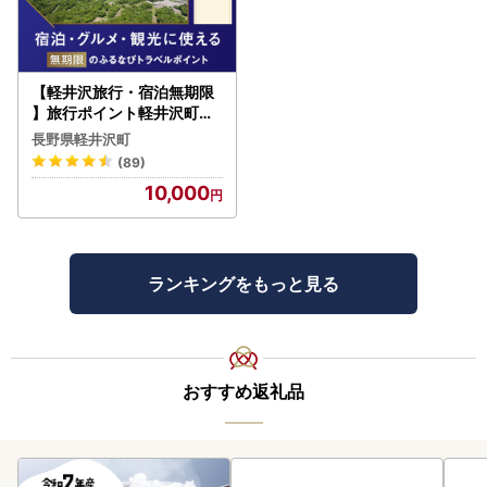
【軽井沢旅行・宿泊無期限
】旅行ポイント軽井沢町ふ
るなびトラベルポイント
長野県軽井沢町
(89)
10,000
ランキングをもっと見る
おすすめ返礼品