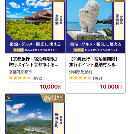
【京都旅行・宿泊無期限】
【沖縄旅行・宿泊無期限】
旅行ポイント京都市ふるな
旅行ポイント恩納村ふるな
びトラベルポイント
びトラベルポイント
京都府京都市
沖縄県恩納村
(692)
(182)
10,000
10,000