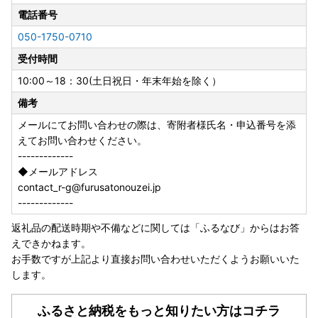
電話番号
050-1750-0710
受付時間
10:00～18：30(土日祝日・年末年始を除く）
備考
メールにてお問い合わせの際は、寄附者様氏名・申込番号を添
えてお問い合わせください。
-------------
◆メールアドレス
contact_r-g@furusatonouzei.jp
-------------
返礼品の配送時期や不備などに関しては「ふるなび」からはお答
えできかねます。
お手数ですが上記より直接お問い合わせいただくようお願いいた
します。
ふるさと納税をもっと知りたい方はコチラ