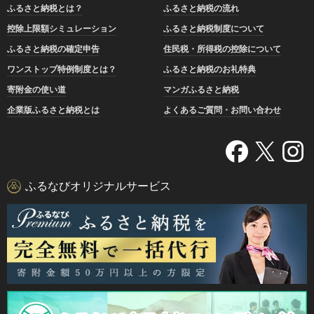
ふるさと納税とは？
ふるさと納税の流れ
控除上限額シミュレーション
ふるさと納税制度について
ふるさと納税の確定申告
住民税・所得税の控除について
ワンストップ特例制度とは？
ふるさと納税のお礼特典
寄附金の使い道
マンガふるさと納税
企業版ふるさと納税とは
よくあるご質問・お問い合わせ
ふるなびオリジナルサービス