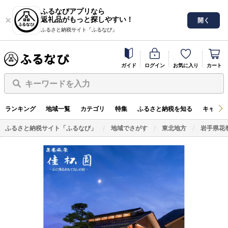
ふるなびアプリなら
返礼品がもっと探しやすい！
開く
ふるさと納税サイト「ふるなび」
ガイド
ログイン
お気に入り
カート
キーワードを入力
ランキング
地域一覧
カテゴリ
特集
ふるさと納税を知る
キャンペ
ふるさと納税サイト「ふるなび」
地域でさがす
東北地方
岩手県花