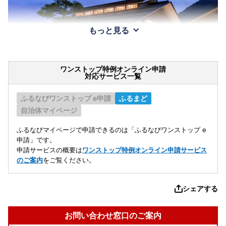
もっと見る
ワンストップ特例オンライン申請
対応サービス一覧
ふるなびワンストップ e申請
ふるまど
自治体マイページ
ふるなびマイページで申請できるのは「ふるなびワンストップ e
申請」です。
申請サービスの概要は
ワンストップ特例オンライン申請サービス
のご案内
をご覧ください。
シェアする
お問い合わせ窓口のご案内