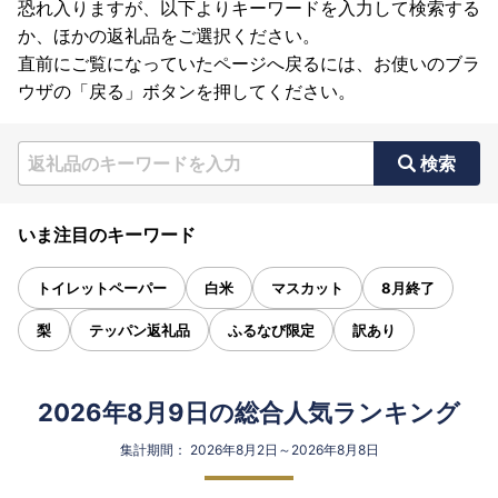
恐れ入りますが、以下よりキーワードを入力して検索する
か、ほかの返礼品をご選択ください。
直前にご覧になっていたページへ戻るには、お使いのブラ
ウザの「戻る」ボタンを押してください。
検索
いま注目のキーワード
トイレットペーパー
白米
マスカット
8月終了
梨
テッパン返礼品
ふるなび限定
訳あり
2026年8月9日の総合人気ランキング
集計期間： 2026年8月2日～2026年8月8日