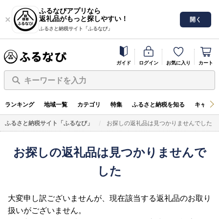
ふるなびアプリなら
返礼品がもっと探しやすい！
開く
ふるさと納税サイト「ふるなび」
ガイド
ログイン
お気に入り
カート
キーワードを入力
ランキング
地域一覧
カテゴリ
特集
ふるさと納税を知る
キャンペ
ふるさと納税サイト「ふるなび」
お探しの返礼品は見つかりませんでした
お探しの返礼品は見つかりませんで
した
大変申し訳ございませんが、現在該当する返礼品のお取り
扱いがございません。