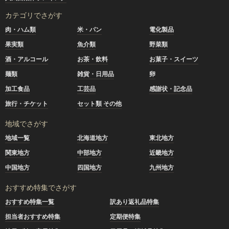
カテゴリでさがす
肉・ハム類
米・パン
電化製品
果実類
魚介類
野菜類
酒・アルコール
お茶・飲料
お菓子・スイーツ
麺類
雑貨・日用品
卵
加工食品
工芸品
感謝状・記念品
旅行・チケット
セット類 その他
地域でさがす
地域一覧
北海道地方
東北地方
関東地方
中部地方
近畿地方
中国地方
四国地方
九州地方
おすすめ特集でさがす
おすすめ特集一覧
訳あり返礼品特集
担当者おすすめ特集
定期便特集