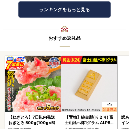
ランキングをもっと見る
おすすめ返礼品
【ねぎとろ】7日以内発送
【置物】純金製(Ｋ２４) 富
訳あ
ねぎとろ 500g(100g×5)
士山延べ棒1グラム ALPBK
イン
180