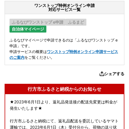
ワンストップ特例オンライン申請
対応サービス一覧
ふるなびワンストップ e申請
ふるまど
自治体マイページ
ふるなびマイページで申請できるのは「ふるなびワンストップ e
申請」です。
申請サービスの概要は
ワンストップ特例オンライン申請サービス
のご案内
をご覧ください。
シェアする
行方市ふるさと納税からのお知らせ
★2023年6月1日より、返礼品発送後の配送先変更は料金が
発生いたします★
行方市ふるさと納税にて、返礼品配送を委託しているヤマト
運輸では、2023年6月1日（木）受付分から、荷物の送り状