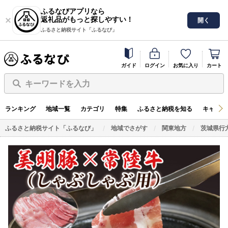
ふるなびアプリなら
返礼品がもっと探しやすい！
開く
ふるさと納税サイト「ふるなび」
ガイド
ログイン
お気に入り
カート
キーワードを入力
ランキング
地域一覧
カテゴリ
特集
ふるさと納税を知る
キャンペ
ふるさと納税サイト「ふるなび」
地域でさがす
関東地方
茨城県行