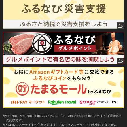
Amazon、Amazon.co.jpおよびそのロゴは、Amazon.com,Inc.またはその関連会社
の商標です。
PayPayマネーライトが付与されます。PayPayマネーライトの出金はできません。