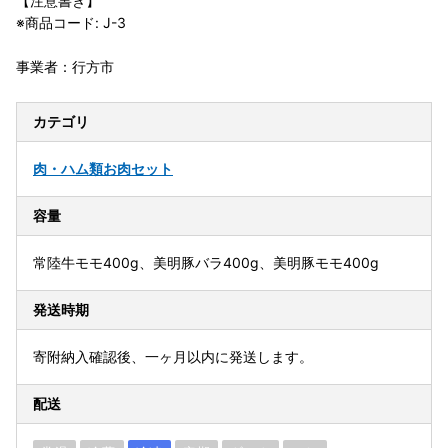
【注意書き】
※商品コード: J-3
事業者：行方市
カテゴリ
肉・ハム類
お肉セット
容量
常陸牛モモ400g、美明豚バラ400g、美明豚モモ400g
発送時期
寄附納入確認後、一ヶ月以内に発送します。
配送