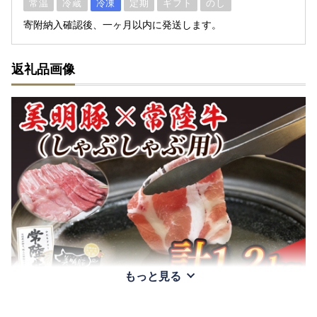
常温
冷蔵
冷凍
定期
ギフト
のし
寄附納入確認後、一ヶ月以内に発送します。
返礼品画像
もっと見る