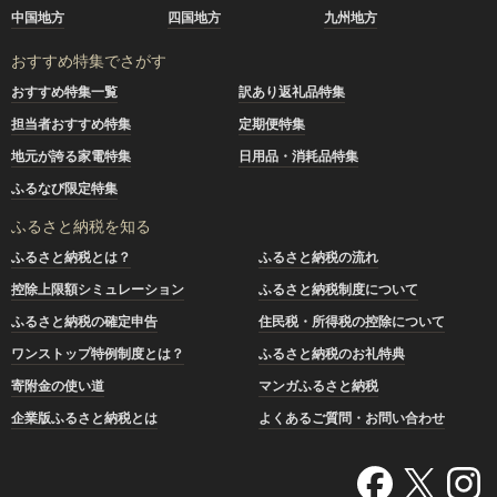
中国地方
四国地方
九州地方
おすすめ特集でさがす
おすすめ特集一覧
訳あり返礼品特集
担当者おすすめ特集
定期便特集
地元が誇る家電特集
日用品・消耗品特集
ふるなび限定特集
ふるさと納税を知る
ふるさと納税とは？
ふるさと納税の流れ
控除上限額シミュレーション
ふるさと納税制度について
ふるさと納税の確定申告
住民税・所得税の控除について
ワンストップ特例制度とは？
ふるさと納税のお礼特典
寄附金の使い道
マンガふるさと納税
企業版ふるさと納税とは
よくあるご質問・お問い合わせ