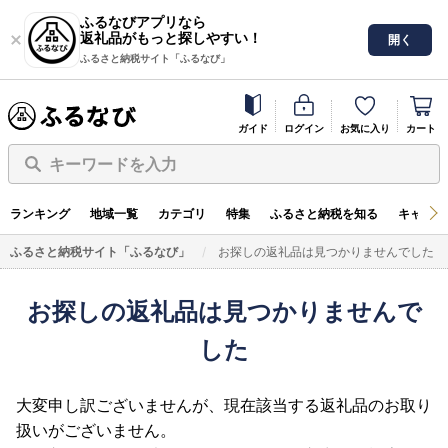
ふるなびアプリなら
返礼品がもっと探しやすい！
開く
ふるさと納税サイト「ふるなび」
ガイド
ログイン
お気に入り
カート
キーワードを入力
ランキング
地域一覧
カテゴリ
特集
ふるさと納税を知る
キャンペ
ふるさと納税サイト「ふるなび」
お探しの返礼品は見つかりませんでした
お探しの返礼品は見つかりませんで
した
大変申し訳ございませんが、現在該当する返礼品のお取り
扱いがございません。