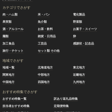
カテゴリでさがす
肉・ハム類
米・パン
電化製品
果実類
魚介類
野菜類
酒・アルコール
お茶・飲料
お菓子・スイーツ
麺類
雑貨・日用品
卵
加工食品
工芸品
感謝状・記念品
旅行・チケット
セット類 その他
地域でさがす
地域一覧
北海道地方
東北地方
関東地方
中部地方
近畿地方
中国地方
四国地方
九州地方
おすすめ特集でさがす
おすすめ特集一覧
訳あり返礼品特集
担当者おすすめ特集
定期便特集