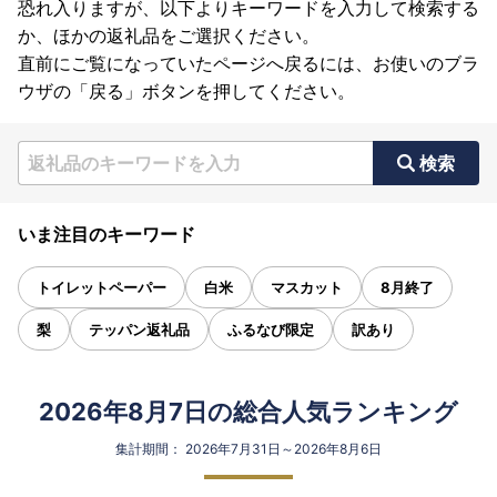
恐れ入りますが、以下よりキーワードを入力して検索する
か、ほかの返礼品をご選択ください。
直前にご覧になっていたページへ戻るには、お使いのブラ
ウザの「戻る」ボタンを押してください。
検索
いま注目のキーワード
トイレットペーパー
白米
マスカット
8月終了
梨
テッパン返礼品
ふるなび限定
訳あり
2026年8月7日の総合人気ランキング
集計期間： 2026年7月31日～2026年8月6日