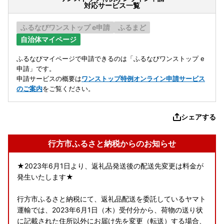
対応サービス一覧
ふるなびワンストップ e申請
ふるまど
自治体マイページ
ふるなびマイページで申請できるのは「ふるなびワンストップ e
申請」です。
申請サービスの概要は
ワンストップ特例オンライン申請サービス
のご案内
をご覧ください。
シェアする
行方市ふるさと納税からのお知らせ
★2023年6月1日より、返礼品発送後の配送先変更は料金が
発生いたします★
行方市ふるさと納税にて、返礼品配送を委託しているヤマト
運輸では、2023年6月1日（木）受付分から、荷物の送り状
に記載された住所以外にお届け先を変更（転送）する場合、