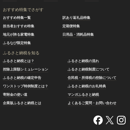
おすすめ特集でさがす
おすすめ特集一覧
訳あり返礼品特集
担当者おすすめ特集
定期便特集
地元が誇る家電特集
日用品・消耗品特集
ふるなび限定特集
ふるさと納税を知る
ふるさと納税とは？
ふるさと納税の流れ
控除上限額シミュレーション
ふるさと納税制度について
ふるさと納税の確定申告
住民税・所得税の控除について
ワンストップ特例制度とは？
ふるさと納税のお礼特典
寄附金の使い道
マンガふるさと納税
企業版ふるさと納税とは
よくあるご質問・お問い合わせ