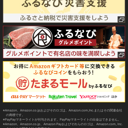
Amazon、Amazon.co.jpおよびそのロゴは、Amazon.com,Inc.またはその関連会社
の商標です。
PayPayマネーライトが付与されます。PayPayマネーライトの出金はできません。
Amazon、Amazon.co.jp、Amazon Payおよびそれらのロゴは、Amazon.com, Inc.