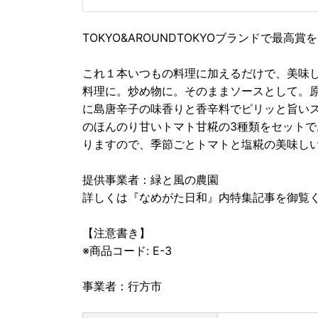
TOKYO&AROUNDTOKYOブランドで最高賞
これ１本いつもの料理に加えるだけで、美味し
料理に。炒め物に。そのままソースとして。
に島唐辛子の味香りと香辛料でピリッと旨い
のほんのり甘いトマト甘糀の3種類をセット
りますので、季節ごとトマトと塩糀の美味しい
提供事業者：緑と風の農園
詳しくは『なめがた日和』内特集記事を御
【注意書き】
※商品コード: E-3
事業者：行方市