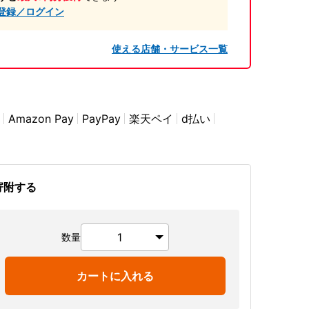
登録／ログイン
使える店舗・サービス一覧
Amazon Pay
PayPay
楽天ペイ
d払い
寄附する
数量
カートに入れる