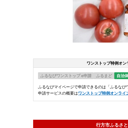
ワンストップ特例オン
ふるなびワンストップ e申請
ふるまど
自治
ふるなびマイページで申請できるのは「ふるなびワ
申請サービスの概要は
ワンストップ特例オンライ
行方市ふるさと