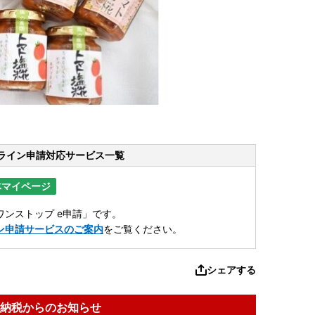
ライン申請
対応サービス一覧
体マイページ
ンストップ e申請」です。
ン申請サービスのご案内
をご覧ください。
シェアする
納税からのお知らせ