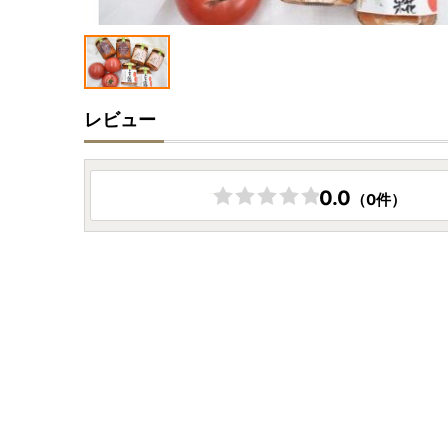
レビュー
0.0
（0件）