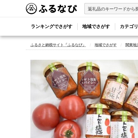
ランキングでさがす
地域でさがす
カテゴ
ふるさと納税サイト「ふるなび」
地域でさがす
関東地