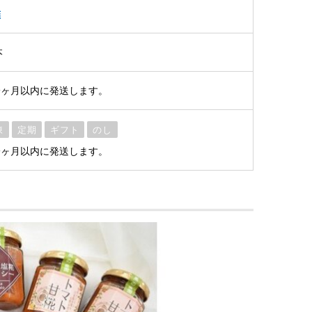
詰
本
一ヶ月以内に発送します。
凍
定期
ギフト
のし
一ヶ月以内に発送します。