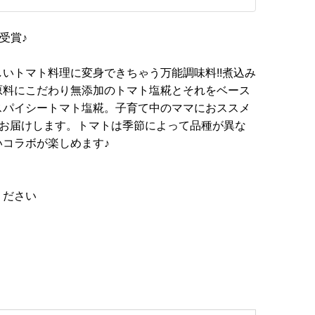
を受賞♪
いトマト料理に変身できちゃう万能調味料!!煮込み
原料にこだわり無添加のトマト塩糀とそれをベース
スパイシートマト塩糀。子育て中のママにおススメ
でお届けします。トマトは季節によって品種が異な
コラボが楽しめます♪
覧ください