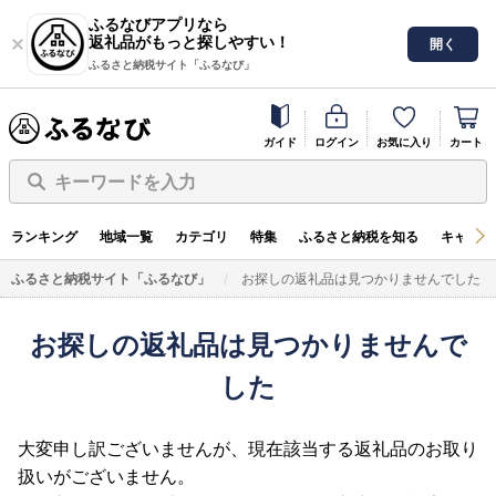
ふるなびアプリなら
返礼品がもっと探しやすい！
開く
ふるさと納税サイト「ふるなび」
ガイド
ログイン
お気に入り
カート
キーワードを入力
ランキング
地域一覧
カテゴリ
特集
ふるさと納税を知る
キャンペ
ふるさと納税サイト「ふるなび」
お探しの返礼品は見つかりませんでした
お探しの返礼品は見つかりませんで
した
大変申し訳ございませんが、現在該当する返礼品のお取り
扱いがございません。