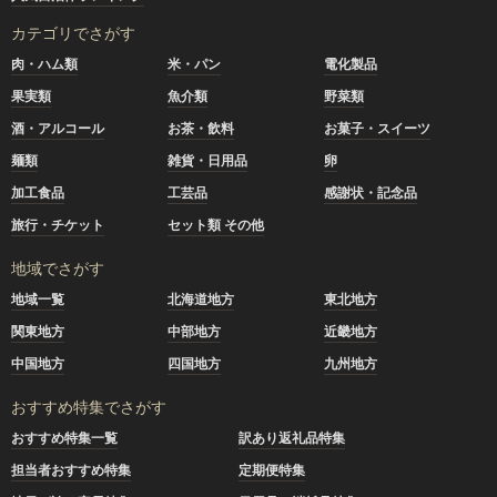
カテゴリでさがす
肉・ハム類
米・パン
電化製品
果実類
魚介類
野菜類
酒・アルコール
お茶・飲料
お菓子・スイーツ
麺類
雑貨・日用品
卵
加工食品
工芸品
感謝状・記念品
旅行・チケット
セット類 その他
地域でさがす
地域一覧
北海道地方
東北地方
関東地方
中部地方
近畿地方
中国地方
四国地方
九州地方
おすすめ特集でさがす
おすすめ特集一覧
訳あり返礼品特集
担当者おすすめ特集
定期便特集