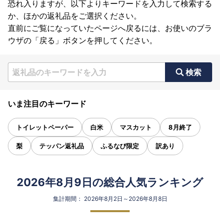
恐れ入りますが、以下よりキーワードを入力して検索する
か、ほかの返礼品をご選択ください。
直前にご覧になっていたページへ戻るには、お使いのブラ
ウザの「戻る」ボタンを押してください。
検索
いま注目のキーワード
トイレットペーパー
白米
マスカット
8月終了
梨
テッパン返礼品
ふるなび限定
訳あり
2026年8月9日の総合人気ランキング
集計期間： 2026年8月2日～2026年8月8日