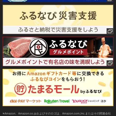
Amazon、Amazon.co.jpおよびそのロゴは、Amazon.com,Inc.またはその関連会社