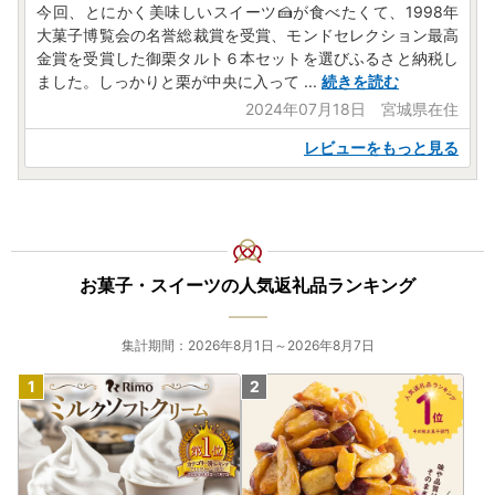
今回、とにかく美味しいスイーツ🍰が食べたくて、1998年
大菓子博覧会の名誉総裁賞を受賞、モンドセレクション最高
金賞を受賞した御栗タルト６本セットを選びふるさと納税し
ました。しっかりと栗が中央に入って
...
続きを読む
2024年07月18日 宮城県在住
レビューをもっと見る
お菓子・スイーツの人気返礼品ランキング
集計期間：2026年8月1日～2026年8月7日