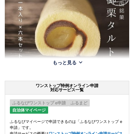
もっと見る
ワンストップ特例オンライン申請
対応サービス一覧
ふるなびワンストップ e申請
ふるまど
自治体マイページ
ふるなびマイページで申請できるのは「ふるなびワンストップ e
申請」です。
申請サービスの概要は
ワンストップ特例オンライン申請サービス