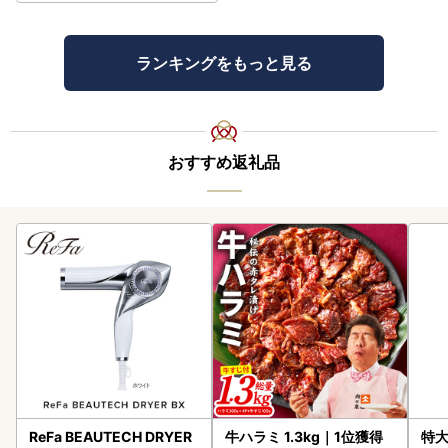
ランキングをもっと見る
おすすめ返礼品
ReFa BEAUTECH DRYER
牛ハラミ 1.3kg｜1位獲得
特大