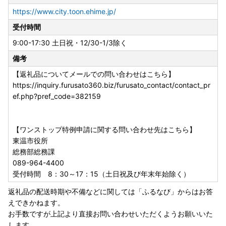
https://www.city.toon.ehime.jp/
受付時間
9:00-17:30 土日祝・12/30-1/3除く
備考
【返礼品についてメールでの問い合わせはこちら】
https://inquiry.furusato360.biz/furusato_contact/contact_pr
ef.php?pref_code=382159
【ワンストップ特例申請に関する問い合わせ先はこちら】
東温市役所
総務部総務課
089-964-4400
受付時間 8：30～17：15（土日祝及び年末年始除く）
返礼品の配送時期や不備などに関しては「ふるなび」からはお答
えできかねます。
お手数ですが上記より直接お問い合わせいただくようお願いいた
します。