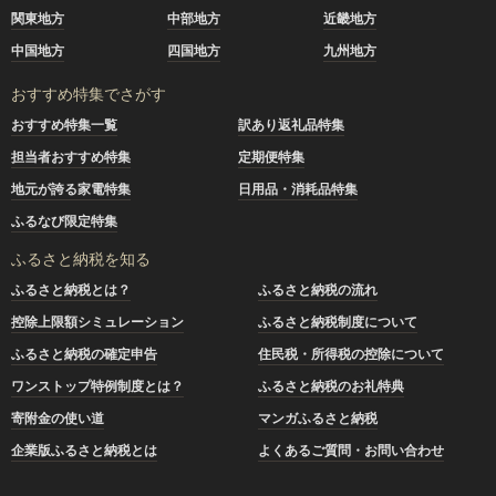
関東地方
中部地方
近畿地方
中国地方
四国地方
九州地方
おすすめ特集でさがす
おすすめ特集一覧
訳あり返礼品特集
担当者おすすめ特集
定期便特集
地元が誇る家電特集
日用品・消耗品特集
ふるなび限定特集
ふるさと納税を知る
ふるさと納税とは？
ふるさと納税の流れ
控除上限額シミュレーション
ふるさと納税制度について
ふるさと納税の確定申告
住民税・所得税の控除について
ワンストップ特例制度とは？
ふるさと納税のお礼特典
寄附金の使い道
マンガふるさと納税
企業版ふるさと納税とは
よくあるご質問・お問い合わせ