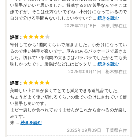
い勝手がいいと思いました。解凍するのが苦手なんでそこは
嫌ですが、そこは仕方ないですね…小分けになっているので
自分で分ける手間もないししまいやすいで
...
続きを読む
2025年12月15日 神奈川県在住
寄付してから1週間ぐらいで届きました。小分けになってい
るので使い勝手が良いです。厚みのあるパッケージで届きま
した。切れている鶏肉の大きさはバラバラでしたがとても美
味しかったです。唐揚げなどにはピッタリ
...
続きを読む
2025年09月11日 栃木県在住
美味しい上に量が多くてとても満足できる返礼品でした。
ちょうどよく使い切れるくらいの量で小分けにされていて使
い勝手も良いです。
まだ一袋しか食べれておりませんがこれから食べるのが楽し
みです。
来
...
続きを読む
2025年09月09日 千葉県在住