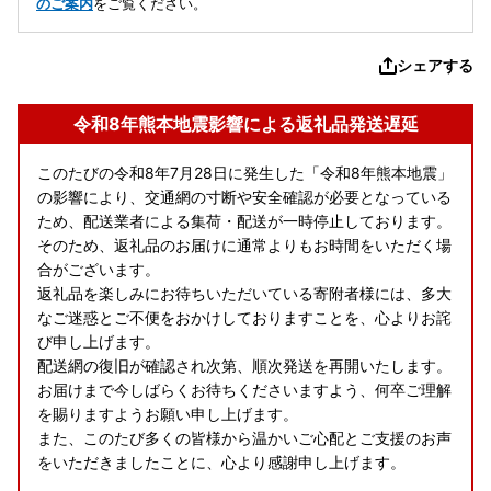
のご案内
をご覧ください。
シェアする
令和8年熊本地震影響による返礼品発送遅延
このたびの令和8年7月28日に発生した「令和8年熊本地震」
の影響により、交通網の寸断や安全確認が必要となっている
ため、配送業者による集荷・配送が一時停止しております。​
そのため、返礼品のお届けに通常よりもお時間をいただく場
合がございます。​
返礼品を楽しみにお待ちいただいている寄附者様には、多大
なご迷惑とご不便をおかけしておりますことを、心よりお詫
び申し上げます。​
配送網の復旧が確認され次第、順次発送を再開いたします。
お届けまで今しばらくお待ちくださいますよう、何卒ご理解
を賜りますようお願い申し上げます。​
また、このたび多くの皆様から温かいご心配とご支援のお声
をいただきましたことに、心より感謝申し上げます。