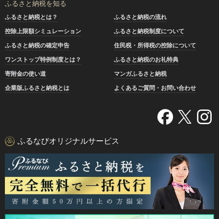
ふるさと納税を知る
ふるさと納税とは？
ふるさと納税の流れ
控除上限額シミュレーション
ふるさと納税制度について
ふるさと納税の確定申告
住民税・所得税の控除について
ワンストップ特例制度とは？
ふるさと納税のお礼特典
寄附金の使い道
マンガふるさと納税
企業版ふるさと納税とは
よくあるご質問・お問い合わせ
ふるなびオリジナルサービス