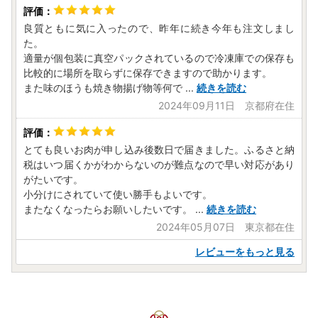
良質ともに気に入ったので、昨年に続き今年も注文しまし
た。
適量が個包装に真空パックされているので冷凍庫での保存も
比較的に場所を取らずに保存できますので助かります。
また味のほうも焼き物揚げ物等何で
...
続きを読む
2024年09月11日 京都府在住
とても良いお肉が申し込み後数日で届きました。ふるさと納
税はいつ届くかがわからないのが難点なので早い対応があり
がたいです。
小分けにされていて使い勝手もよいです。
またなくなったらお願いしたいです。
...
続きを読む
2024年05月07日 東京都在住
レビューをもっと見る