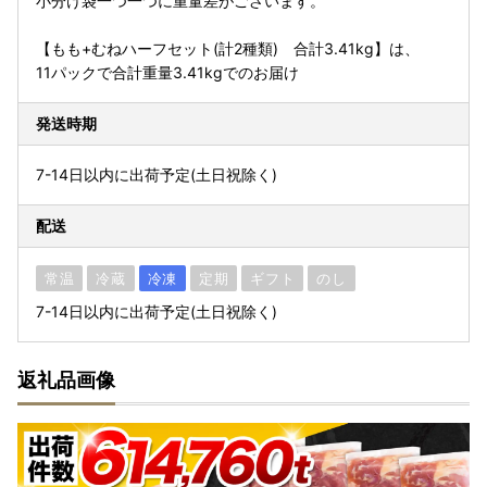
小分け袋一つ一つに重量差がございます。
【もも+むねハーフセット(計2種類) 合計3.41kg】は、
11パックで合計重量3.41kgでのお届け
発送時期
7-14日以内に出荷予定(土日祝除く)
配送
常温
冷蔵
冷凍
定期
ギフト
のし
7-14日以内に出荷予定(土日祝除く)
返礼品画像