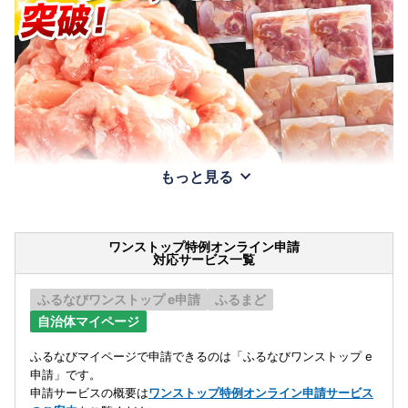
もっと見る
ワンストップ特例オンライン申請
対応サービス一覧
ふるなびワンストップ e申請
ふるまど
自治体マイページ
ふるなびマイページで申請できるのは「ふるなびワンストップ e
申請」です。
申請サービスの概要は
ワンストップ特例オンライン申請サービス