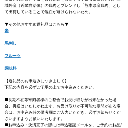
域外産（近隣自治体）の鶏肉とブレンドし「熊本県産鶏肉」とし
て出荷していることで混在が避けられないため。
▼その他おすすめ返礼品はこちら▼
米
馬刺し
フルーツ
調味料
【返礼品のお申込みにつきまして】
下記の内容を必ずご了承の上でお申込みください。
■長期不在等寄附者様のご都合でお受け取りが出来なかった場
合、再送はいたしかねます。お受け取りが不可能な期間がある場
合は、お申込み時の備考欄にご入力いただき、必ずお知らせくだ
さいますようお願いいたします。
■お申込み・決済完了の際には申込確認メールを、ご予約のお品/