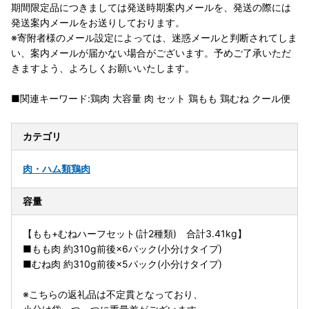
期間限定品につきましては発送時期案内メールを、発送の際には
発送案内メールをお送りしております。
※寄附者様のメール設定によっては、迷惑メールと判断されてしま
い、案内メールが届かない場合がございます。予めご了承いただ
きますよう、よろしくお願いいたします。
■関連キーワード:鶏肉 大容量 肉 セット 鶏もも 鶏むね クール便
カテゴリ
肉・ハム類
鶏肉
容量
【もも+むねハーフセット(計2種類) 合計3.41kg】
■もも肉 約310g前後×6パック(小分けタイプ)
■むね肉 約310g前後×5パック(小分けタイプ)
※こちらの返礼品は不定貫となっており、