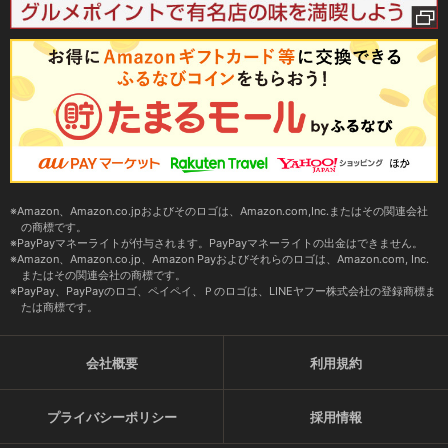
Amazon、Amazon.co.jpおよびそのロゴは、Amazon.com,Inc.またはその関連会社
の商標です。
PayPayマネーライトが付与されます。PayPayマネーライトの出金はできません。
Amazon、Amazon.co.jp、Amazon Payおよびそれらのロゴは、Amazon.com, Inc.
またはその関連会社の商標です。
PayPay、PayPayのロゴ、ペイペイ、Ｐのロゴは、LINEヤフー株式会社の登録商標ま
たは商標です。
会社概要
利用規約
プライバシーポリシー
採用情報