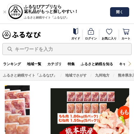
ふるなびアプリなら
返礼品がもっと探しやすい！
開く
ふるさと納税サイト「ふるなび」
ガイド
ログイン
お気に入り
カート
キーワードを入力
ランキング
地域一覧
カテゴリ
特集
ふるさと納税を知る
キャンペ
ふるさと納税サイト「ふるなび」
地域でさがす
九州地方
熊本県氷