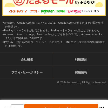
Amazon、Amazon.co.jpおよびそのロゴは、Amazon.com,Inc.またはその関連会社
の商標です。
PayPayマネーライトが付与されます。PayPayマネーライトの出金はできません。
Amazon、Amazon.co.jp、Amazon Payおよびそれらのロゴは、Amazon.com, Inc.
またはその関連会社の商標です。
PayPay、PayPayのロゴ、ペイペイ、Ｐのロゴは、LINEヤフー株式会社の登録商標ま
たは商標です。
会社概要
利用規約
プライバシーポリシー
採用情報
© 2014 furunavi.jp, All Rights Reserved.