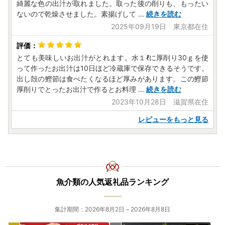
綺麗な色の出汁が取れました。取った後の削りも、もったい
ないので乾燥させました。素揚げして
...
続きを読む
2025年09月19日 東京都在住
とても美味しいお出汁がとれます。水１ℓに厚削り30ｇを使
って作ったお出汁は10日ほど冷蔵庫で保存できるそうです。
出し殻の鰹節は食べたくなるほど厚みがあります。この鰹節
厚削りでとったお出汁で作るとお料理
...
続きを読む
2023年10月28日 滋賀県在住
レビューをもっと見る
魚介類の人気返礼品ランキング
集計期間：2026年8月2日～2026年8月8日