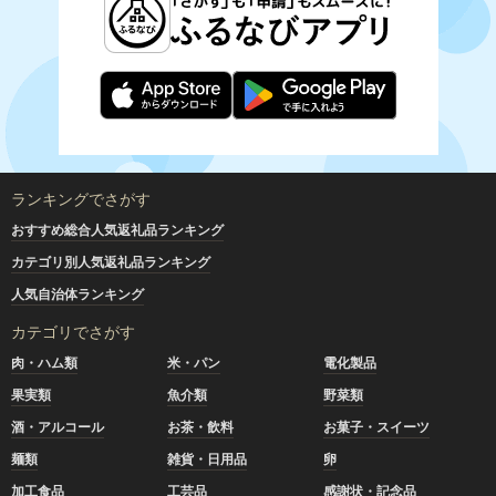
ランキングでさがす
おすすめ総合人気返礼品ランキング
カテゴリ別人気返礼品ランキング
人気自治体ランキング
カテゴリでさがす
肉・ハム類
米・パン
電化製品
果実類
魚介類
野菜類
酒・アルコール
お茶・飲料
お菓子・スイーツ
麺類
雑貨・日用品
卵
加工食品
工芸品
感謝状・記念品