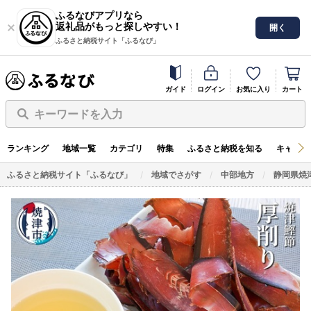
ふるなびアプリなら
返礼品がもっと探しやすい！
開く
ふるさと納税サイト「ふるなび」
ガイド
ログイン
お気に入り
カート
キーワードを入力
ランキング
地域一覧
カテゴリ
特集
ふるさと納税を知る
キャンペ
ふるさと納税サイト「ふるなび」
地域でさがす
中部地方
静岡県焼