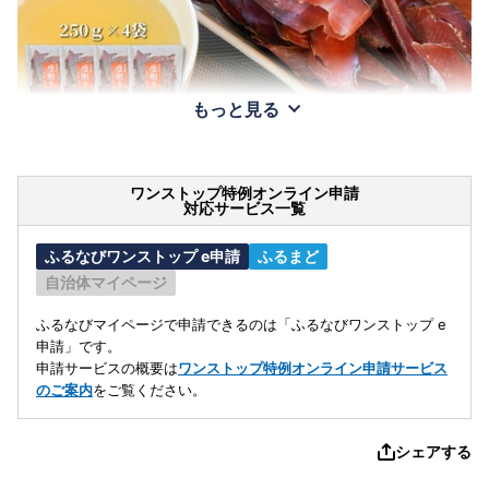
もっと見る
ワンストップ特例オンライン申請
対応サービス一覧
ふるなびワンストップ e申請
ふるまど
自治体マイページ
ふるなびマイページで申請できるのは「ふるなびワンストップ e
申請」です。
申請サービスの概要は
ワンストップ特例オンライン申請サービス
のご案内
をご覧ください。
シェアする