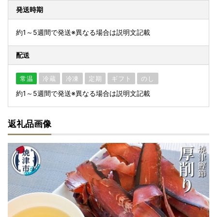
発送時期
約1～5週間で発送※異なる場合は説明文記載
配送
常温
冷蔵
冷凍
定期
ギフト
のし
約1～5週間で発送※異なる場合は説明文記載
返礼品画像