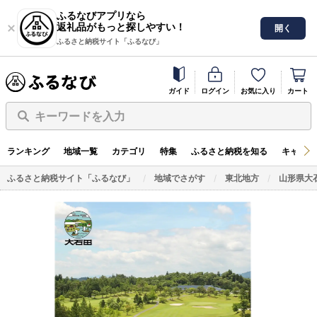
ふるなびアプリなら
返礼品がもっと探しやすい！
開く
ふるさと納税サイト「ふるなび」
ガイド
ログイン
お気に入り
カート
キーワードを入力
ランキング
地域一覧
カテゴリ
特集
ふるさと納税を知る
キャンペ
ふるさと納税サイト「ふるなび」
地域でさがす
東北地方
山形県大