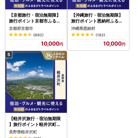
【京都旅行・宿泊無期限】
【沖縄旅行・宿泊無期限】
旅行ポイント京都市ふるな
旅行ポイント恩納村ふるな
びトラベルポイント
びトラベルポイント
京都府京都市
沖縄県恩納村
(692)
(182)
10,000
10,000
【軽井沢旅行・宿泊無期限
】旅行ポイント軽井沢町ふ
るなびトラベルポイント
長野県軽井沢町