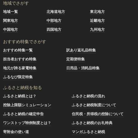
地域でさがす
地域一覧
北海道地方
東北地方
関東地方
中部地方
近畿地方
中国地方
四国地方
九州地方
おすすめ特集でさがす
おすすめ特集一覧
訳あり返礼品特集
担当者おすすめ特集
定期便特集
地元が誇る家電特集
日用品・消耗品特集
ふるなび限定特集
ふるさと納税を知る
ふるさと納税とは？
ふるさと納税の流れ
控除上限額シミュレーション
ふるさと納税制度について
ふるさと納税の確定申告
住民税・所得税の控除について
ワンストップ特例制度とは？
ふるさと納税のお礼特典
寄附金の使い道
マンガふるさと納税