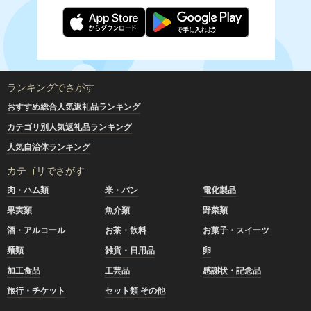
ランキングでさがす
おすすめ総合人気返礼品ランキング
カテゴリ別人気返礼品ランキング
人気自治体ランキング
カテゴリでさがす
肉・ハム類
米・パン
電化製品
果実類
魚介類
野菜類
酒・アルコール
お茶・飲料
お菓子・スイーツ
麺類
雑貨・日用品
卵
加工食品
工芸品
感謝状・記念品
旅行・チケット
セット類 その他