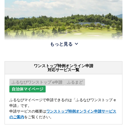
もっと見る
ワンストップ特例オンライン申請
対応サービス一覧
ふるなびワンストップ e申請
ふるまど
自治体マイページ
ふるなびマイページで申請できるのは「ふるなびワンストップ e
申請」です。
申請サービスの概要は
ワンストップ特例オンライン申請サービス
のご案内
をご覧ください。