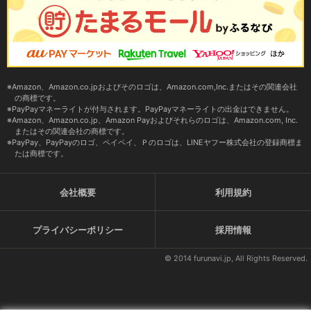
Amazon、Amazon.co.jpおよびそのロゴは、Amazon.com,Inc.またはその関連会社
の商標です。
PayPayマネーライトが付与されます。PayPayマネーライトの出金はできません。
Amazon、Amazon.co.jp、Amazon Payおよびそれらのロゴは、Amazon.com, Inc.
またはその関連会社の商標です。
PayPay、PayPayのロゴ、ペイペイ、Ｐのロゴは、LINEヤフー株式会社の登録商標ま
たは商標です。
会社概要
利用規約
プライバシーポリシー
採用情報
© 2014 furunavi.jp, All Rights Reserved.