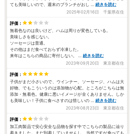
ても美味しいので、週末のブランチがおし
...
続きを読む
2025年02月16日 千葉県在住
無着色なのは良いけど、ハムは周りが変色している。
美味しさを感じない。
ソーセージは普通。
その他はまだ食べておらず冷凍した。
来年はこちらの商品に寄付しない。
...
続きを読む
2023年09月20日 東京都在住
子供がまだ小さいので、ウインナー、ソーセージ、ハムは大
好物、でもこういうのは添加物が心配。ところがこちらは無
添加・無着色。健康に悪いイメージが全くありません。しか
も美味しい！子供に食べさすのは惜しいの
...
続きを読む
2023年08月23日 東京都在住
加工肉製品で安心安全な品物を探す中でこちらの製品に辿り
着きました。まだ到着していませんし、当然ですが食べても