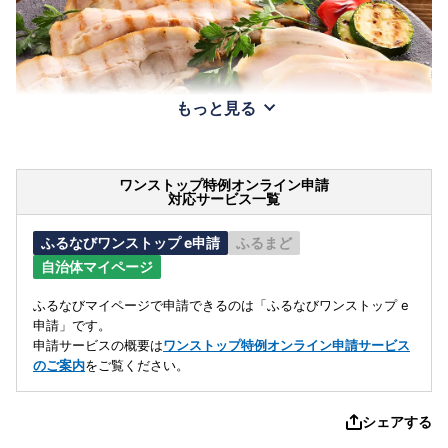
もっと見る
ワンストップ特例オンライン申請
対応サービス一覧
ふるなびワンストップ e申請
ふるまど
自治体マイページ
ふるなびマイページで申請できるのは「ふるなびワンストップ e
申請」です。
申請サービスの概要は
ワンストップ特例オンライン申請サービス
のご案内
をご覧ください。
シェアする