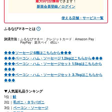
最大0円分獲得
できます！
新規会員登録／ログイン
使える店舗・サービス一覧
ふるなびマネーとは
決済方法：
ふるなびマネー
クレジットカード
Amazon Pay
PayPay
楽天ペイ
d払い
◆◆◆ソーセージ 6種はこちらから◆◆◆
◆◆◆ベーコン・ハム・ソーセージ 1.2kgはこちらから◆◆◆
◆◆◆ベーコン・ハム・ソーセージセット 1.5kgはこちらから
◆◆◆
◆◆◆ベーコン・ハム・ソーセージセット 3.7kgはこちらから
◆◆◆
▼人気返礼品ランキング
1位｜
鮭
2位｜
毛ガニ・タラバガニ
3位｜
ベーコン・ソーセージ