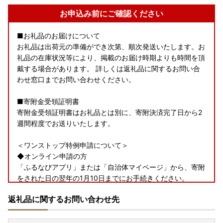
お申込み前にご確認ください
■お礼品のお届けについて
お礼品は出荷元の準備ができ次第、順次発送いたします。お
礼品の在庫状況等により、掲載のお届け時期よりも時間を頂
戴する場合があります。 詳しくは返礼品に関するお問い合
わせ窓口までお問い合わせください。
■寄附金受領証明書
寄附金受領証明書はお礼品とは別に、寄附決済完了日から2
週間程度でお送りいたします。
＜ワンストップ特例申請について＞
◆オンライン申請の方
「ふるなびアプリ」または「自治体マイページ」から、寄附
をされた日の翌年の1月10日までにお手続きください。
返礼品に関するお問い合わせ先
◆申請書（紙申請）の方
標津町では令和8年6月よりワンストップ特例申請書の送付
を行っておりません。