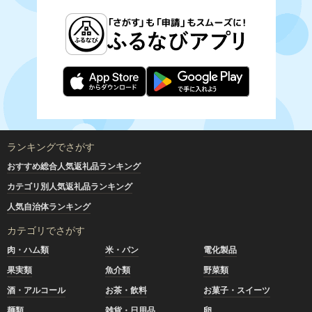
ランキングでさがす
おすすめ総合人気返礼品ランキング
カテゴリ別人気返礼品ランキング
人気自治体ランキング
カテゴリでさがす
肉・ハム類
米・パン
電化製品
果実類
魚介類
野菜類
酒・アルコール
お茶・飲料
お菓子・スイーツ
麺類
雑貨・日用品
卵