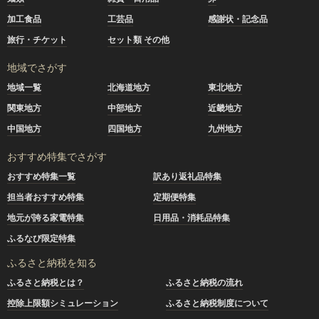
加工食品
工芸品
感謝状・記念品
旅行・チケット
セット類 その他
地域でさがす
地域一覧
北海道地方
東北地方
関東地方
中部地方
近畿地方
中国地方
四国地方
九州地方
おすすめ特集でさがす
おすすめ特集一覧
訳あり返礼品特集
担当者おすすめ特集
定期便特集
地元が誇る家電特集
日用品・消耗品特集
ふるなび限定特集
ふるさと納税を知る
ふるさと納税とは？
ふるさと納税の流れ
控除上限額シミュレーション
ふるさと納税制度について